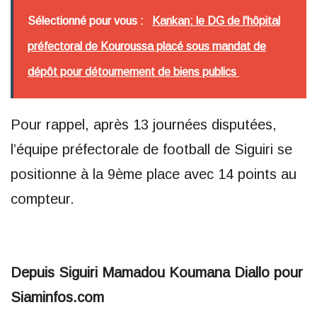
Sélectionné pour vous :
Kankan: le DG de l'hôpital
préfectoral de Kouroussa placé sous mandat de
dépôt pour détournement de biens publics
Pour rappel, après 13 journées disputées,
l’équipe préfectorale de football de Siguiri se
positionne à la 9ème place avec 14 points au
compteur.
Depuis Siguiri Mamadou Koumana Diallo pour
Siaminfos.com