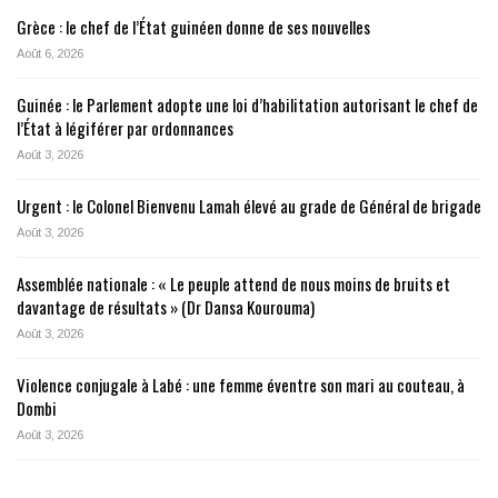
Grèce : le chef de l’État guinéen donne de ses nouvelles
Août 6, 2026
Guinée : le Parlement adopte une loi d’habilitation autorisant le chef de
l’État à légiférer par ordonnances
Août 3, 2026
Urgent : le Colonel Bienvenu Lamah élevé au grade de Général de brigade
Août 3, 2026
Assemblée nationale : « Le peuple attend de nous moins de bruits et
davantage de résultats » (Dr Dansa Kourouma)
Août 3, 2026
Violence conjugale à Labé : une femme éventre son mari au couteau, à
Dombi
Août 3, 2026