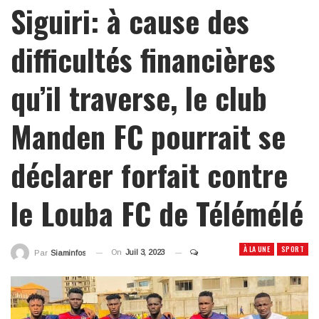
Siguiri: à cause des
difficultés financières
qu’il traverse, le club
Manden FC pourrait se
déclarer forfait contre
le Louba FC de Télémélé
À LA UNE
SPORT
On
Juil 3, 2023
Par
Siaminfos