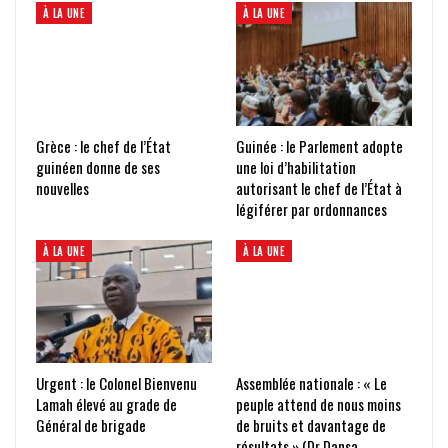
À LA UNE
À LA UNE
Grèce : le chef de l’État
Guinée : le Parlement adopte
guinéen donne de ses
une loi d’habilitation
nouvelles
autorisant le chef de l’État à
légiférer par ordonnances
À LA UNE
À LA UNE
Urgent : le Colonel Bienvenu
Assemblée nationale : « Le
Lamah élevé au grade de
peuple attend de nous moins
Général de brigade
de bruits et davantage de
résultats » (Dr Dansa