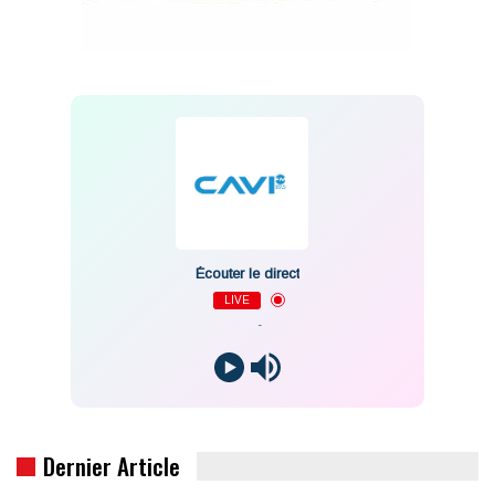
Écouter le direct
LIVE
-
Dernier Article