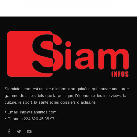
Siaminfos.com est un site d'information guinéen qui couvre une large
gamme de sujets, tels que la politique, l'économie, les interviews, la
culture, le sport, la santé et les dossiers d'actualité.
• Email: info@siaminfos.com
• Phone: +224 620 45 35 97