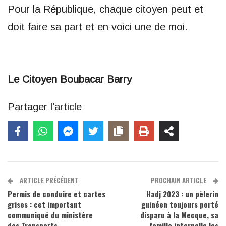
Pour la République, chaque citoyen peut et
doit faire sa part et en voici une de moi.
Le Citoyen Boubacar Barry
Partager l'article
ARTICLE PRÉCÉDENT
PROCHAIN ARTICLE
Permis de conduire et cartes
Hadj 2023 : un pèlerin
grises : cet important
guinéen toujours porté
communiqué du ministère
disparu à la Mecque, sa
des Transports
famille interpelle les