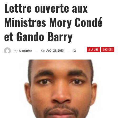
Lettre ouverte aux
Ministres Mory Condé
et Gando Barry
À LA UNE
SOCIÉTÉ
On
Août 15, 2023
Par
Siaminfos