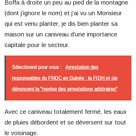
Boffa à droite un peu au pied de la montagne
(dont j’ignore le nom) et j’ai vu un Monsieur
qui est venu planter, je dis bien planter sa
maison sur un caniveau d’une importance
capitale pour le secteur.
Sélectionné pour vous :
Arrestation des
responsables du FNDC en Guinée : la FIDH et cie
dénoncent la "reprise des arrestations arbitraires"
Avec ce caniveau totalement fermé, les eaux
de pluies débordent et se déversent sur tout
le voisinage.