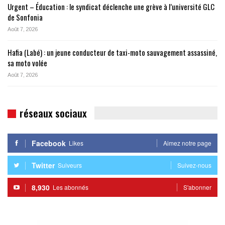
Urgent – Éducation : le syndicat déclenche une grève à l’université GLC
de Sonfonia
Août 7, 2026
Hafia (Labé) : un jeune conducteur de taxi-moto sauvagement assassiné,
sa moto volée
Août 7, 2026
réseaux sociaux
Facebook
Likes
Aimez notre page
Twitter
Suiveurs
Suivez-nous
8,930
Les abonnés
S'abonner