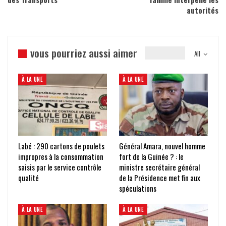
autorités
vous pourriez aussi aimer
All
À LA UNE
À LA UNE
Labé : 290 cartons de poulets
Général Amara, nouvel homme
impropres à la consommation
fort de la Guinée ? : le
saisis par le service contrôle
ministre secrétaire général
qualité
de la Présidence met fin aux
spéculations
À LA UNE
À LA UNE