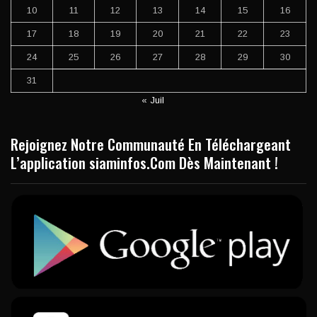
10
11
12
13
14
15
16
17
18
19
20
21
22
23
24
25
26
27
28
29
30
31
« Juil
Rejoignez Notre Communauté En Téléchargeant
L’application siaminfos.Com Dès Maintenant !