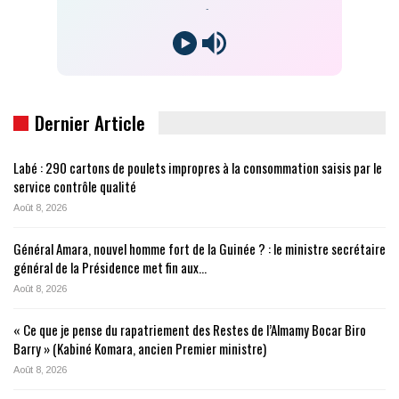
-
Dernier Article
Labé : 290 cartons de poulets impropres à la consommation saisis par le
service contrôle qualité
Août 8, 2026
Général Amara, nouvel homme fort de la Guinée ? : le ministre secrétaire
général de la Présidence met fin aux…
Août 8, 2026
« Ce que je pense du rapatriement des Restes de l’Almamy Bocar Biro
Barry » (Kabiné Komara, ancien Premier ministre)
Août 8, 2026