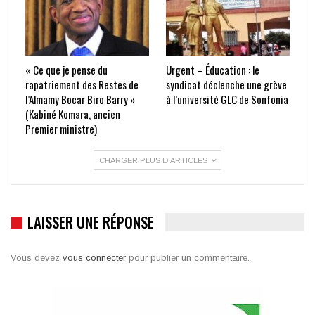
« Ce que je pense du
Urgent – Éducation : le
rapatriement des Restes de
syndicat déclenche une grève
l’Almamy Bocar Biro Barry »
à l’université GLC de Sonfonia
(Kabiné Komara, ancien
Premier ministre)
CHARGER PLUS D'ARTICLES
LAISSER UNE RÉPONSE
Vous devez
vous connecter
pour publier un commentaire.