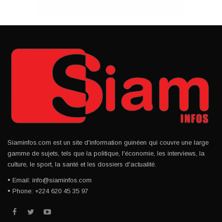
Siaminfos.com est un site d'information guinéen qui couvre une large
gamme de sujets, tels que la politique, l'économie, les interviews, la
culture, le sport, la santé et les dossiers d'actualité.
• Email: info@siaminfos.com
• Phone: +224 620 45 35 97