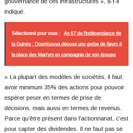
gouvernance de ces infrastructures », a-t-il
indiqué.
Sélectionné pour vous :
An 67 de l'indépendance de
la Guinée : Doumbouya dépose une gerbe de fleurs à
la place des Martyrs en compagnie de son épouse
« La plupart des modèles de sociétés, il faut
avoir minimum 35% des actions pour pouvoir
espérer peser en termes de prise de
décisions, mais aussi en termes de revenus.
Parce qu’être présent dans l’actionnariat, c’est
pour capter des dividendes. Il ne faut pas se