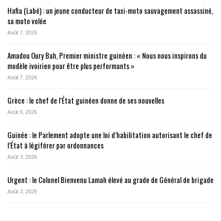
Hafia (Labé) : un jeune conducteur de taxi-moto sauvagement assassiné,
sa moto volée
Août 7, 2026
Amadou Oury Bah, Premier ministre guinéen : « Nous nous inspirons du
modèle ivoirien pour être plus performants »
Août 7, 2026
Grèce : le chef de l’État guinéen donne de ses nouvelles
Août 6, 2026
Guinée : le Parlement adopte une loi d’habilitation autorisant le chef de
l’État à légiférer par ordonnances
Août 3, 2026
Urgent : le Colonel Bienvenu Lamah élevé au grade de Général de brigade
Août 3, 2026