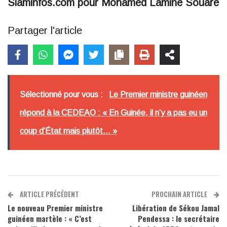
Siaminfos.com pour Mohamed Lamine Souaré
Partager l'article
Sélectionné pour vous :
Le Premier ministre guinéen
répond à la CEDEAO : « En Guinée, il n’y a pas eu un
coup d’État mais plutôt… »
ARTICLE PRÉCÉDENT
PROCHAIN ARTICLE
Le nouveau Premier ministre
Libération de Sékou Jamal
guinéen martèle : « C’est
Pendessa : le secrétaire