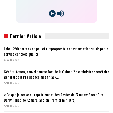
-
Dernier Article
Labé : 290 cartons de poulets impropres à la consommation saisis par le
service contrôle qualité
Août 8, 2026
Général Amara, nouvel homme fort de la Guinée ? : le ministre secrétaire
général de la Présidence met fin aux…
Août 8, 2026
« Ce que je pense du rapatriement des Restes de l’Almamy Bocar Biro
Barry » (Kabiné Komara, ancien Premier ministre)
Août 8, 2026