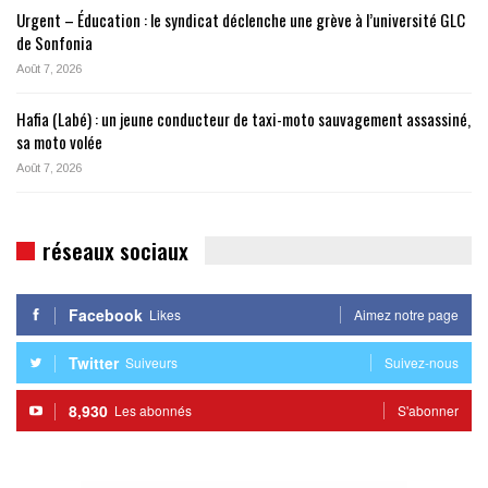
Urgent – Éducation : le syndicat déclenche une grève à l’université GLC
de Sonfonia
Août 7, 2026
Hafia (Labé) : un jeune conducteur de taxi-moto sauvagement assassiné,
sa moto volée
Août 7, 2026
réseaux sociaux
Facebook
Likes
Aimez notre page
Twitter
Suiveurs
Suivez-nous
8,930
Les abonnés
S'abonner