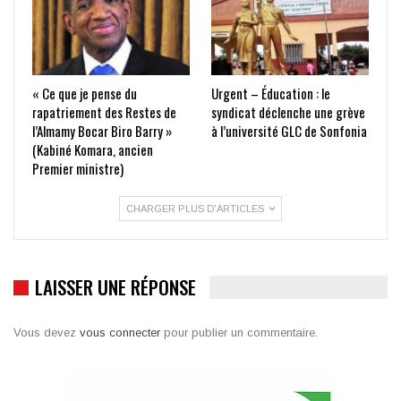
« Ce que je pense du
Urgent – Éducation : le
rapatriement des Restes de
syndicat déclenche une grève
l’Almamy Bocar Biro Barry »
à l’université GLC de Sonfonia
(Kabiné Komara, ancien
Premier ministre)
CHARGER PLUS D'ARTICLES
LAISSER UNE RÉPONSE
Vous devez
vous connecter
pour publier un commentaire.