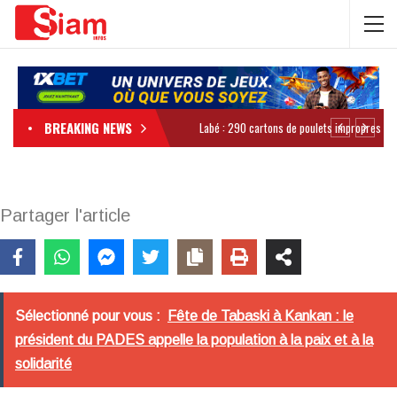
BREAKING NEWS
Partager l'article
Sélectionné pour vous :
Fête de Tabaski à Kankan : le
président du PADES appelle la population à la paix et à la
solidarité