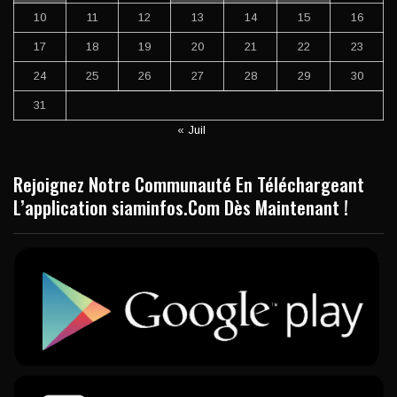
10
11
12
13
14
15
16
17
18
19
20
21
22
23
24
25
26
27
28
29
30
31
« Juil
Rejoignez Notre Communauté En Téléchargeant
L’application siaminfos.Com Dès Maintenant !