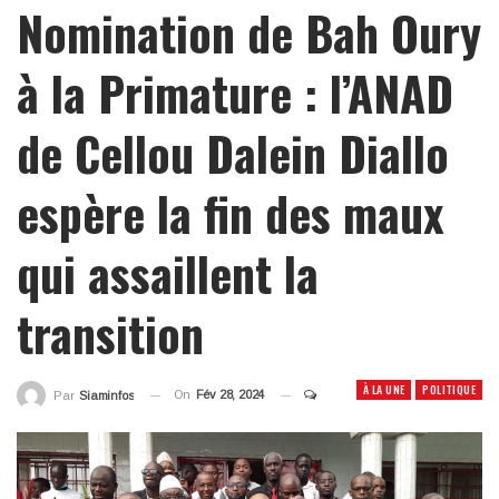
Nomination de Bah Oury
à la Primature : l’ANAD
de Cellou Dalein Diallo
espère la fin des maux
qui assaillent la
transition
À LA UNE
POLITIQUE
On
Fév 28, 2024
Par
Siaminfos