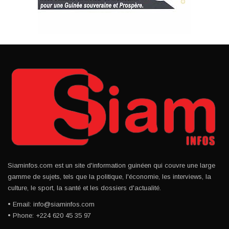
Siaminfos.com est un site d'information guinéen qui couvre une large
gamme de sujets, tels que la politique, l'économie, les interviews, la
culture, le sport, la santé et les dossiers d'actualité.
• Email: info@siaminfos.com
• Phone: +224 620 45 35 97