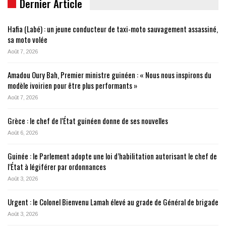
Dernier Article
Hafia (Labé) : un jeune conducteur de taxi-moto sauvagement assassiné,
sa moto volée
Août 7, 2026
Amadou Oury Bah, Premier ministre guinéen : « Nous nous inspirons du
modèle ivoirien pour être plus performants »
Août 7, 2026
Grèce : le chef de l’État guinéen donne de ses nouvelles
Août 6, 2026
Guinée : le Parlement adopte une loi d’habilitation autorisant le chef de
l’État à légiférer par ordonnances
Août 3, 2026
Urgent : le Colonel Bienvenu Lamah élevé au grade de Général de brigade
Août 3, 2026