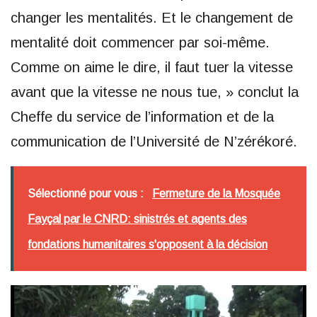
changer les mentalités. Et le changement de
mentalité doit commencer par soi-même.
Comme on aime le dire, il faut tuer la vitesse
avant que la vitesse ne nous tue, » conclut la
Cheffe du service de l’information et de la
communication de l’Université de N’zérékoré.
Sélectionné pour vous :
Fermeture de la Mosquée
Fayçal par le CNRD: sinistrés et agents des
fondations humanitaires s'opposent à la décision