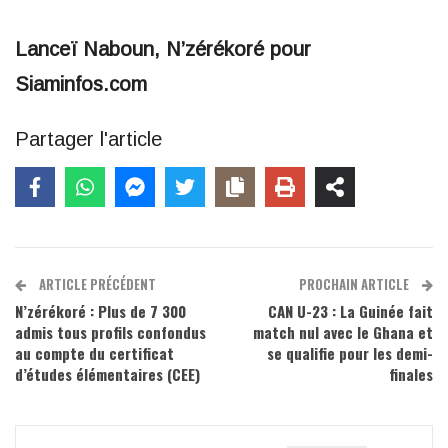
Lanceï Naboun, N’zérékoré pour
Siaminfos.com
Partager l'article
ARTICLE PRÉCÉDENT
PROCHAIN ARTICLE
N’zérékoré : Plus de 7 300
CAN U-23 : La Guinée fait
admis tous profils confondus
match nul avec le Ghana et
au compte du certificat
se qualifie pour les demi-
d’études élémentaires (CEE)
finales