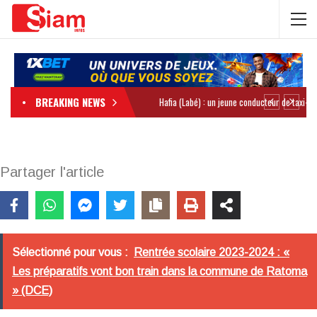
BREAKING NEWS
Partager l'article
Sélectionné pour vous :
Rentrée scolaire 2023-2024 : «
Les préparatifs vont bon train dans la commune de Ratoma
» (DCE)