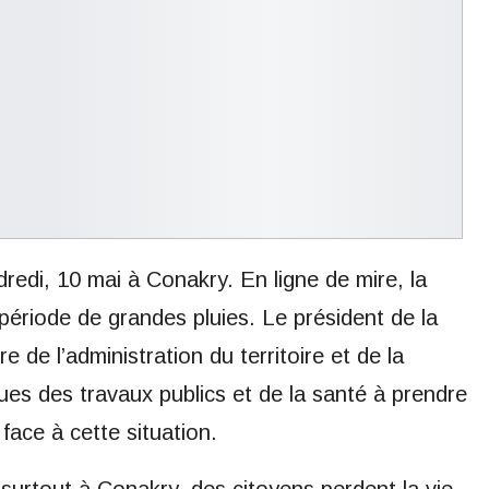
dredi, 10 mai à Conakry. En ligne de mire, la
période de grandes pluies. Le président de la
tre de l’administration du territoire et de la
ues des travaux publics et de la santé à prendre
face à cette situation.
surtout à Conakry, des citoyens perdent la vie