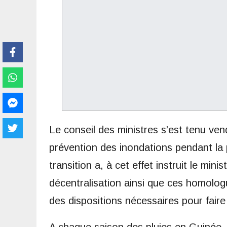
Le conseil des ministres s’est tenu ven
prévention des inondations pendant la 
transition a, à cet effet instruit le minis
décentralisation ainsi que ces homolog
des dispositions nécessaires pour faire 
A chaque saison des pluies en Guinée, 