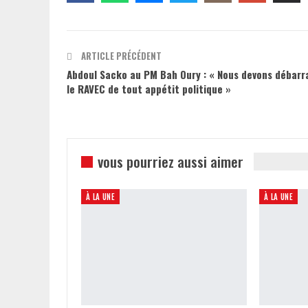
ARTICLE PRÉCÉDENT
Abdoul Sacko au PM Bah Oury : « Nous devons débarr
le RAVEC de tout appétit politique »
vous pourriez aussi aimer
À LA UNE
À LA UNE