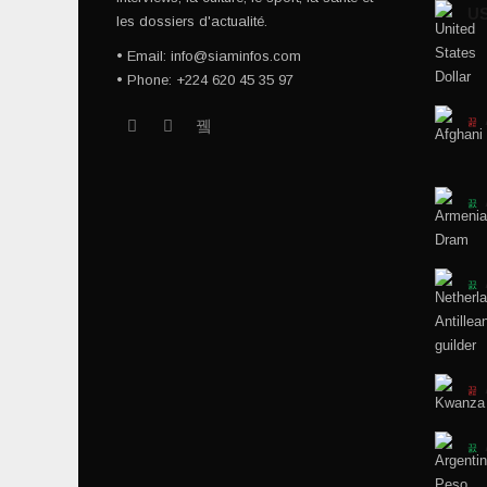
U
les dossiers d'actualité.
• Email: info@siaminfos.com
• Phone: +224 620 45 35 97