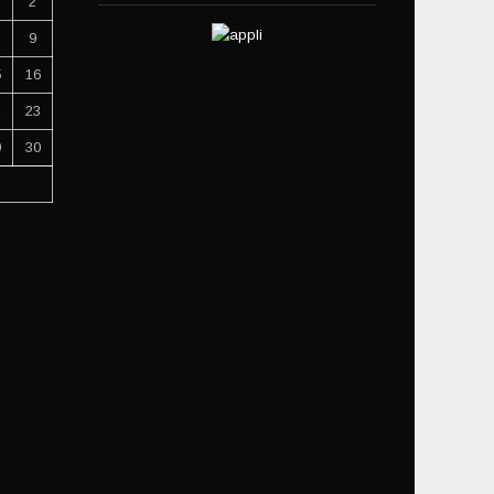
2
9
5
16
2
23
9
30