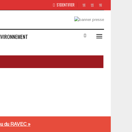
S'IDENTIFIER
NVIRONNEMENT
issu du RAVEC »