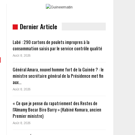
Dernier Article
Labé : 290 cartons de poulets impropres à la
consommation saisis par le service contrôle qualité
Août 8, 2026
Général Amara, nouvel homme fort de la Guinée ? : le
ministre secrétaire général de la Présidence met fin
aux…
Août 8, 2026
« Ce que je pense du rapatriement des Restes de
l’Almamy Bocar Biro Barry » (Kabiné Komara, ancien
Premier ministre)
Août 8, 2026