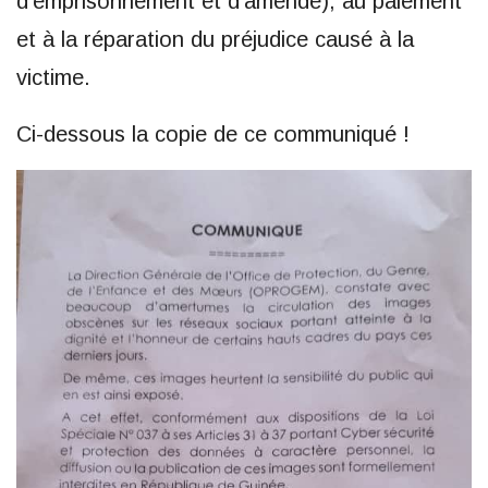
d’emprisonnement et d’amende), au paiement
et à la réparation du préjudice causé à la
victime.
Ci-dessous la copie de ce communiqué !