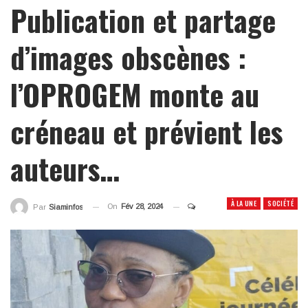
Publication et partage
d’images obscènes :
l’OPROGEM monte au
créneau et prévient les
auteurs…
À LA UNE
SOCIÉTÉ
On
Fév 28, 2024
Par
Siaminfos