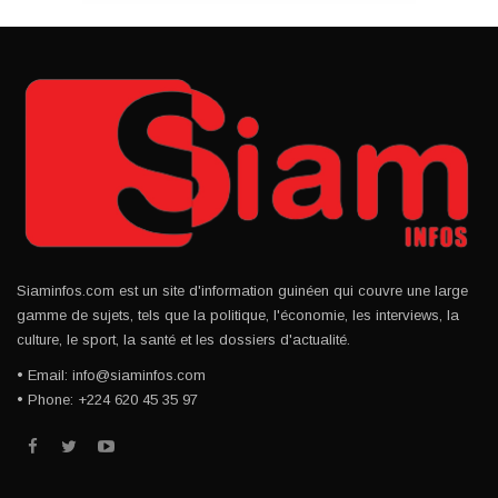
Siaminfos.com est un site d'information guinéen qui couvre une large
gamme de sujets, tels que la politique, l'économie, les interviews, la
culture, le sport, la santé et les dossiers d'actualité.
• Email: info@siaminfos.com
• Phone: +224 620 45 35 97