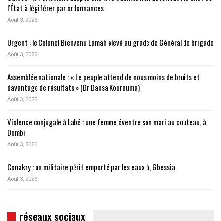
l’État à légiférer par ordonnances
Août 3, 2026
Urgent : le Colonel Bienvenu Lamah élevé au grade de Général de brigade
Août 3, 2026
Assemblée nationale : « Le peuple attend de nous moins de bruits et
davantage de résultats » (Dr Dansa Kourouma)
Août 3, 2026
Violence conjugale à Labé : une femme éventre son mari au couteau, à
Dombi
Août 3, 2026
Conakry : un militaire périt emporté par les eaux à, Gbessia
Août 3, 2026
réseaux sociaux