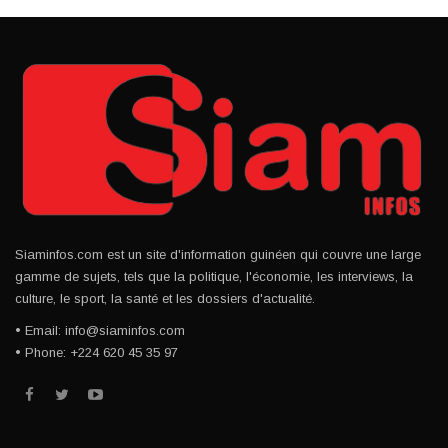
Siaminfos.com est un site d'information guinéen qui couvre une large
gamme de sujets, tels que la politique, l'économie, les interviews, la
culture, le sport, la santé et les dossiers d'actualité.
• Email: info@siaminfos.com
• Phone: +224 620 45 35 97