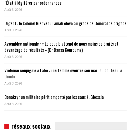
l’État à légiférer par ordonnances
Août 3, 2026
Urgent : le Colonel Bienvenu Lamah élevé au grade de Général de brigade
Août 3, 2026
Assemblée nationale : « Le peuple attend de nous moins de bruits et
davantage de résultats » (Dr Dansa Kourouma)
Août 3, 2026
Violence conjugale à Labé : une femme éventre son mari au couteau, à
Dombi
Août 3, 2026
Conakry : un militaire périt emporté par les eaux à, Gbessia
Août 3, 2026
réseaux sociaux