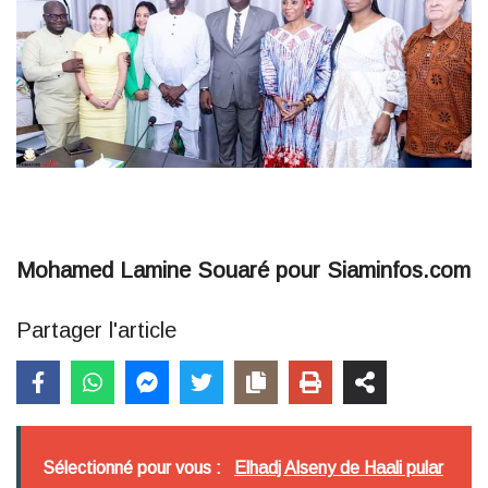
Mohamed Lamine Souaré pour Siaminfos.com
Partager l'article
Sélectionné pour vous :
Elhadj Alseny de Haali pular