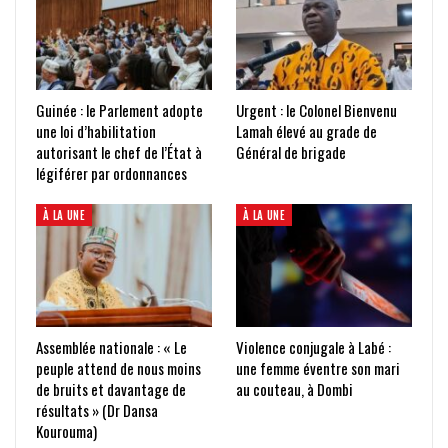
Guinée : le Parlement adopte
Urgent : le Colonel Bienvenu
une loi d’habilitation
Lamah élevé au grade de
autorisant le chef de l’État à
Général de brigade
légiférer par ordonnances
À LA UNE
À LA UNE
Assemblée nationale : « Le
Violence conjugale à Labé :
peuple attend de nous moins
une femme éventre son mari
de bruits et davantage de
au couteau, à Dombi
résultats » (Dr Dansa
Kourouma)