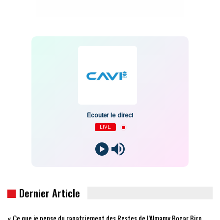
Écouter le direct
LIVE
Dernier Article
« Ce que je pense du rapatriement des Restes de l’Almamy Bocar Biro