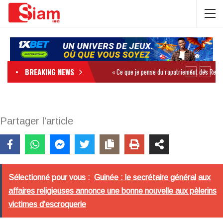
BREAKING NEWS
Partager l'article
Sélectionné pour vous :
Guinée : le secrétaire général aux
affaires religieuses annonce une bonne nouvelle aux pèlerins
victimes d'escroquerie