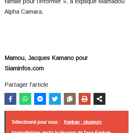
famille pour l’informer », a expliqué Mamadou
Alpha Camara.
Mamou, Jacques Kamano pour
Siaminfos.com
Partager l'article
Sélectionné pour vous :
Kankan : plusieurs
interpellations après le blocage de l’axe Kankan-