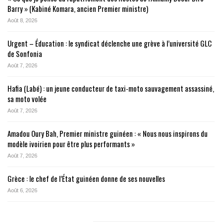
Barry » (Kabiné Komara, ancien Premier ministre)
Août 8, 2026
Urgent – Éducation : le syndicat déclenche une grève à l’université GLC
de Sonfonia
Août 7, 2026
Hafia (Labé) : un jeune conducteur de taxi-moto sauvagement assassiné,
sa moto volée
Août 7, 2026
Amadou Oury Bah, Premier ministre guinéen : « Nous nous inspirons du
modèle ivoirien pour être plus performants »
Août 7, 2026
Grèce : le chef de l’État guinéen donne de ses nouvelles
Août 6, 2026