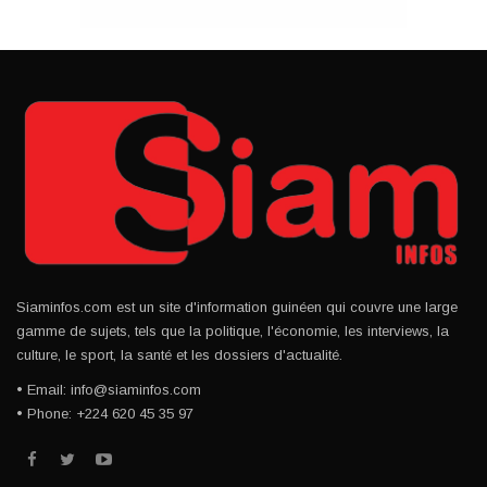
Siaminfos.com est un site d'information guinéen qui couvre une large
gamme de sujets, tels que la politique, l'économie, les interviews, la
culture, le sport, la santé et les dossiers d'actualité.
• Email: info@siaminfos.com
• Phone: +224 620 45 35 97