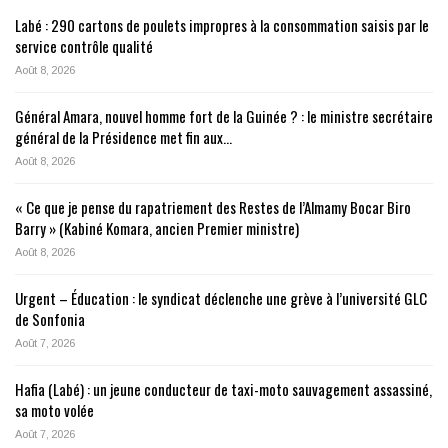
Labé : 290 cartons de poulets impropres à la consommation saisis par le
service contrôle qualité
Août 8, 2026
Général Amara, nouvel homme fort de la Guinée ? : le ministre secrétaire
général de la Présidence met fin aux…
Août 8, 2026
« Ce que je pense du rapatriement des Restes de l’Almamy Bocar Biro
Barry » (Kabiné Komara, ancien Premier ministre)
Août 8, 2026
Urgent – Éducation : le syndicat déclenche une grève à l’université GLC
de Sonfonia
Août 7, 2026
Hafia (Labé) : un jeune conducteur de taxi-moto sauvagement assassiné,
sa moto volée
Août 7, 2026