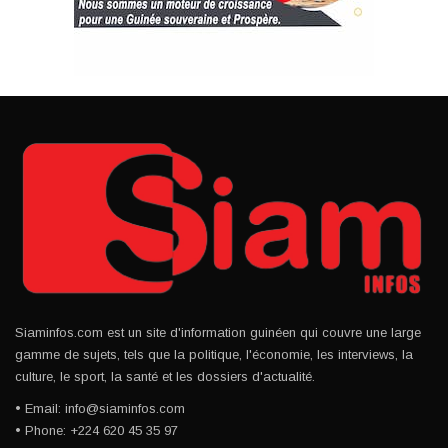
Siaminfos.com est un site d'information guinéen qui couvre une large
gamme de sujets, tels que la politique, l'économie, les interviews, la
culture, le sport, la santé et les dossiers d'actualité.
• Email: info@siaminfos.com
• Phone: +224 620 45 35 97