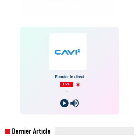
Écouter le direct
LIVE
-
Dernier Article