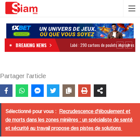
BREAKING NEWS
Partager l'article
Sélectionné pour vous :
Recrudescence d'éboulement et
de morts dans les zones minières : un spécialiste de santé
et sécurité au travail propose des pistes de solutions