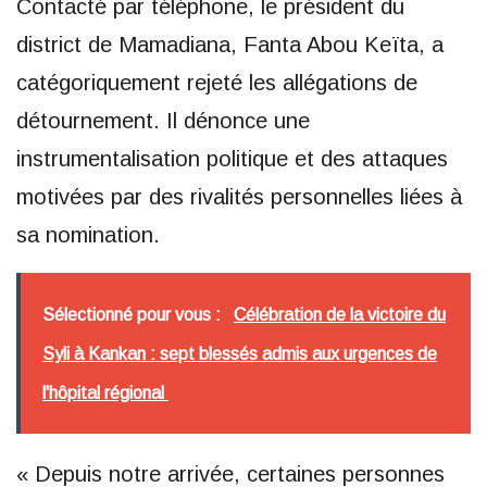
Contacté par téléphone, le président du
district de Mamadiana, Fanta Abou Keïta, a
catégoriquement rejeté les allégations de
détournement. Il dénonce une
instrumentalisation politique et des attaques
motivées par des rivalités personnelles liées à
sa nomination.
Sélectionné pour vous :
Célébration de la victoire du
Syli à Kankan : sept blessés admis aux urgences de
l'hôpital régional
« Depuis notre arrivée, certaines personnes