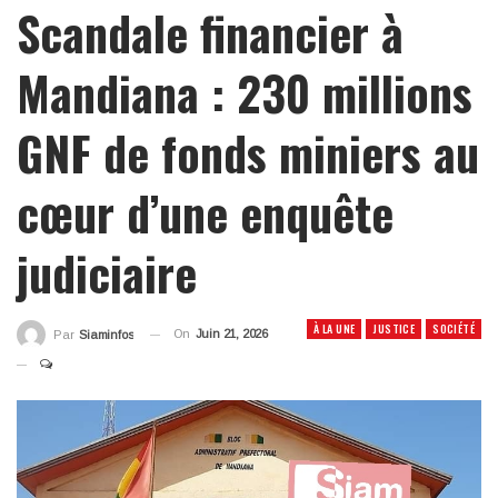
Scandale financier à
Mandiana : 230 millions
GNF de fonds miniers au
cœur d’une enquête
judiciaire
À LA UNE
JUSTICE
SOCIÉTÉ
On
Juin 21, 2026
Par
Siaminfos