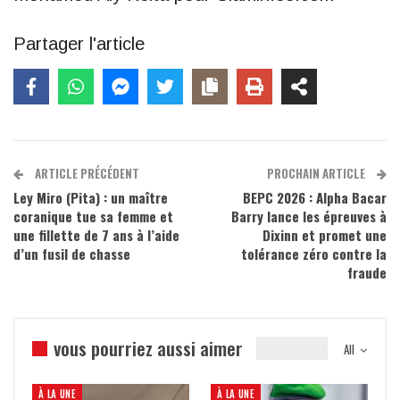
Partager l'article
ARTICLE PRÉCÉDENT
PROCHAIN ARTICLE
Ley Miro (Pita) : un maître
BEPC 2026 : Alpha Bacar
coranique tue sa femme et
Barry lance les épreuves à
une fillette de 7 ans à l’aide
Dixinn et promet une
d’un fusil de chasse
tolérance zéro contre la
fraude
vous pourriez aussi aimer
All
À LA UNE
À LA UNE