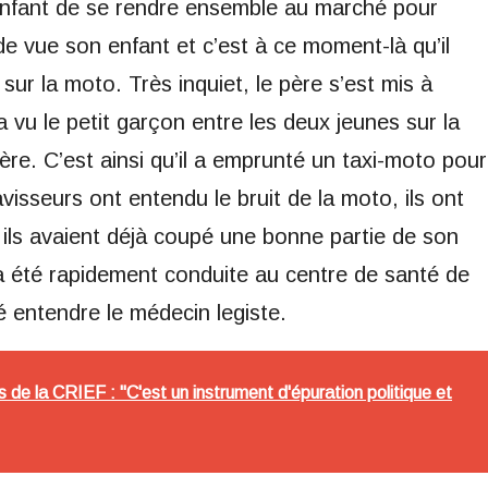
enfant de se rendre ensemble au marché pour
 de vue son enfant et c’est à ce moment-là qu’il
sur la moto. Très inquiet, le père s’est mis à
vu le petit garçon entre les deux jeunes sur la
ère. C’est ainsi qu’il a emprunté un taxi-moto pour
visseurs ont entendu le bruit de la moto, ils ont
 ils avaient déjà coupé une bonne partie de son
a été rapidement conduite au centre de santé de
é entendre le médecin legiste.
s de la CRIEF : "C'est un instrument d'épuration politique et