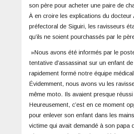
son père pour acheter une paire de ch
À en croire les explications du docteur
préfectoral de Siguiri, les ravisseurs ét
qu’ils ne soient pourchassés par le père
»Nous avons été informés par le post
tentative d’assassinat sur un enfant d
rapidement formé notre équipe médicale 
Évidemment, nous avons vu les ravisse
même moto. Ils avaient presque réussi 
Heureusement, c’est en ce moment oppo
pour enlever son enfant dans les mains 
victime qui avait demandé à son papa d