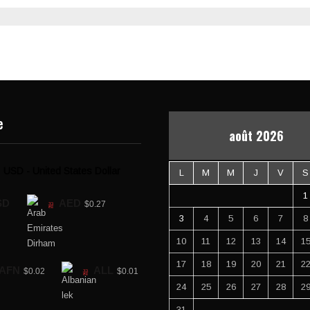
e
août 2026
USD - United States Dollar
L
M
M
J
V
S
1
SD
AED
$0.27
3
4
5
6
7
8
10
11
12
13
14
1
17
18
19
20
21
2
AFN
ALL
$0.02
$0.01
24
25
26
27
28
2
31