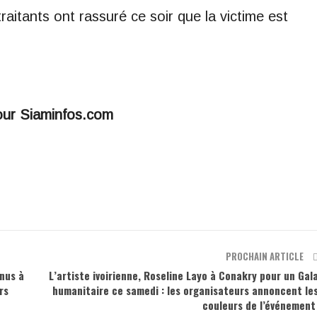
raitants ont rassuré ce soir que la victime est
our Siaminfos.com
PROCHAIN ARTICLE
enus à
L’artiste ivoirienne, Roseline Layo à Conakry pour un Gal
rs
humanitaire ce samedi : les organisateurs annoncent le
couleurs de l’événemen