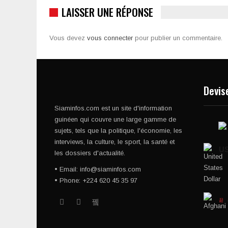
LAISSER UNE RÉPONSE
Vous devez
vous connecter
pour publier un commentaire.
Devis
Siaminfos.com est un site d'information
guinéen qui couvre une large gamme de
sujets, tels que la politique, l'économie, les
interviews, la culture, le sport, la santé et
U
les dossiers d'actualité.
• Email: info@siaminfos.com
• Phone: +224 620 45 35 97