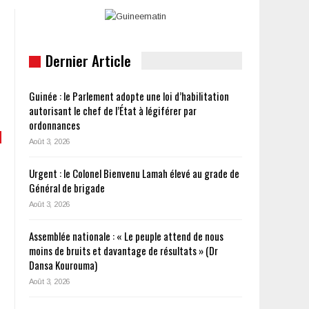
Dernier Article
Guinée : le Parlement adopte une loi d’habilitation
autorisant le chef de l’État à légiférer par
ordonnances
Août 3, 2026
Urgent : le Colonel Bienvenu Lamah élevé au grade de
Général de brigade
Août 3, 2026
Assemblée nationale : « Le peuple attend de nous
moins de bruits et davantage de résultats » (Dr
Dansa Kourouma)
Août 3, 2026