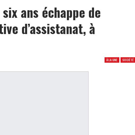
e six ans échappe de
ive d’assistanat, à
À LA UNE
SOCIÉTÉ