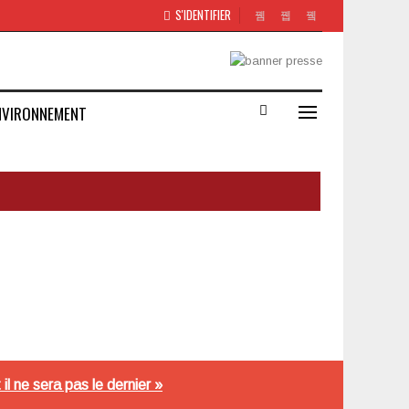
S'IDENTIFIER
NVIRONNEMENT
 ne sera pas le dernier »