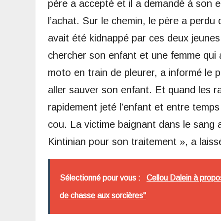
père a accepté et il a demandé à son 
l’achat. Sur le chemin, le père a perdu
avait été kidnappé par ces deux jeunes 
chercher son enfant et une femme qui a 
moto en train de pleurer, a informé le p
aller sauver son enfant. Et quand les ra
rapidement jeté l’enfant et entre temps
cou. La victime baignant dans le sang 
Kintinian pour son traitement », a laiss
Sélectionné pour vous :
Cellou Dalein à propo
de chasse aux sorcières"