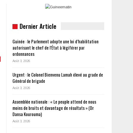
Dernier Article
Guinée : le Parlement adopte une loi d’habilitation
autorisant le chef de l’État à légiférer par
ordonnances
Août 3, 2026
Urgent : le Colonel Bienvenu Lamah élevé au grade de
Général de brigade
Août 3, 2026
Assemblée nationale : « Le peuple attend de nous
moins de bruits et davantage de résultats » (Dr
Dansa Kourouma)
Août 3, 2026