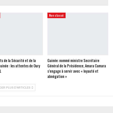
Non classé
 de la Sécurité et de la
Guinée: nommé ministre Secrétaire
uinée : les attentes de Oury
Général de la Présidence, Amara Camara
L
s’engage à servir avec « loyauté et
abnégation »
GER PLUS D'ARTICLES