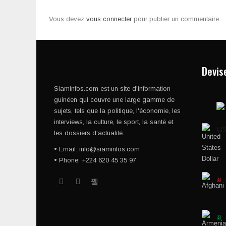
Vous devez
vous connecter
pour publier un commentaire.
Devis
Siaminfos.com est un site d'information
guinéen qui couvre une large gamme de
sujets, tels que la politique, l'économie, les
interviews, la culture, le sport, la santé et
U
les dossiers d'actualité.
• Email: info@siaminfos.com
• Phone: +224 620 45 35 97