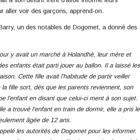
 aller voir des garçons, apprend-on.
 Barry, un des notables de Dogomet, a donné des
jour y avait un marché à Holandhè, leur mère et
s enfants était parti jouer au ballon. Il a laissé les
son. Cette fille avait l’habitude de partir veiller
a fille sort, dès que les parents reviennent, son
appe l’enfant en disant que celui-ci ment à son sujet.
a trouvé l’enfant en train de dormir, elle a pris le
 seulement âgée de 12 ans.
pelé les autorités de Dogomet pour les informer.