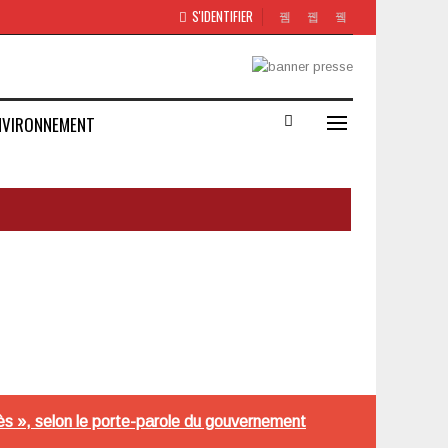
S'IDENTIFIER
NVIRONNEMENT
cès », selon le porte-parole du gouvernement