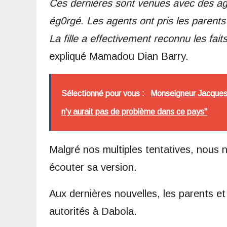
Ces dernières sont venues avec des agen
ég0rgé. Les agents ont pris les parents 
La fille a effectivement reconnu les fait
expliqué Mamadou Dian Barry.
Sélectionné pour vous :
Monseigneur Jacques B
n'y aurait pas de problème dans ce pays"
Malgré nos multiples tentatives, nous n
écouter sa version.
Aux dernières nouvelles, les parents et
autorités à Dabola.