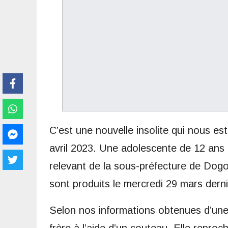
C’est une nouvelle insolite qui nous es
avril 2023. Une adolescente de 12 ans a
relevant de la sous-préfecture de Dogo
sont produits le mercredi 29 mars dern
Selon nos informations obtenues d’une 
frère à l’aide d’un couteau. Elle reproc