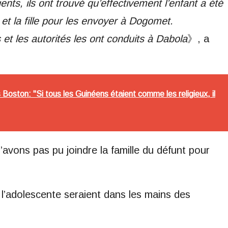
ts, ils ont trouvé qu’effectivement l’enfant a été
et la fille pour les envoyer à Dogomet.
s et les autorités les ont conduits à Dabola
》, a
oston: "Si tous les Guinéens étaient comme les religieux, il
’avons pas pu joindre la famille du défunt pour
 l’adolescente seraient dans les mains des