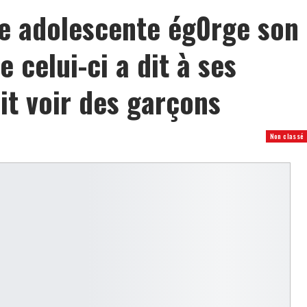
e adolescente ég0rge son
 celui-ci a dit à ses
ait voir des garçons
Non classé