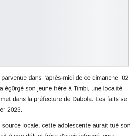
t parvenue dans l’après-midi de ce dimanche, 02
 ég0rgé son jeune frère à Timbi, une localité
met dans la préfecture de Dabola. Les faits se
ier 2023.
source locale, cette adolescente aurait tué son
hait à son défunt frère d’avoir informé leurs