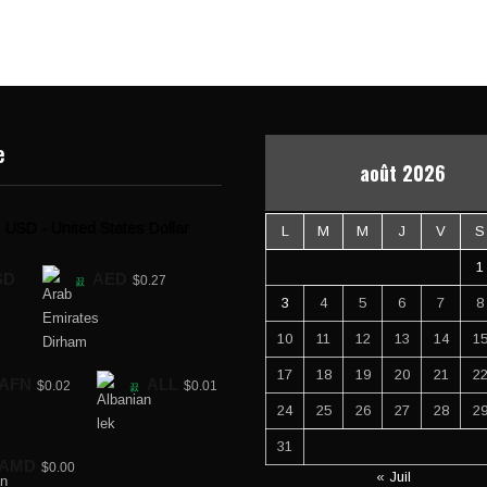
e
août 2026
USD - United States Dollar
L
M
M
J
V
S
1
SD
AED
$0.27
3
4
5
6
7
8
10
11
12
13
14
1
17
18
19
20
21
2
AFN
ALL
$0.02
$0.01
24
25
26
27
28
2
31
AMD
$0.00
« Juil