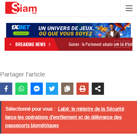
BREAKING NEWS
Partager l'article
Sélectionné pour vous :
Labé: le ministre de la Sécurité
lance les opérations d’enrôlement et de délivrance des
passeports biométriques