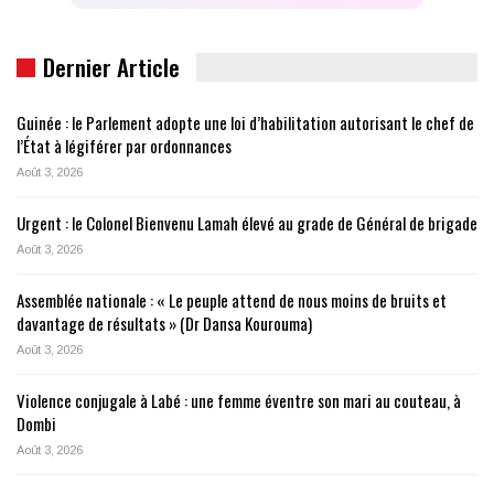
Dernier Article
Guinée : le Parlement adopte une loi d’habilitation autorisant le chef de
l’État à légiférer par ordonnances
Août 3, 2026
Urgent : le Colonel Bienvenu Lamah élevé au grade de Général de brigade
Août 3, 2026
Assemblée nationale : « Le peuple attend de nous moins de bruits et
davantage de résultats » (Dr Dansa Kourouma)
Août 3, 2026
Violence conjugale à Labé : une femme éventre son mari au couteau, à
Dombi
Août 3, 2026