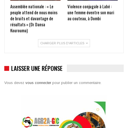
Assemblée nationale : « Le
Violence conjugale à Labé :
peuple attend de nous moins
une femme éventre son mari
de bruits et davantage de
au couteau, à Dombi
résultats » (Dr Dansa
Kourouma)
CHARGER PLUS D'ARTICLES
LAISSER UNE RÉPONSE
Vous devez
vous connecter
pour publier un commentaire.