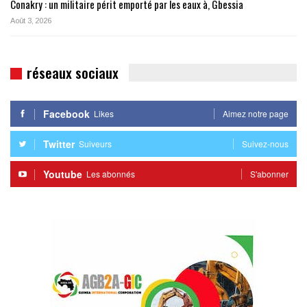
Conakry : un militaire périt emporté par les eaux à, Gbessia
Août 3, 2026
réseaux sociaux
Facebook
Likes
Aimez notre page
Twitter
Suiveurs
Suivez-nous
Youtube
Les abonnés
S'abonner