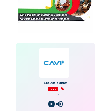
Écouter le direct
LIVE
-