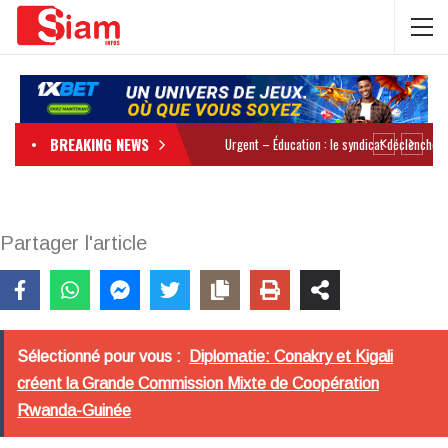
BREAKING NEWS
Partager l'article
Sélectionné pour vous :
Diplomatie: Conakry et Kigali
créent la Grande Commission Mixte de Coopération
Rwanda-Guinée