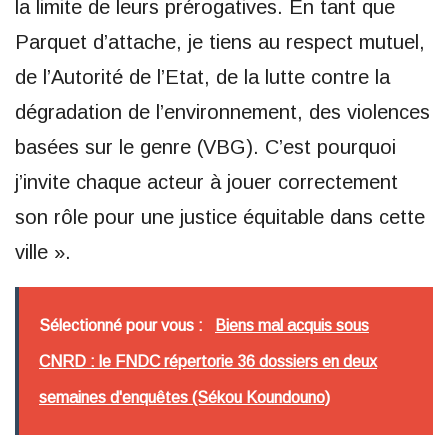
la limite de leurs prérogatives. En tant que
Parquet d’attache, je tiens au respect mutuel,
de l’Autorité de l’Etat, de la lutte contre la
dégradation de l’environnement, des violences
basées sur le genre (VBG). C’est pourquoi
j’invite chaque acteur à jouer correctement
son rôle pour une justice équitable dans cette
ville ».
Sélectionné pour vous :
Biens mal acquis sous
CNRD : le FNDC répertorie 36 dossiers en deux
semaines d'enquêtes (Sékou Koundouno)