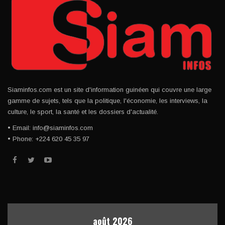
Siaminfos.com est un site d'information guinéen qui couvre une large
gamme de sujets, tels que la politique, l'économie, les interviews, la
culture, le sport, la santé et les dossiers d'actualité.
• Email: info@siaminfos.com
• Phone: +224 620 45 35 97
août 2026