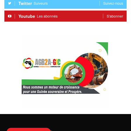
Twitter
Suiveurs
Suivez-nous
Youtube
Les abonnés
S'abonner