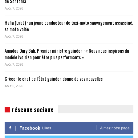
de Sonfonia
Août 7, 2026
Hafia (Labé) : un jeune conducteur de taxi-moto sauvagement assassiné,
sa moto volée
Août 7, 2026
Amadou Oury Bah, Premier ministre guinéen : « Nous nous inspirons du
modèle ivoirien pour être plus performants »
Août 7, 2026
Grèce : le chef de l’État guinéen donne de ses nouvelles
Août 6, 2026
réseaux sociaux
Facebook
Likes
Aimez notre page