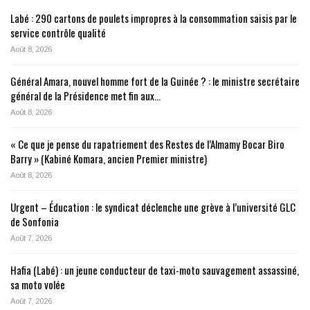
Labé : 290 cartons de poulets impropres à la consommation saisis par le
service contrôle qualité
Août 8, 2026
Général Amara, nouvel homme fort de la Guinée ? : le ministre secrétaire
général de la Présidence met fin aux…
Août 8, 2026
« Ce que je pense du rapatriement des Restes de l’Almamy Bocar Biro
Barry » (Kabiné Komara, ancien Premier ministre)
Août 8, 2026
Urgent – Éducation : le syndicat déclenche une grève à l’université GLC
de Sonfonia
Août 7, 2026
Hafia (Labé) : un jeune conducteur de taxi-moto sauvagement assassiné,
sa moto volée
Août 7, 2026