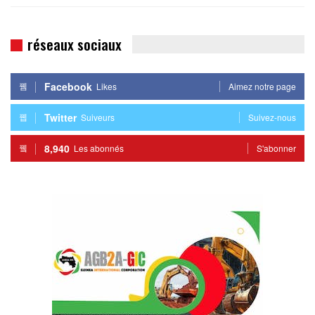
réseaux sociaux
Facebook
Likes
Aimez notre page
Twitter
Suiveurs
Suivez-nous
8,940
Les abonnés
S'abonner