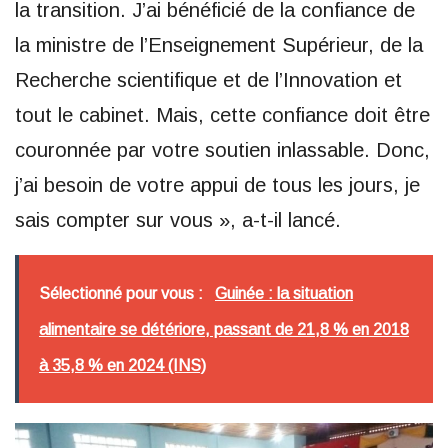
la transition. J’ai bénéficié de la confiance de
la ministre de l’Enseignement Supérieur, de la
Recherche scientifique et de l’Innovation et
tout le cabinet. Mais, cette confiance doit être
couronnée par votre soutien inlassable. Donc,
j’ai besoin de votre appui de tous les jours, je
sais compter sur vous », a-t-il lancé.
Sélectionné pour vous :
Guinée : la situation
alimentaire se détériore, passant de 21,8 % en 2018
à 35,8 % en 2024 (INS)