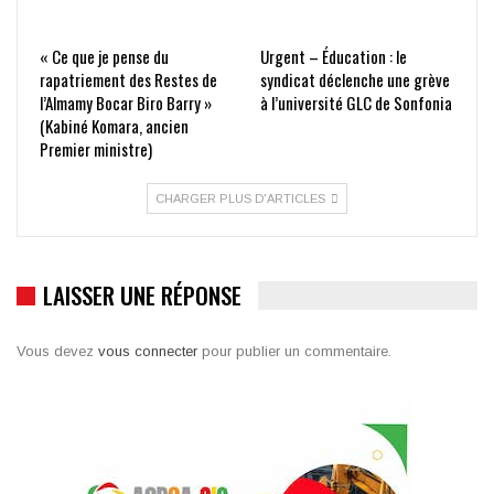
« Ce que je pense du
Urgent – Éducation : le
rapatriement des Restes de
syndicat déclenche une grève
l’Almamy Bocar Biro Barry »
à l’université GLC de Sonfonia
(Kabiné Komara, ancien
Premier ministre)
CHARGER PLUS D'ARTICLES
LAISSER UNE RÉPONSE
Vous devez
vous connecter
pour publier un commentaire.