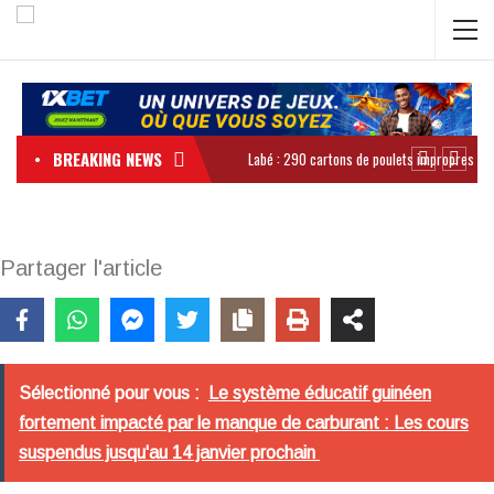
BREAKING NEWS
Partager l'article
Sélectionné pour vous :
Le système éducatif guinéen
fortement impacté par le manque de carburant : Les cours
suspendus jusqu'au 14 janvier prochain