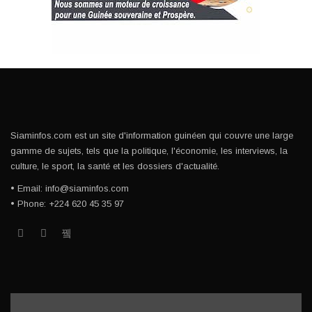
Siaminfos.com est un site d'information guinéen qui couvre une large
gamme de sujets, tels que la politique, l'économie, les interviews, la
culture, le sport, la santé et les dossiers d'actualité.
• Email: info@siaminfos.com
• Phone: +224 620 45 35 97