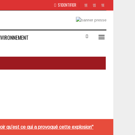
S'IDENTIFIER
NVIRONNEMENT
oir qu’est ce qui a provoqué cette explosion"