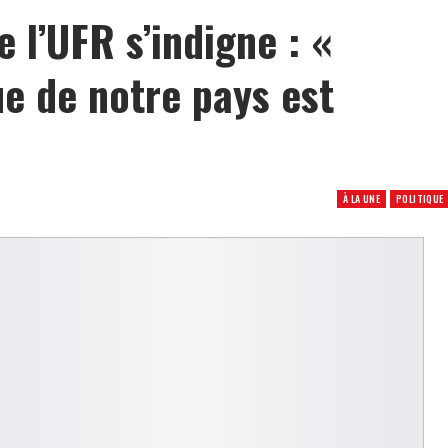
 l’UFR s’indigne : «
e de notre pays est
À LA UNE
POLITIQUE