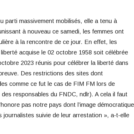
u parti massivement mobilisés, elle a tenu à
s réunissant à nouveau ce samedi, les femmes ont
ière à la rencontre de ce jour. En effet, les
liberté acquise le 02 octobre 1958 soit célébrée
octobre 2023 réunis pour célébrer la liberté dans
preuve. Des restrictions des sites dont
des comme ce fut le cas de FIM FM lors de
des responsables du FNDC, ndlr). A cela il faut
 n’honore pas notre pays dont l’image démocratique
journalistes suivie de leur arrestation », a-t-elle