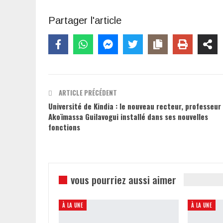
Partager l'article
ARTICLE PRÉCÉDENT
Université de Kindia : le nouveau recteur, professeur
Akoïmassa Guilavogui installé dans ses nouvelles
fonctions
vous pourriez aussi aimer
À LA UNE
À LA UNE