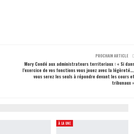
PROCHAIN ARTICLE
Mory Condé aux administrateurs territoriaux : « Si dan
l’exercice de vos fonctions vous jouez avec la légèreté…
vous serez les seuls à répondre devant les cours e
tribunaux 
À LA UNE