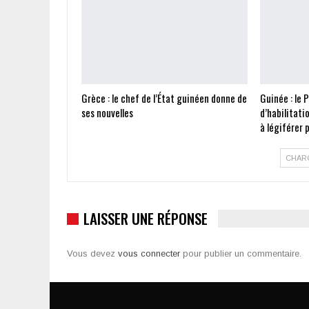
Grèce : le chef de l’État guinéen donne de
Guinée : le 
ses nouvelles
d’habilitati
à légiférer
CHAR
LAISSER UNE RÉPONSE
Vous devez
vous connecter
pour publier un commentaire.