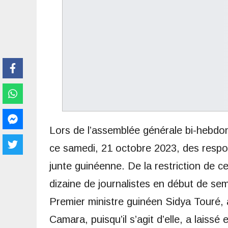
Lors de l’assemblée générale bi-hebdom
ce samedi, 21 octobre 2023, des respon
junte guinéenne. De la restriction de c
dizaine de journalistes en début de sema
Premier ministre guinéen Sidya Touré, 
Camara, puisqu’il s’agit d’elle, a laiss