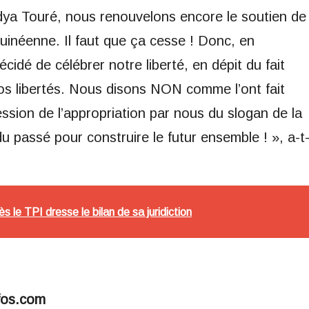
idya Touré, nous renouvelons encore le soutien de
uinéenne. Il faut que ça cesse ! Donc, en
cidé de célébrer notre liberté, en dépit du fait
nos libertés. Nous disons NON comme l’ont fait
ession de l’appropriation par nous du slogan de la
du passé pour construire le futur ensemble ! », a-t
ès le TPI dresse le bilan de sa juridiction
fos.com