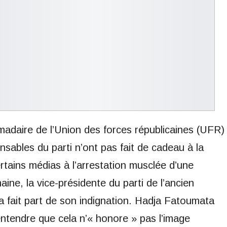
adaire de l’Union des forces républicaines (UFR)
sables du parti n’ont pas fait de cadeau à la
ertains médias à l’arrestation musclée d’une
ine, la vice-présidente du parti de l’ancien
a fait part de son indignation. Hadja Fatoumata
é entendre que cela n’« honore » pas l’image