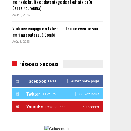
moins de bruits et davantage de résultats » (Dr
Dansa Kourouma)
Août 3, 2026
Violence conjugale à Labé : une femme éventre son
mari au couteau, à Dombi
Août 3, 2026
réseaux sociaux
Facebook
Likes
Aimez notre page
Twitter
Suiveurs
Suivez-nous
Youtube
Les abonnés
S'abonner