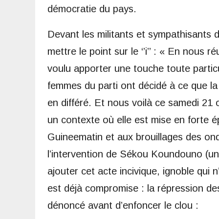
démocratie du pays.
Devant les militants et sympathisants d
mettre le point sur le ‘’i’’ : « En nou
voulu apporter une touche toute particul
femmes du parti ont décidé à ce que la 
en différé. Et nous voilà ce samedi 21 
un contexte où elle est mise en forte é
Guineematin et aux brouillages des on
l’intervention de Sékou Koundouno (un 
ajouter cet acte incivique, ignoble qui
est déjà compromise : la répression des 
dénoncé avant d’enfoncer le clou :