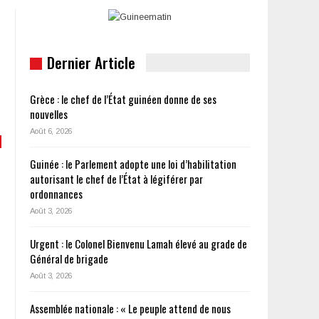
Dernier Article
Grèce : le chef de l’État guinéen donne de ses
nouvelles
Août 6, 2026
Guinée : le Parlement adopte une loi d’habilitation
autorisant le chef de l’État à légiférer par
ordonnances
Août 3, 2026
Urgent : le Colonel Bienvenu Lamah élevé au grade de
Général de brigade
Août 3, 2026
Assemblée nationale : « Le peuple attend de nous