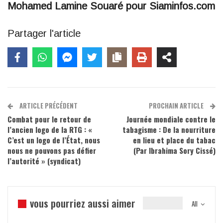
Mohamed Lamine Souaré pour Siaminfos.com
Partager l'article
ARTICLE PRÉCÉDENT
PROCHAIN ARTICLE
Combat pour le retour de
Journée mondiale contre le
l’ancien logo de la RTG : «
tabagisme : De la nourriture
C’est un logo de l’État, nous
en lieu et place du tabac
nous ne pouvons pas défier
(Par Ibrahima Sory Cissé)
l’autorité » (syndicat)
vous pourriez aussi aimer
All