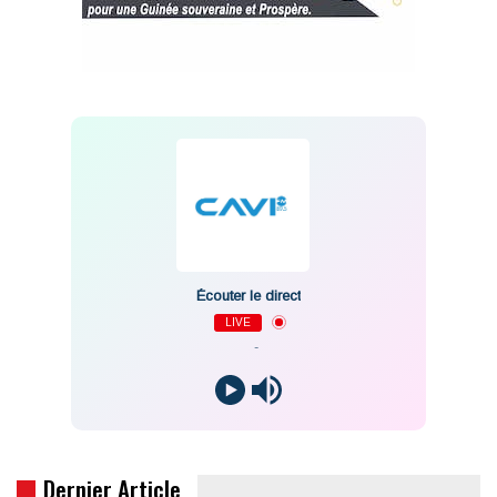
Écouter le direct
LIVE
-
Dernier Article