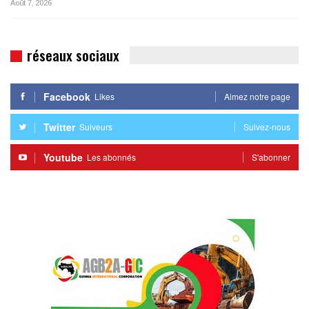
Août 7, 2026
réseaux sociaux
Facebook
Likes
Aimez notre page
Twitter
Suiveurs
Suivez-nous
Youtube
Les abonnés
S'abonner