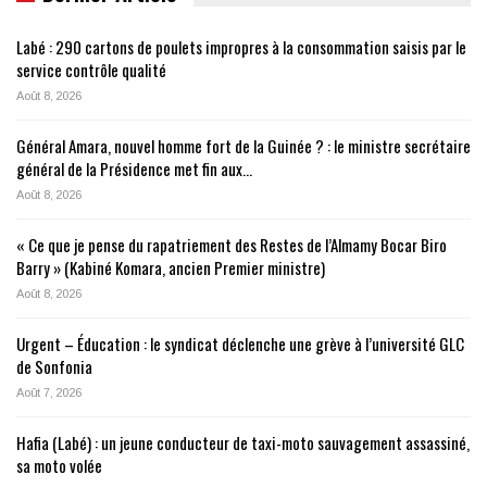
Labé : 290 cartons de poulets impropres à la consommation saisis par le
service contrôle qualité
Août 8, 2026
Général Amara, nouvel homme fort de la Guinée ? : le ministre secrétaire
général de la Présidence met fin aux…
Août 8, 2026
« Ce que je pense du rapatriement des Restes de l’Almamy Bocar Biro
Barry » (Kabiné Komara, ancien Premier ministre)
Août 8, 2026
Urgent – Éducation : le syndicat déclenche une grève à l’université GLC
de Sonfonia
Août 7, 2026
Hafia (Labé) : un jeune conducteur de taxi-moto sauvagement assassiné,
sa moto volée