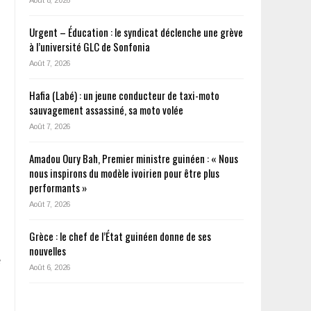
Urgent – Éducation : le syndicat déclenche une grève
à l’université GLC de Sonfonia
Août 7, 2026
Hafia (Labé) : un jeune conducteur de taxi-moto
sauvagement assassiné, sa moto volée
Août 7, 2026
Amadou Oury Bah, Premier ministre guinéen : « Nous
nous inspirons du modèle ivoirien pour être plus
performants »
Août 7, 2026
Grèce : le chef de l’État guinéen donne de ses
nouvelles
e
Août 6, 2026