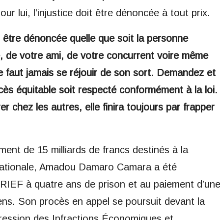
r lui, l’injustice doit être dénoncée à tout prix.
it être dénoncée quelle que soit la personne
re, de votre ami, de votre concurrent voire même
 ne faut jamais se réjouir de son sort. Demandez et
cès équitable soit respecté conformément à la loi.
rer chez les autres, elle finira toujours par frapper
ent de 15 milliards de francs destinés à la
 nationale, Amadou Damaro Camara a été
RIEF à quatre ans de prison et au paiement d’un
ens. Son procès en appel se poursuit devant la
ression des Infractions Économiques et