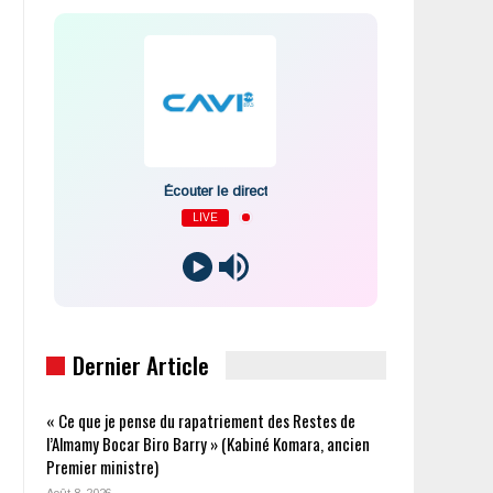
Écouter le direct
LIVE
Dernier Article
« Ce que je pense du rapatriement des Restes de
l’Almamy Bocar Biro Barry » (Kabiné Komara, ancien
Premier ministre)
Août 8, 2026