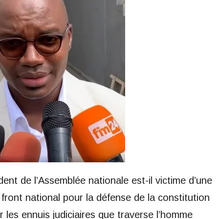
t de l’Assemblée nationale est-il victime d’une
u front national pour la défense de la constitution
 les ennuis judiciaires que traverse l’homme