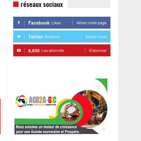
réseaux sociaux
Facebook
Likes
Aimez notre page
Twitter
Suiveurs
Suivez-nous
8,930
Les abonnés
S'abonner