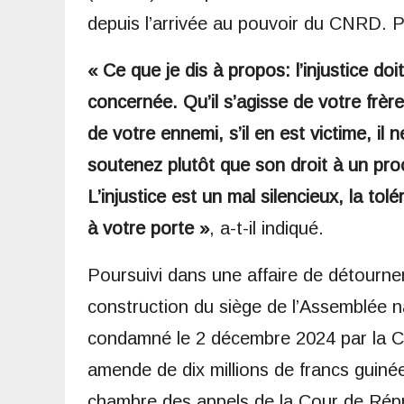
depuis l’arrivée au pouvoir du CNRD. Pou
« Ce que je dis à propos: l’injustice do
concernée. Qu’il s’agisse de votre frè
de votre ennemi, s’il en est victime, il
soutenez plutôt que son droit à un pro
L’injustice est un mal silencieux, la tolé
à votre porte »
, a-t-il indiqué.
Poursuivi dans une affaire de détournem
construction du siège de l’Assemblée
condamné le 2 décembre 2024 par la C
amende de dix millions de francs guiné
chambre des appels de la Cour de Rép