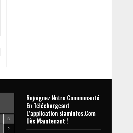
Rejoignez Notre Communauté
En Téléchargeant
L’application siaminfos.Com
Dès Maintenant !
D
2