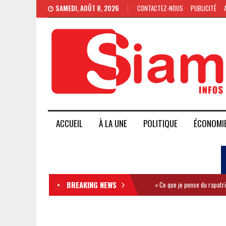
SAMEDI, AOÛT 8, 2026
CONTACTEZ-NOUS
PUBLICITÉ
ACCUEIL
À LA UNE
POLITIQUE
ÉCONOMI
BREAKING NEWS
« Ce que je pense du rapatr