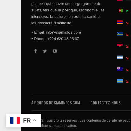
guinéen qui couvre une large gamme de
sujets, tels que la politique, l'économie, les
interviews, la culture, le sport, la santé et
les dossiers d'actualité.
• Email: info@siaminfos.com
• Phone: +224 620 45 35 97
À PROPOS DE SIAMINFOS.COM
CONTACTEZ-NOUS
FR
© 2023, Tous droits réservés . Les contenus de ce site ne peut êt
redistribué sans autorisation.