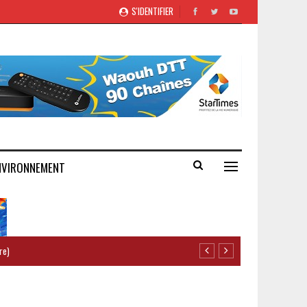
S'IDENTIFIER
NVIRONNEMENT
re)