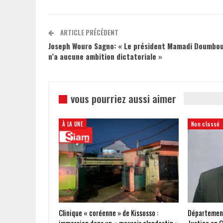
ARTICLE PRÉCÉDENT
Joseph Wouro Sagno: « Le président Mamadi Doumbo
n’a aucune ambition dictatoriale »
vous pourriez aussi aimer
À LA UNE
Non classé
Clinique « coréenne » de Kissosso :
Départements