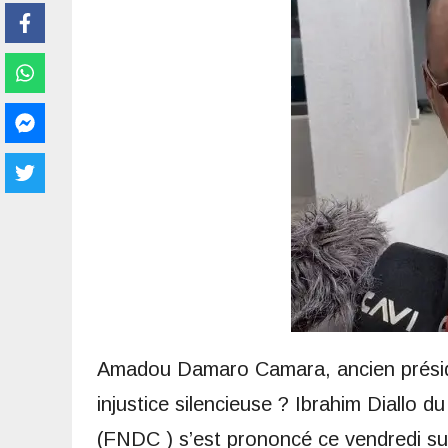
Amadou Damaro Camara, ancien présiden
injustice silencieuse ? Ibrahim Diallo d
(FNDC ) s’est prononcé ce vendredi sur