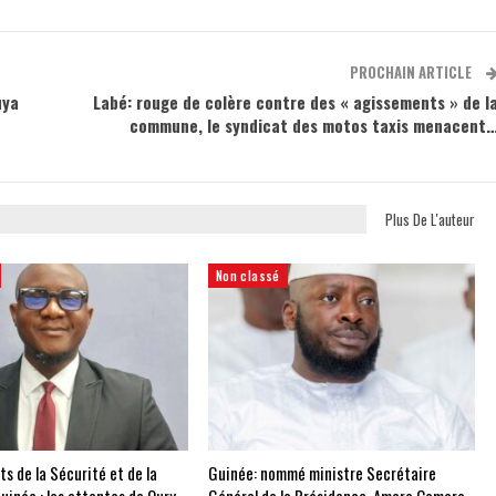
PROCHAIN ARTICLE
uya
Labé: rouge de colère contre des « agissements » de l
commune, le syndicat des motos taxis menacent
Plus De L'auteur
Non classé
 de la Sécurité et de la
Guinée: nommé ministre Secrétaire