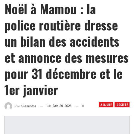
Noël à Mamou : la
police routière dresse
un bilan des accidents
et annonce des mesures
pour 31 décembre et le
1er janvier
À LA UNE
SOCIÉTÉ
On
Déc 29, 2023
Par
Siaminfos