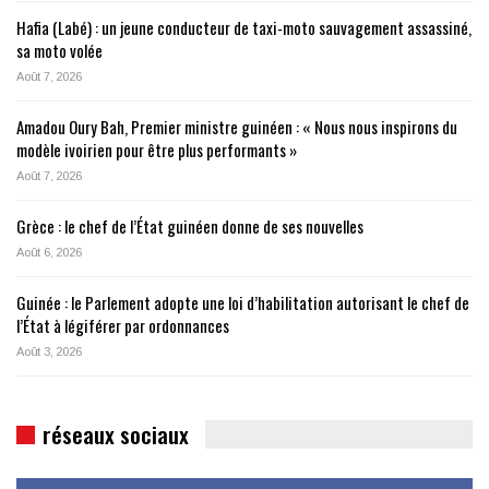
Hafia (Labé) : un jeune conducteur de taxi-moto sauvagement assassiné,
sa moto volée
Août 7, 2026
Amadou Oury Bah, Premier ministre guinéen : « Nous nous inspirons du
modèle ivoirien pour être plus performants »
Août 7, 2026
Grèce : le chef de l’État guinéen donne de ses nouvelles
Août 6, 2026
Guinée : le Parlement adopte une loi d’habilitation autorisant le chef de
l’État à légiférer par ordonnances
Août 3, 2026
réseaux sociaux