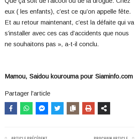
Que ça soit de l’alcool ou de la drogue. Chez
eux ( les enfants), c’est ce qu’on appelle fête.
Et au retour maintenant, c’est la défaite qui va
s’installer avec ces cas d’accidents que nous
ne souhaitons pas », a-t-il conclu.
Mamou, Saidou kourouma pour Siaminfo.com
Partager l'article
ARTICLE PRÉCÉDENT
PROCHAIN ARTICLE