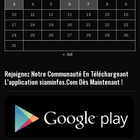
3
4
5
6
7
8
9
10
11
12
13
14
15
16
17
18
19
20
21
22
23
24
25
26
27
28
29
30
31
« Juil
Rejoignez Notre Communauté En Téléchargeant
L’application siaminfos.Com Dès Maintenant !