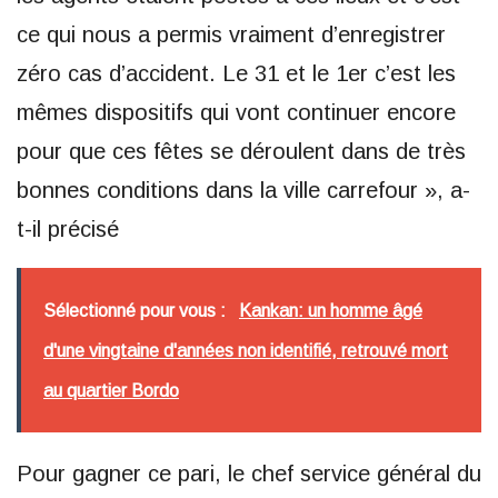
ce qui nous a permis vraiment d’enregistrer
zéro cas d’accident. Le 31 et le 1er c’est les
mêmes dispositifs qui vont continuer encore
pour que ces fêtes se déroulent dans de très
bonnes conditions dans la ville carrefour », a-
t-il précisé
Sélectionné pour vous :
Kankan: un homme âgé
d'une vingtaine d'années non identifié, retrouvé mort
au quartier Bordo
Pour gagner ce pari, le chef service général du