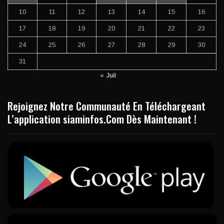
10
11
12
13
14
15
16
17
18
19
20
21
22
23
24
25
26
27
28
29
30
31
« Juil
Rejoignez Notre Communauté En Téléchargeant
L’application siaminfos.Com Dès Maintenant !