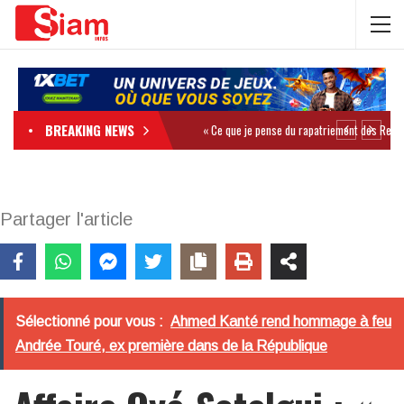
BREAKING NEWS
Partager l'article
Sélectionné pour vous :
Ahmed Kanté rend hommage à feu
Andrée Touré, ex première dans de la République