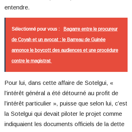
entendre.
Sélectionné pour vous :
Bagarre entre le procureur
de Coyah et un avocat : le Barreau de Guinée
annonce le boycott des audiences et une procédure
contre le magistrat
Pour lui, dans cette affaire de Sotelgui, «
l’intérêt général a été détourné au profit de
l’intérêt particulier », puisse que selon lui, c’est
la Sotelgui qui devait piloter le projet comme
indiquaient les documents officiels de la dette