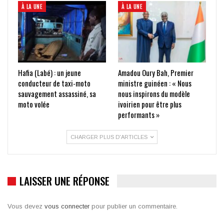
À LA UNE
À LA UNE
Hafia (Labé) : un jeune
Amadou Oury Bah, Premier
conducteur de taxi-moto
ministre guinéen : « Nous
sauvagement assassiné, sa
nous inspirons du modèle
moto volée
ivoirien pour être plus
performants »
CHARGER PLUS D'ARTICLES
LAISSER UNE RÉPONSE
Vous devez
vous connecter
pour publier un commentaire.