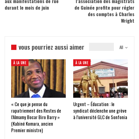
aux manifestations de rue
l’association des magistrats
durant le mois de juin
de Guinée profite pour régler
des comptes à Charles
Wright
vous pourriez aussi aimer
All
À LA UNE
À LA UNE
« Ce que je pense du
Urgent – Éducation : le
rapatriement des Restes de
syndicat déclenche une grève
l’Almamy Bocar Biro Barry »
à l’université GLC de Sonfonia
(Kabiné Komara, ancien
Premier ministre)