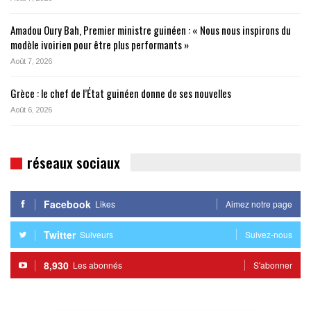
Amadou Oury Bah, Premier ministre guinéen : « Nous nous inspirons du
modèle ivoirien pour être plus performants »
Août 7, 2026
Grèce : le chef de l’État guinéen donne de ses nouvelles
Août 6, 2026
réseaux sociaux
Facebook
Likes
Aimez notre page
Twitter
Suiveurs
Suivez-nous
8,930
Les abonnés
S'abonner