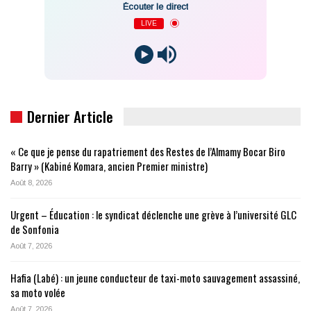
Écouter le direct
LIVE
Dernier Article
« Ce que je pense du rapatriement des Restes de l’Almamy Bocar Biro
Barry » (Kabiné Komara, ancien Premier ministre)
Août 8, 2026
Urgent – Éducation : le syndicat déclenche une grève à l’université GLC
de Sonfonia
Août 7, 2026
Hafia (Labé) : un jeune conducteur de taxi-moto sauvagement assassiné,
sa moto volée
Août 7, 2026