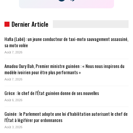
Dernier Article
Hafia (Labé) : un jeune conducteur de taxi-moto sauvagement assassiné,
sa moto volée
Août 7, 2026
Amadou Oury Bah, Premier ministre guinéen : « Nous nous inspirons du
modèle ivoirien pour être plus performants »
Août 7, 2026
Grèce : le chef de l’État guinéen donne de ses nouvelles
Août 6, 2026
Guinée : le Parlement adopte une loi d’habilitation autorisant le chef de
l’État à légiférer par ordonnances
Août 3, 2026