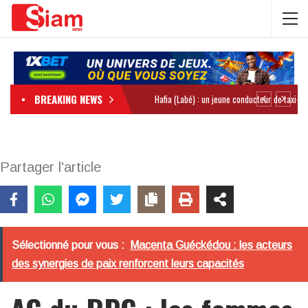
BREAKING NEWS
Partager l'article
Sélectionné pour vous :
Macenta Guéckédou : les acteurs
des synergies de paix renforcent leurs capacités