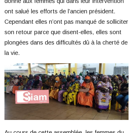
donné aux femmes qui dans leur intervention
ont salué les efforts de l’ancien président.
Cependant elles n’ont pas manqué de solliciter
son retour parce que disent-elles, elles sont
plongées dans des difficultés dû à la cherté de
la vie.
Au cours de cette assemblée, les femmes du