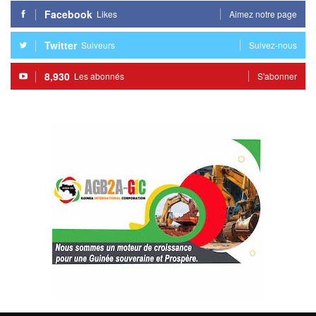
Facebook
Likes
Aimez notre page
Twitter
Suiveurs
Suivez-nous
8,930
Les abonnés
S'abonner