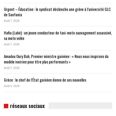
Urgent – Éducation : le syndicat déclenche une grève à l’université GLC
de Sonfonia
Août 7, 2026
Hafia (Labé) : un jeune conducteur de taxi-moto sauvagement assassiné,
sa moto volée
Août 7, 2026
Amadou Oury Bah, Premier ministre guinéen : « Nous nous inspirons du
modèle ivoirien pour être plus performants »
Août 7, 2026
Grèce : le chef de l’État guinéen donne de ses nouvelles
Août 6, 2026
réseaux sociaux