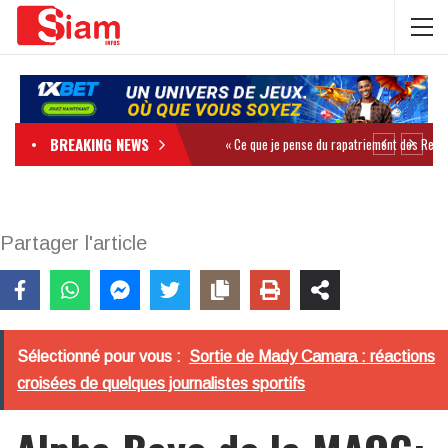
BREAKING NEWS
Partager l'article
Sélectionné pour vous :
Sortie de Mady Camara : réactions
croisées de quelques journalistes sportifs