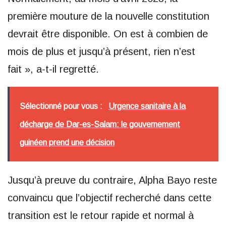
première mouture de la nouvelle constitution
devrait être disponible. On est à combien de
mois de plus et jusqu’à présent, rien n’est
fait », a-t-il regretté.
Sélectionné pour vous :
Urgence sanitaire à la
décharge de Dar-es-Salam: le gouvernement
guinéen prend une décision
Jusqu’à preuve du contraire, Alpha Bayo reste
convaincu que l’objectif recherché dans cette
transition est le retour rapide et normal à