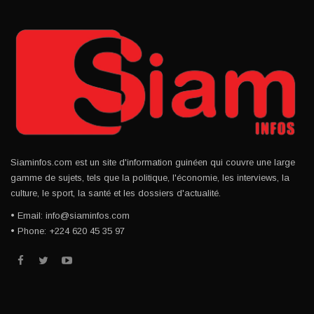
Siaminfos.com est un site d'information guinéen qui couvre une large
gamme de sujets, tels que la politique, l'économie, les interviews, la
culture, le sport, la santé et les dossiers d'actualité.
• Email: info@siaminfos.com
• Phone: +224 620 45 35 97