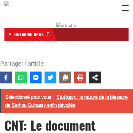
BREAKING NEWS
Partager l'article
Sélectionné pour vous :
Stuttgart : la nature de la blessure
de Serhou Guirassy enfin dévoilée
CNT: Le document