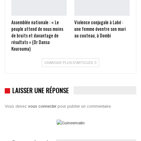
Assemblée nationale : « Le
Violence conjugale à Labé :
peuple attend de nous moins
une femme éventre son mari
de bruits et davantage de
au couteau, à Dombi
résultats » (Dr Dansa
Kourouma)
CHARGER PLUS D'ARTICLES
LAISSER UNE RÉPONSE
Vous devez
vous connecter
pour publier un commentaire.