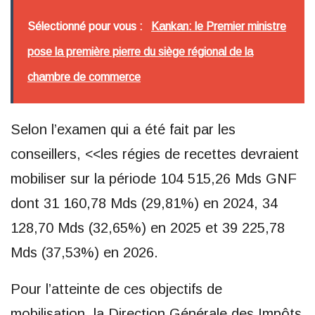
Sélectionné pour vous :
Kankan: le Premier ministre
pose la première pierre du siège régional de la
chambre de commerce
Selon l’examen qui a été fait par les
conseillers, <<les régies de recettes devraient
mobiliser sur la période 104 515,26 Mds GNF
dont 31 160,78 Mds (29,81%) en 2024, 34
128,70 Mds (32,65%) en 2025 et 39 225,78
Mds (37,53%) en 2026.
Pour l’atteinte de ces objectifs de
mobilisation, la Direction Générale des Impôts