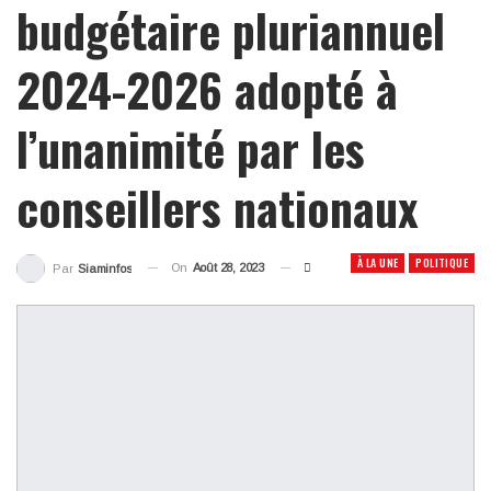
budgétaire pluriannuel
2024-2026 adopté à
l’unanimité par les
conseillers nationaux
À LA UNE
POLITIQUE
On
Août 28, 2023
Par
Siaminfos