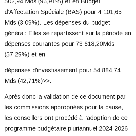
502,94 Mds (96,91%) et en Budget
d’Affectation Spéciale (BAS) pour 4 101,65
Mds (3,09%). Les dépenses du budget
général: Elles se répartissent sur la période en
dépenses courantes pour 73 618,20Mds
(57,29%) et en
dépenses d’investissement pour 54 884,74
Mds (42,71%)>>.
Après donc la validation de ce document par
les commissions appropriées pour la cause,
les conseillers ont procédé à l’adoption de ce
programme budgétaire pluriannuel 2024-2026