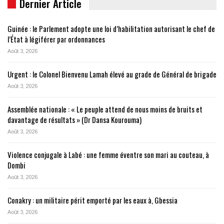
Dernier Article
Guinée : le Parlement adopte une loi d’habilitation autorisant le chef de
l’État à légiférer par ordonnances
Août 3, 2026
Urgent : le Colonel Bienvenu Lamah élevé au grade de Général de brigade
Août 3, 2026
Assemblée nationale : « Le peuple attend de nous moins de bruits et
davantage de résultats » (Dr Dansa Kourouma)
Août 3, 2026
Violence conjugale à Labé : une femme éventre son mari au couteau, à
Dombi
Août 3, 2026
Conakry : un militaire périt emporté par les eaux à, Gbessia
Août 3, 2026