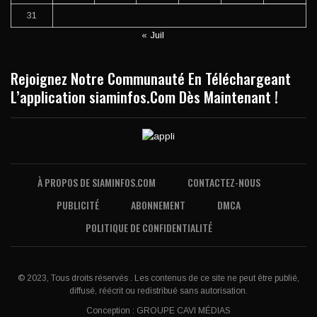
31
« Juil
Rejoignez Notre Communauté En Téléchargeant
L’application siaminfos.Com Dès Maintenant !
À PROPOS DE SIAMINFOS.COM
CONTACTEZ-NOUS
PUBLICITÉ
ABONNEMENT
DMCA
POLITIQUE DE CONFIDENTIALITÉ
© 2023, Tous droits réservés . Les contenus de ce site ne peut être publié,
diffusé, réécrit ou redistribué sans autorisation.
Conception :
GROUPE CAVI MÉDIAS