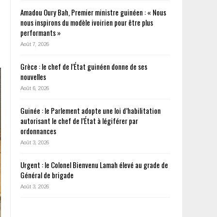
Amadou Oury Bah, Premier ministre guinéen : « Nous
nous inspirons du modèle ivoirien pour être plus
performants »
Août 7, 2026
Grèce : le chef de l’État guinéen donne de ses
nouvelles
Août 6, 2026
Guinée : le Parlement adopte une loi d’habilitation
autorisant le chef de l’État à légiférer par
ordonnances
Août 3, 2026
Urgent : le Colonel Bienvenu Lamah élevé au grade de
Général de brigade
Août 3, 2026