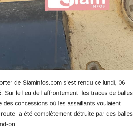
porter de Siaminfos.com s’est rendu ce lundi, 06
Sur le lieu de l’affrontement, les traces de balles
ne des concessions où les assaillants voulaient
 route, a été complètement détruite par des balles
end-on.