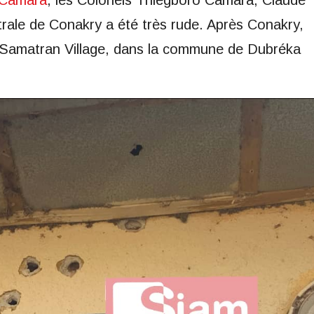
 Camara
, les Colonels Thiegboro Camara, Claude
rale de Conakry a été très rude. Après Conakry,
à Samatran Village, dans la commune de Dubréka