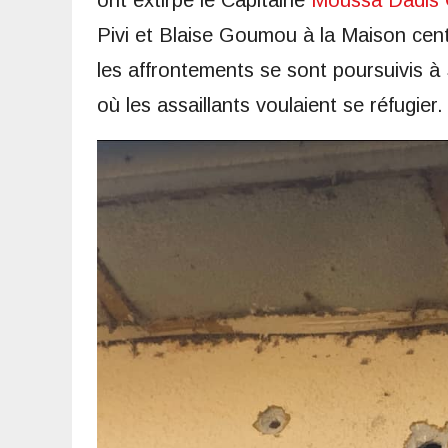
ont extirpé le Capitaine
Moussa Dadis
Pivi et Blaise Goumou à la Maison cent
les affrontements se sont poursuivis 
où les assaillants voulaient se réfugier.