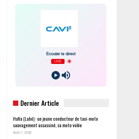
Écouter le direct
LIVE
Dernier Article
Hafia (Labé) : un jeune conducteur de taxi-moto
sauvagement assassiné, sa moto volée
Août 7, 2026