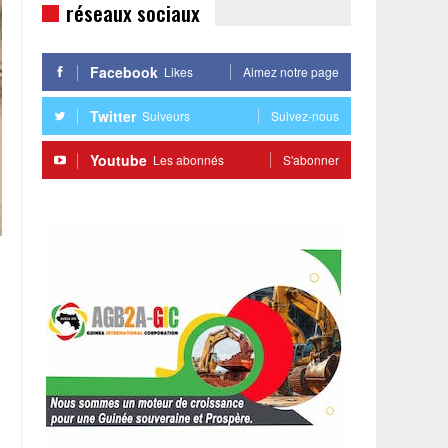
réseaux sociaux
Facebook
Likes
Aimez notre page
Twitter
Suiveurs
Suivez-nous
Youtube
Les abonnés
S'abonner