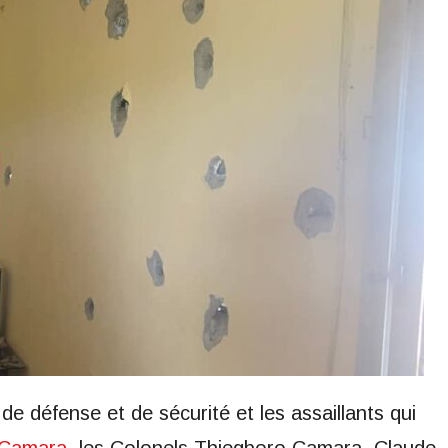
e défense et de sécurité et les assaillants qui