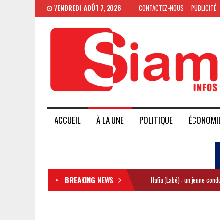
VENDREDI, AOÛT 7, 2026
CONTACTEZ-NOUS
PUBLICITÉ
ACCUEIL
À LA UNE
POLITIQUE
ÉCONOMI
BREAKING NEWS
Hafia (Labé) : un jeune con