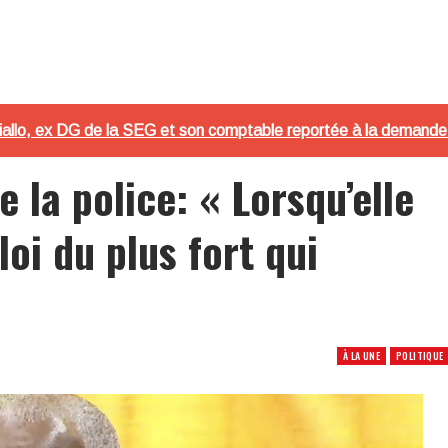
Diallo, ex DG de la SEG et son comptable reportée à la demande
 la police: « Lorsqu’elle
loi du plus fort qui
À LA UNE
POLITIQUE