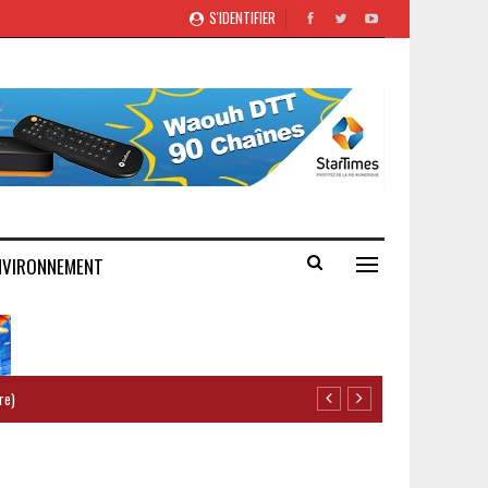
S'IDENTIFIER
NVIRONNEMENT
re)