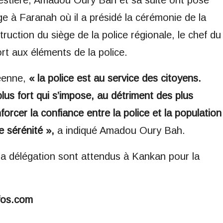
estière, Amadou Oury Bah et sa suite ont posé
e à Faranah où il a présidé la cérémonie de la
ruction du siège de la police régionale, le chef du
 aux éléments de la police.
néenne,
« la police est au service des citoyens.
 plus fort qui s’impose, au détriment des plus
forcer la confiance entre la police et la population
e sérénité »,
a indiqué Amadou Oury Bah.
sa délégation sont attendus à Kankan pour la
fos.com