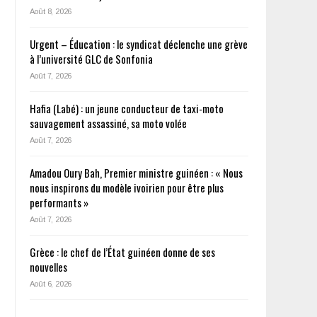
Août 8, 2026
Urgent – Éducation : le syndicat déclenche une grève
à l’université GLC de Sonfonia
Août 7, 2026
Hafia (Labé) : un jeune conducteur de taxi-moto
sauvagement assassiné, sa moto volée
Août 7, 2026
Amadou Oury Bah, Premier ministre guinéen : « Nous
nous inspirons du modèle ivoirien pour être plus
performants »
Août 7, 2026
Grèce : le chef de l’État guinéen donne de ses
nouvelles
Août 6, 2026