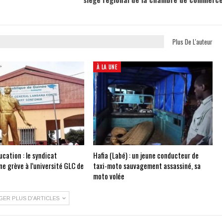
Plus De L'auteur
À LA UNE
cation : le syndicat
Hafia (Labé) : un jeune conducteur de
e grève à l’université GLC de
taxi-moto sauvagement assassiné, sa
moto volée
GER PLUS D'ARTICLES