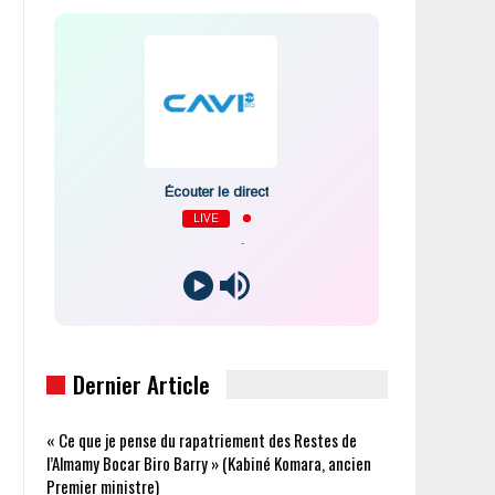
Écouter le direct
LIVE
-
Dernier Article
« Ce que je pense du rapatriement des Restes de
l’Almamy Bocar Biro Barry » (Kabiné Komara, ancien
Premier ministre)