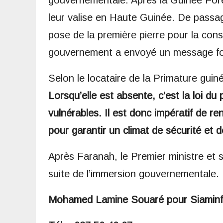
gouvernementale. Après la Guinée For
leur valise en Haute Guinée. De passag
pose de la première pierre pour la const
gouvernement a envoyé un message fort
Selon le locataire de la Primature gui
Lorsqu’elle est absente, c’est la loi du
vulnérables. Il est donc impératif de ren
pour garantir un climat de sécurité et d
Après Faranah, le Premier ministre et 
suite de l’immersion gouvernementale.
Mohamed Lamine Souaré pour Siamin