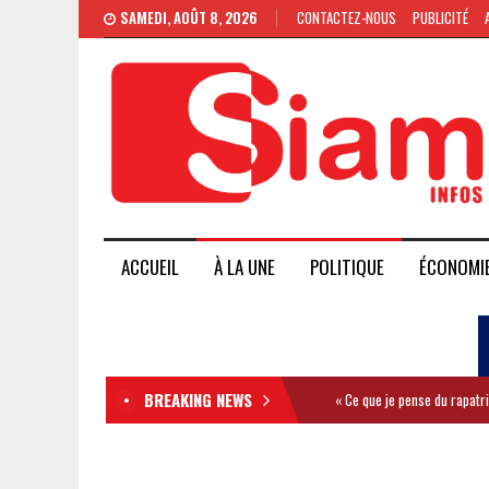
SAMEDI, AOÛT 8, 2026
CONTACTEZ-NOUS
PUBLICITÉ
ACCUEIL
À LA UNE
POLITIQUE
ÉCONOMI
BREAKING NEWS
« Ce que je pense du rapatr