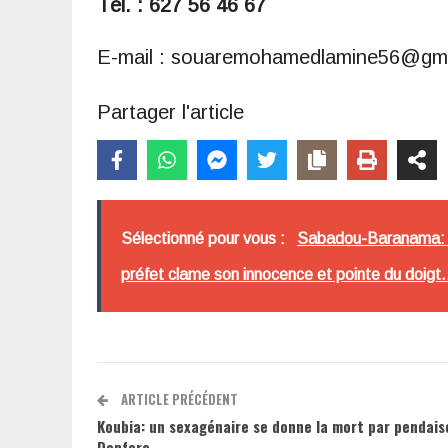
Tél. : 627 56 46 67
E-mail : souaremohamedlamine56@gm
Partager l'article
Sélectionné pour vous :
Sabadou-Baranama: ac
préfet clame son innocence et pointe du doig
ARTICLE PRÉCÉDENT
Koubia: un sexagénaire se donne la mort par pendais
Donfora