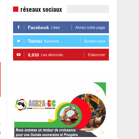
réseaux sociaux
Facebook
Likes
Aimez notre page
Twitter
Suiveurs
Suivez-nous
8,930
Les abonnés
S'abonner
u
e