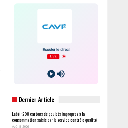
Écouter le direct
LIVE
-
a
Dernier Article
Labé : 290 cartons de poulets impropres à la
consommation saisis par le service contrôle qualité
Août 8, 2026