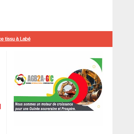
ce tissu à Labé