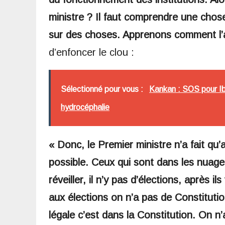
ministre ? Il faut comprendre une chos
sur des choses. Apprenons comment l’a
d’enfoncer le clou :
Sélectionné pour vous :
Kankan : SOS pour Ibr
hydrocéphalie
« Donc, le Premier ministre n’a fait qu’a
possible. Ceux qui sont dans les nuage
réveiller, il n’y pas d’élections, après
aux élections on n’a pas de Constitutio
légale c’est dans la Constitution. On n’