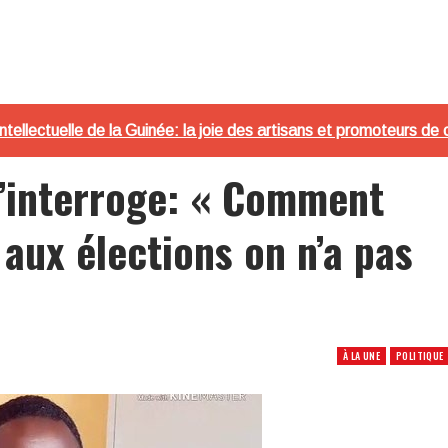
ntellectuelle de la Guinée: la joie des artisans et promoteurs de 
’interroge: « Comment
aux élections on n’a pas
À LA UNE
POLITIQUE