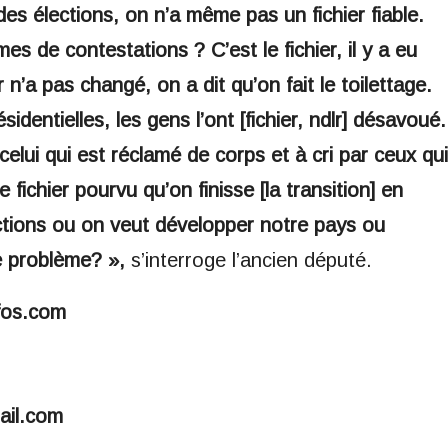
des élections, on n’a même pas un fichier fiable.
es de contestations ? C’est le fichier, il y a eu
n’a pas changé, on a dit qu’on fait le toilettage.
ésidentielles, les gens l’ont [fichier, ndlr] désavoué.
celui qui est réclamé de corps et à cri par ceux qui
 fichier pourvu qu’on finisse [la transition] en
ctions ou on veut développer notre pays ou
e problème? »,
s’interroge l’ancien député.
fos.com
ail.com