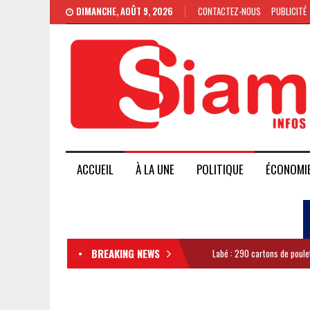
DIMANCHE, AOÛT 9, 2026
CONTACTEZ-NOUS
PUBLICITÉ
ACCUEIL
À LA UNE
POLITIQUE
ÉCONOMI
BREAKING NEWS
Labé : 290 cartons de poule