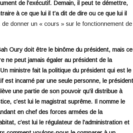
trument de l’exécutif. Demain, il peut te démettre,
ire à ce que lui il t’a dit de dire ou ce que lui il
t de donner un « cours » sur le fonctionnement de
Bah Oury doit être le binôme du président, mais ce
re ne peut jamais égaler au président de la
n ministre fait la politique du président qui est le
tif est incarné par une seule personne, le présiden
ève une partie de son pouvoir qu’il distribue à
stice, c’est lui le magistrat suprême. Il nomme le
andant en chef des forces armées de la
itat, c’est lui le régulateur de l’administration et
lors comment voulons-nous le comparer à un