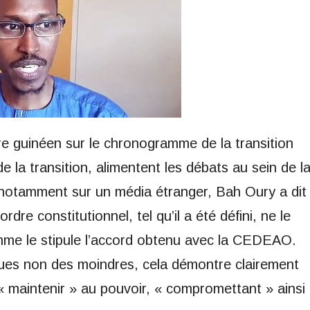
re guinéen sur le chronogramme de la transition
 la transition, alimentent les débats au sein de l
s notamment sur un média étranger, Bah Oury a dit
ordre constitutionnel, tel qu’il a été défini, ne le
omme le stipule l’accord obtenu avec la CEDEAO.
ues non des moindres, cela démontre clairement
« maintenir » au pouvoir, « compromettant » ainsi