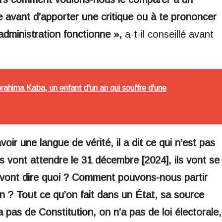
e avant d’apporter une critique ou à te prononcer
dministration fonctionne »,
a-t-il conseillé avant
ahima Kaba, un enfant d'un an qui souffre d'une
voir une langue de vérité, il a dit ce qui n’est pas
s vont attendre le 31 décembre [2024], ils vont se
 ils vont dire quoi ? Comment pouvons-nous partir
n ? Tout ce qu’on fait dans un État, sa source
a pas de Constitution, on n’a pas de loi électorale,