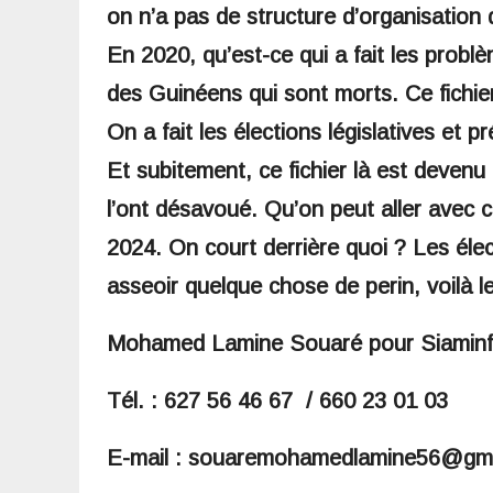
on n’a pas de structure d’organisation 
En 2020, qu’est-ce qui a fait les problèm
des Guinéens qui sont morts. Ce fichier 
On a fait les élections législatives et pr
Et subitement, ce fichier là est devenu 
l’ont désavoué. Qu’on peut aller avec ce
2024. On court derrière quoi ? Les éle
asseoir quelque chose de perin, voilà l
Mohamed Lamine Souaré pour Siamin
Tél. : 627 56 46 67 / 660 23 01 03
E-mail : souaremohamedlamine56@gm