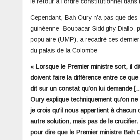
le retour à l’ordre constitutionnel dans 
Cependant, Bah Oury n’a pas que des dé
guinéenne. Boubacar Siddighy Diallo, 
populaire (UMP), a recadré ces derniers
du palais de la Colombe :
« Lorsque le Premier ministre sort, il di
doivent faire la différence entre ce que 
dit sur un constat qu’on lui demande [
Oury explique techniquement qu’on ne p
je crois qu’il nous appartient à chacun d
autre solution, mais pas de le crucifier
pour dire que le Premier ministre Bah Ou