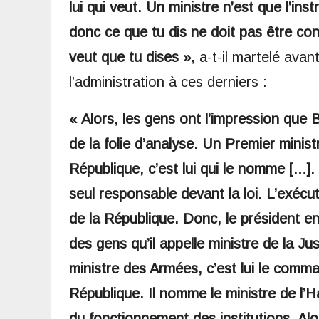
lui qui veut. Un ministre n’est que l’ins
donc ce que tu dis ne doit pas être contra
veut que tu dises »,
a-t-il martelé avan
l’administration à ces derniers :
« Alors, les gens ont l’impression que 
de la folie d’analyse. Un Premier minist
République, c’est lui qui le nomme […]. U
seul responsable devant la loi. L’exécu
de la République. Donc, le président enl
des gens qu’il appelle ministre de la Ju
ministre des Armées, c’est lui le comm
République. Il nomme le ministre de l’Hab
du fonctionnement des institutions. A