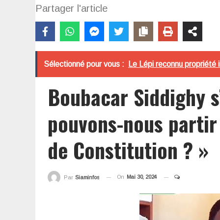
Partager l'article
Sélectionné pour vous :
Le Lépi reconnu propriété i
Boubacar Siddighy s
pouvons-nous partir 
de Constitution ? »
On
Mai 30, 2024
Par
Siaminfos