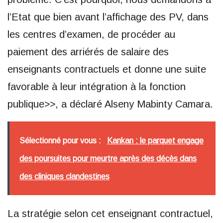
l’Etat que bien avant l’affichage des PV, dans
les centres d’examen, de procéder au
paiement des arriérés de salaire des
enseignants contractuels et donne une suite
favorable à leur intégration à la fonction
publique>>, a déclaré Alseny Mabinty Camara.
Sélectionné pour vous :
Kankan : le parquet engage
des poursuites pour meurtre après des décès dans
des cliniques clandestines
La stratégie selon cet enseignant contractuel,