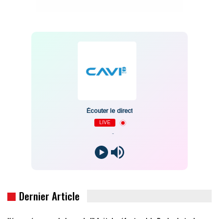
Écouter le direct
LIVE
-
Dernier Article