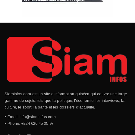
Siaminfos.com est un site d'information guinéen qui couvre une large
gamme de sujets, tels que la politique, l'économie, les interviews, la
culture, le sport, la santé et les dossiers d'actualité.
• Email: info@siaminfos.com
• Phone: +224 620 45 35 97