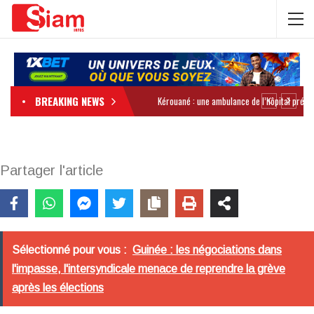
BREAKING NEWS
Partager l'article
Sélectionné pour vous :
Guinée : les négociations dans
l'impasse, l'intersyndicale menace de reprendre la grève
après les élections