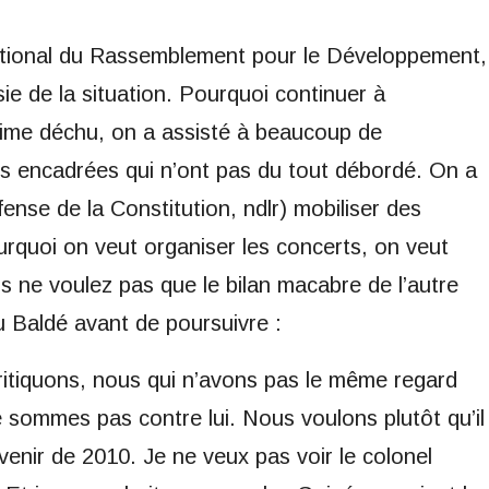
tional du Rassemblement pour le Développement,
opsie de la situation. Pourquoi continuer à
égime déchu, on a assisté à beaucoup de
ns encadrées qui n’ont pas du tout débordé. On a
nse de la Constitution, ndlr) mobiliser des
urquoi on veut organiser les concerts, on veut
 ne voulez pas que le bilan macabre de l’autre
ou Baldé avant de poursuivre :
critiquons, nous qui n’avons pas le même regard
 sommes pas contre lui. Nous voulons plutôt qu’il
enir de 2010. Je ne veux pas voir le colonel