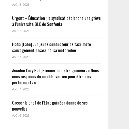
Août 8, 2026
Urgent – Éducation : le syndicat déclenche une grève
à l’université GLC de Sonfonia
Août 7, 2026
Hafia (Labé) : un jeune conducteur de taxi-moto
sauvagement assassiné, sa moto volée
Août 7, 2026
Amadou Oury Bah, Premier ministre guinéen : « Nous
nous inspirons du modèle ivoirien pour être plus
performants »
Août 7, 2026
Grèce : le chef de l’État guinéen donne de ses
nouvelles
Août 6, 2026