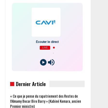
Écouter le direct
LIVE
-
Dernier Article
« Ce que je pense du rapatriement des Restes de
l’Almamy Bocar Biro Barry » (Kabiné Komara, ancien
Premier ministre)