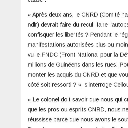
« Après deux ans, le CNRD (Comité na
ndlr) devrait faire du recul, faire l’aut
confisquer les libertés ? Pendant le r
manifestations autorisées plus ou moi
vu le FNDC (Front National pour la Défe
millions de Guinéens dans les rues. Po
monter les acquis du CNRD et que vous
côté soit ressorti ? », s’interroge Cell
« Le colonel doit savoir que nous qui 
que les pros ou esprits CNRD, nous ne
réussisse parce que nous avons le souv