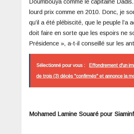
Doumbouya comme le capitaine Dadis. E
lourd prix comme en 2010. Donc, je souh
qu’il a été plébiscité, que le peuple l’a
doit faire en sorte que les espoirs ne s
Présidence », a-t-il conseillé sur les
Sélectionné pour vous :
Effondrement d'un im
de trois (3) décès "confirmés" et annonce la m
Mohamed Lamine Souaré pour Siamin