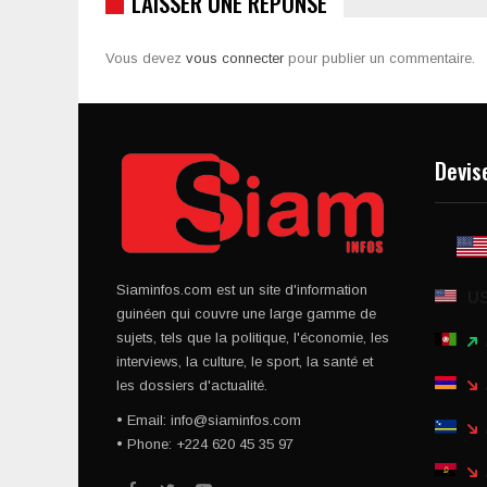
LAISSER UNE RÉPONSE
Vous devez
vous connecter
pour publier un commentaire.
Devis
Siaminfos.com est un site d'information
U
guinéen qui couvre une large gamme de
sujets, tels que la politique, l'économie, les
interviews, la culture, le sport, la santé et
les dossiers d'actualité.
• Email: info@siaminfos.com
• Phone: +224 620 45 35 97