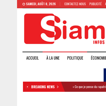
SAMEDI, AOÛT 8, 2026
CONTACTEZ-NOUS
PUBLICITÉ
ACCUEIL
À LA UNE
POLITIQUE
ÉCONOMI
BREAKING NEWS
« Ce que je pense du rapatr