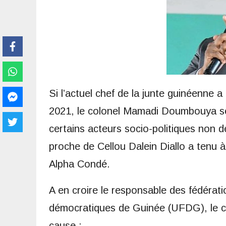
Si l’actuel chef de la junte guinéenne 
2021, le colonel Mamadi Doumbouya se
certains acteurs socio-politiques non d
proche de Cellou Dalein Diallo a tenu à
Alpha Condé.
A en croire le responsable des fédérati
démocratiques de Guinée (UFDG), le 
cause :