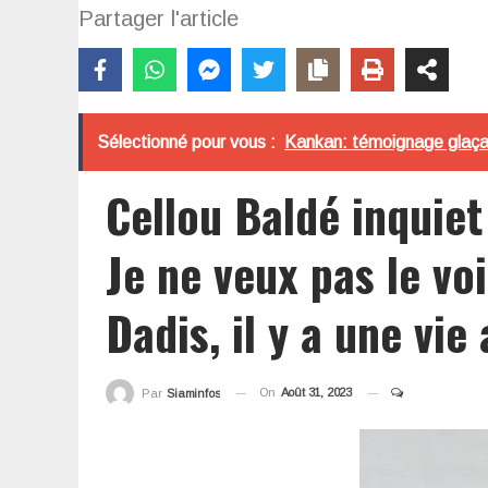
Partager l'article
Sélectionné pour vous :
Kankan: témoignage glaçant 
Cellou Baldé inquie
Je ne veux pas le vo
Dadis, il y a une vie
On
Août 31, 2023
Par
Siaminfos