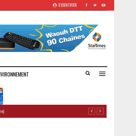
S'IDENTIFIER
NVIRONNEMENT
re)