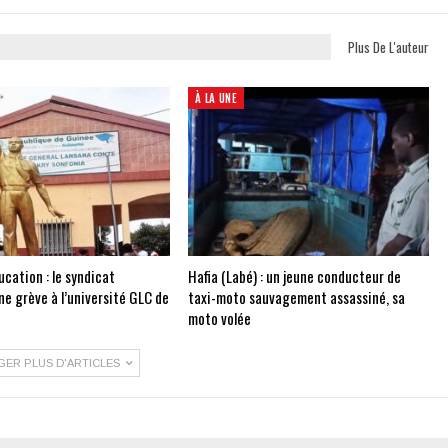
Plus De L'auteur
À LA UNE
cation : le syndicat
Hafia (Labé) : un jeune conducteur de
e grève à l’université GLC de
taxi-moto sauvagement assassiné, sa
moto volée
GER PLUS D'ARTICLES