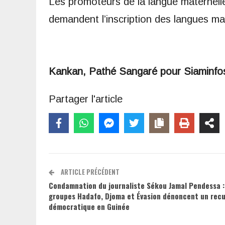
Les promoteurs de la langue maternelle
demandent l’inscription des langues ma
Kankan, Pathé Sangaré pour Siaminfo
Partager l'article
ARTICLE PRÉCÉDENT
Condamnation du journaliste Sékou Jamal Pendessa :
groupes Hadafo, Djoma et Évasion dénoncent un recu
démocratique en Guinée