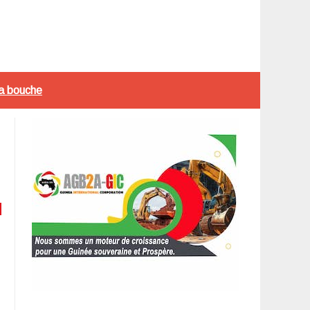
la bouche