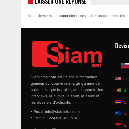
LAISSER UNE RÉPONSE
Vous devez
vous connecter
pour publier un commentaire.
Devis
Siaminfos.com est un site d'information
U
guinéen qui couvre une large gamme de
sujets, tels que la politique, l'économie, les
interviews, la culture, le sport, la santé et
les dossiers d'actualité.
• Email: info@siaminfos.com
• Phone: +224 620 45 35 97