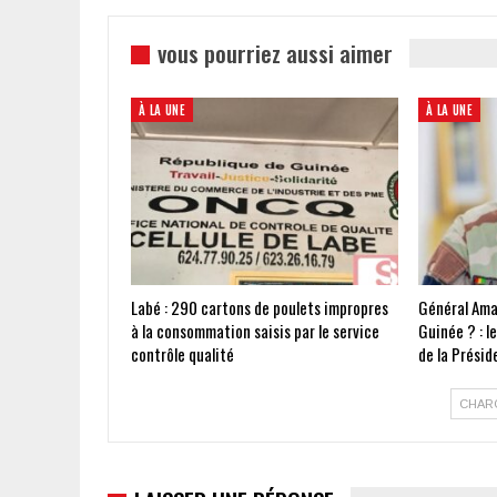
vous pourriez aussi aimer
À LA UNE
À LA UNE
Labé : 290 cartons de poulets impropres
Général Ama
à la consommation saisis par le service
Guinée ? : l
contrôle qualité
de la Présid
CHAR