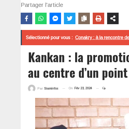
Partager l'article
Sélectionné pour vous :
Conakry : à la rencontre d
Kankan : la promoti
au centre d’un point
On
Fév 23, 2024
Par
Siaminfos