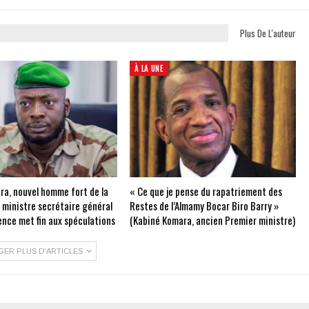
Plus De L'auteur
À LA UNE
ra, nouvel homme fort de la
« Ce que je pense du rapatriement des
e ministre secrétaire général
Restes de l’Almamy Bocar Biro Barry »
ence met fin aux spéculations
(Kabiné Komara, ancien Premier ministre)
GER PLUS D'ARTICLES