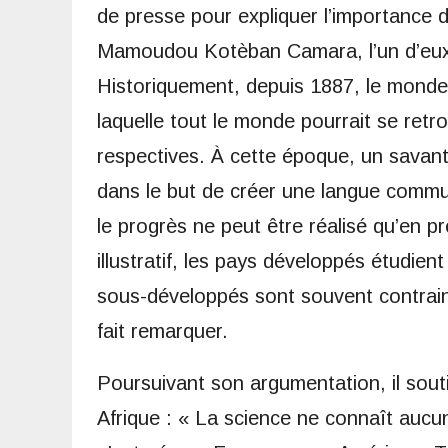
de presse pour expliquer l’importance 
Mamoudou Kotèban Camara, l’un d’eux a 
Historiquement, depuis 1887, le mond
laquelle tout le monde pourrait se ret
respectives. À cette époque, un savan
dans le but de créer une langue commune
le progrès ne peut être réalisé qu’en p
illustratif, les pays développés étudien
sous-développés sont souvent contraint
fait remarquer.
Poursuivant son argumentation, il sout
Afrique : « La science ne connaît aucu