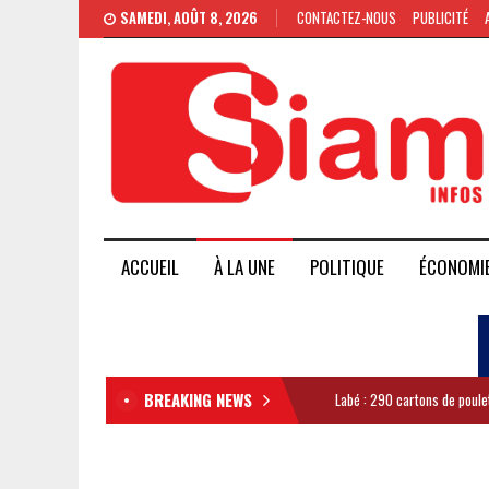
SAMEDI, AOÛT 8, 2026
CONTACTEZ-NOUS
PUBLICITÉ
ACCUEIL
À LA UNE
POLITIQUE
ÉCONOMI
BREAKING NEWS
Labé : 290 cartons de poule