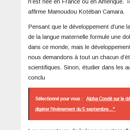
n’est née en France ou en Amérique. To
affirme Mamoudou Kotèban Camara.
Pensant que le développement d’une 
de la langue maternelle formule une do
dans ce monde, mais le développemen
nous demandons à tout un chacun d’étud
scientifiques. Sinon, étudier dans les 
conclu
Sélectionné pour vous :
Alpha Condé sur le d
digérer l'évènement du 5 septembre..."