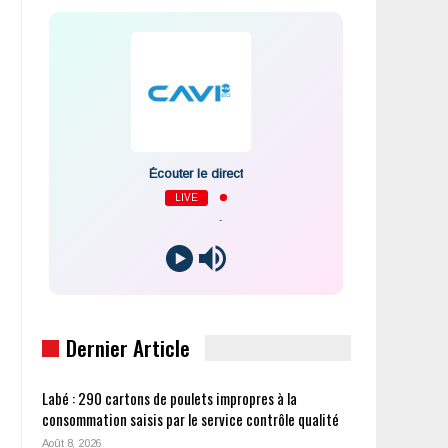
Écouter le direct
LIVE
-
Dernier Article
Labé : 290 cartons de poulets impropres à la
consommation saisis par le service contrôle qualité
Août 8, 2026