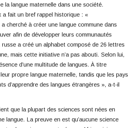
de la langue maternelle dans une société.
fait un bref rappel historique : «
e a cherché à créer une langue commune dans
rouver afin de développer leurs communautés
t russe a créé un alphabet composé de 26 lettres
, mais cette initiative n’a pas abouti. Selon lui,
résence d’une multitude de langues. À titre
t leur propre langue maternelle, tandis que les pays
s d’apprendre des langues étrangères », a-t-il
ient que la plupart des sciences sont nées en
ne langue. La preuve en est qu’aucune science