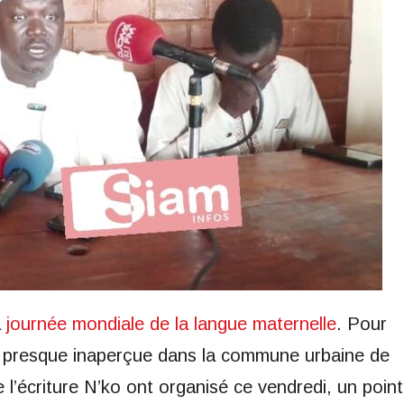
a
journée mondiale de la langue maternelle
. Pour
e presque inaperçue dans la commune urbaine de
l’écriture N’ko ont organisé ce vendredi, un point