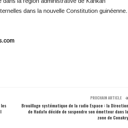
 dans la région administrative de Kankan
ternelles dans la nouvelle Constitution guinéenne.
s.com
PROCHAIN ARTICLE
 les
Brouillage systématique de la radio Espace : la Directio
l
de Hadafo décide de suspendre son émetteur dans l
zone de Conakr