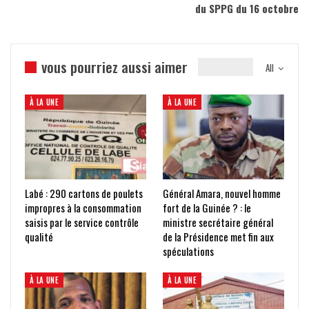
du SPPG du 16 octobre
vous pourriez aussi aimer
All
À LA UNE
À LA UNE
Labé : 290 cartons de poulets
Général Amara, nouvel homme
impropres à la consommation
fort de la Guinée ? : le
saisis par le service contrôle
ministre secrétaire général
qualité
de la Présidence met fin aux
spéculations
À LA UNE
À LA UNE