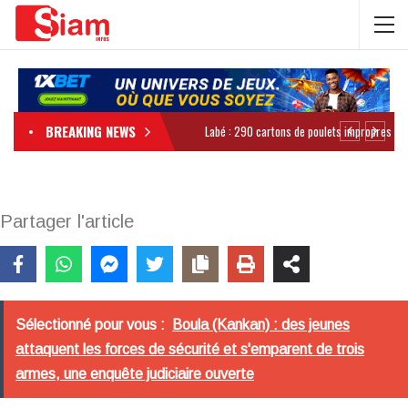
BREAKING NEWS
Partager l'article
Sélectionné pour vous :
Boula (Kankan) : des jeunes
attaquent les forces de sécurité et s'emparent de trois
armes, une enquête judiciaire ouverte