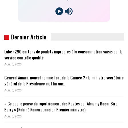
-
Dernier Article
Labé : 290 cartons de poulets impropres à la consommation saisis par le
service contrôle qualité
Août 8, 2026
Général Amara, nouvel homme fort de la Guinée ? : le ministre secrétaire
général de la Présidence met fin aux…
Août 8, 2026
« Ce que je pense du rapatriement des Restes de l’Almamy Bocar Biro
Barry » (Kabiné Komara, ancien Premier ministre)
Août 8, 2026