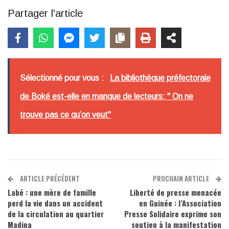
Partager l'article
Sélectionné pour vous :
La bibliothèque préfectorale
de Boké est-elle en manque de lecteurs: " On ne
trouve pas ce qu’on veut"
ARTICLE PRÉCÉDENT
PROCHAIN ARTICLE
Labé : une mère de famille
Liberté de presse menacée
perd la vie dans un accident
en Guinée : l’Association
de la circulation au quartier
Presse Solidaire exprime son
Madina
soutien à la manifestation