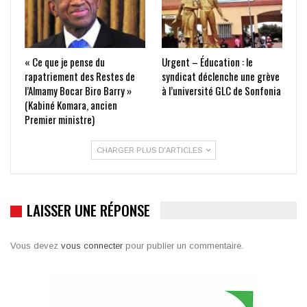
« Ce que je pense du
Urgent – Éducation : le
rapatriement des Restes de
syndicat déclenche une grève
l’Almamy Bocar Biro Barry »
à l’université GLC de Sonfonia
(Kabiné Komara, ancien
Premier ministre)
CHARGER PLUS D'ARTICLES
LAISSER UNE RÉPONSE
Vous devez
vous connecter
pour publier un commentaire.