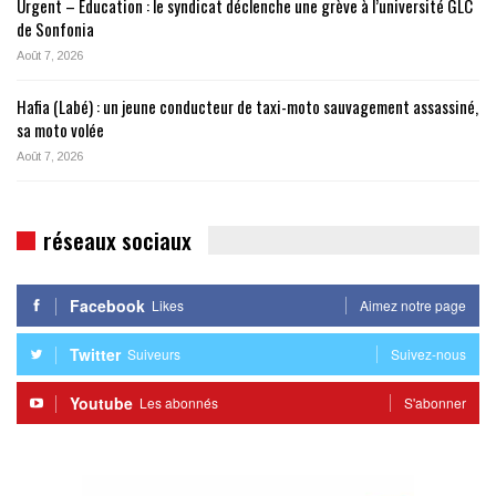
Urgent – Éducation : le syndicat déclenche une grève à l’université GLC
de Sonfonia
Août 7, 2026
Hafia (Labé) : un jeune conducteur de taxi-moto sauvagement assassiné,
sa moto volée
Août 7, 2026
réseaux sociaux
Facebook
Likes
Aimez notre page
Twitter
Suiveurs
Suivez-nous
Youtube
Les abonnés
S'abonner