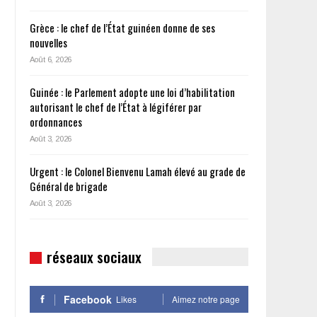
Grèce : le chef de l’État guinéen donne de ses
nouvelles
Août 6, 2026
Guinée : le Parlement adopte une loi d’habilitation
autorisant le chef de l’État à légiférer par
ordonnances
Août 3, 2026
Urgent : le Colonel Bienvenu Lamah élevé au grade de
Général de brigade
Août 3, 2026
réseaux sociaux
Facebook
Likes
Aimez notre page