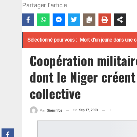
Partager l'article
Sélectionné pour vous :
Mort d'un jeune dans une c
Coopération militair
dont le Niger créent
collective
On
Sep 17, 2023
Par
Siaminfos