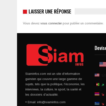
LAISSER UNE RÉPONSE
Vous devez
vous connecter
pour publier un commentaire.
Devis
Siaminfos.com est un site d'information
U
guinéen qui couvre une large gamme de
sujets, tels que la politique, l'économie, les
interviews, la culture, le sport, la santé et
les dossiers d'actualité.
• Email: info@siaminfos.com