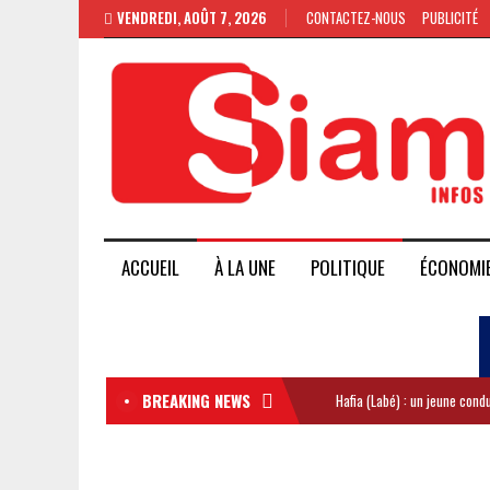
VENDREDI, AOÛT 7, 2026
CONTACTEZ-NOUS
PUBLICITÉ
ACCUEIL
À LA UNE
POLITIQUE
ÉCONOMI
BREAKING NEWS
Hafia (Labé) : un jeune con