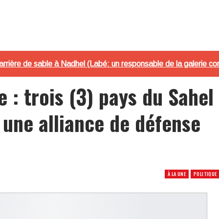
arrière de sable à Nadhel (Labé: un responsable de la galerie c
e : trois (3) pays du Sahel
 une alliance de défense
À LA UNE
POLITIQUE