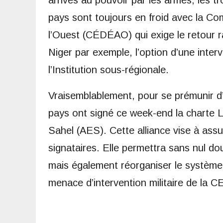
arrivés au pouvoir par les armes, les tr
pays sont toujours en froid avec la C
l’Ouest (CÉDÉAO) qui exige le retour ra
Niger par exemple, l’option d’une interve
l’Institution sous-régionale.
Vraisemblablement, pour se prémunir d’é
pays ont signé ce week-end la charte L
Sahel (AES). Cette alliance vise à assu
signataires. Elle permettra sans nul dou
mais également réorganiser le système
menace d’intervention militaire de la 