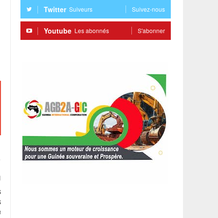
Twitter
Suiveurs
Suivez-nous
Youtube
Les abonnés
S'abonner
s
s
e