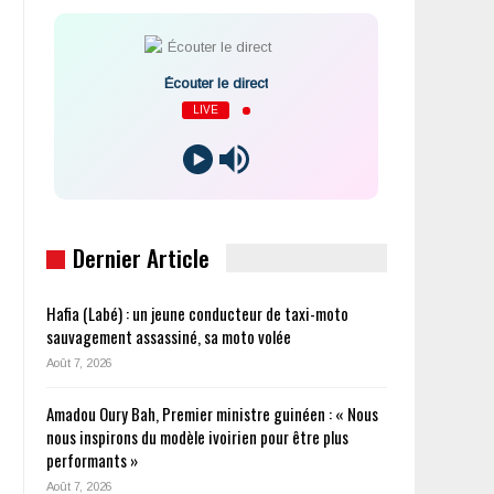
Écouter le direct
LIVE
Dernier Article
Hafia (Labé) : un jeune conducteur de taxi-moto
sauvagement assassiné, sa moto volée
Août 7, 2026
Amadou Oury Bah, Premier ministre guinéen : « Nous
nous inspirons du modèle ivoirien pour être plus
performants »
Août 7, 2026