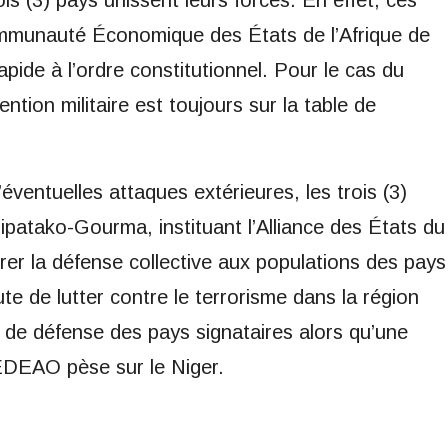
ois (3) pays unissent leurs forces. En effet, ces
ommunauté Économique des États de l’Afrique de
pide à l’ordre constitutionnel. Pour le cas du
ntion militaire est toujours sur la table de
ventuelles attaques extérieures, les trois (3)
ipatako-Gourma, instituant l’Alliance des États du
rer la défense collective aux populations des pays
te de lutter contre le terrorisme dans la région
 de défense des pays signataires alors qu’une
CEDEAO pèse sur le Niger.