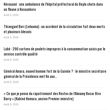
Kérouané : une ambulance de l’hôpital préfectoral de Beyla chute dans
un fleuve à Kossankoro
Août 9, 2026
Thianguel Bori (Lelouma) : un accident de la circulation fait deux morts
et plusieurs blessés
Août 9, 2026
Labé : 290 cartons de poulets impropres à la consommation saisis par le
service contrôle qualité
Août 8, 2026
Général Amara, nouvel homme fort de la Guinée ? : le ministre secrétaire
général de la Présidence met fin aux…
Août 8, 2026
« Ce que je pense du rapatriement des Restes de l’Almamy Bocar Biro
Barry » (Kabiné Komara, ancien Premier ministre)
Août 8, 2026