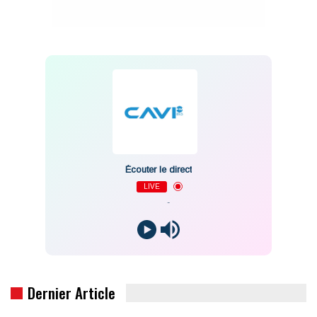
Écouter le direct
LIVE
-
Dernier Article