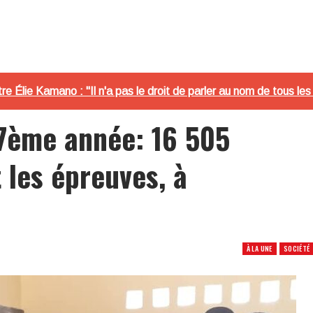
re Élie Kamano : "Il n'a pas le droit de parler au nom de tous les
7ème année: 16 505
 les épreuves, à
À LA UNE
SOCIÉTÉ