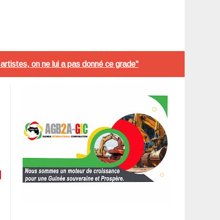
 artistes, on ne lui a pas donné ce grade"