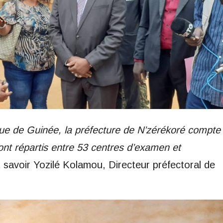
e de Guinée, la préfecture de N’zérékoré compte
sont répartis entre 53 centres d’examen et
it savoir Yozilé Kolamou, Directeur préfectoral de