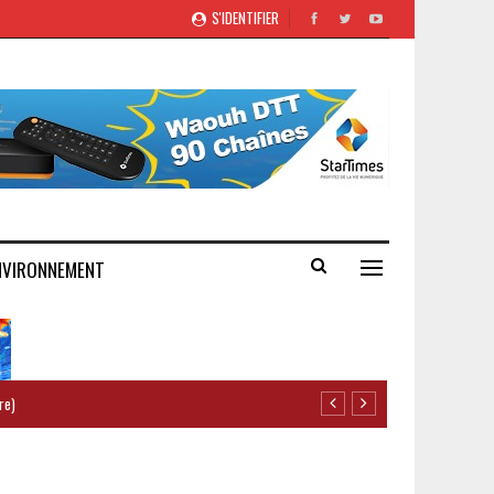
S'IDENTIFIER
NVIRONNEMENT
re)