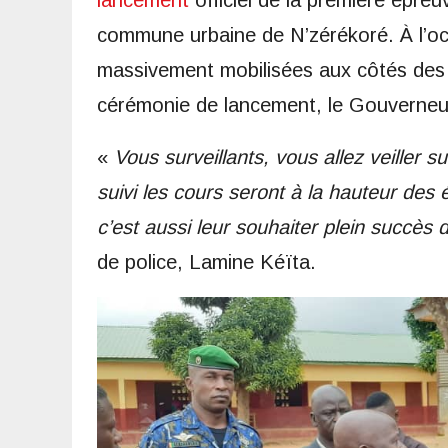
lancement
officiel de la première épreu
commune urbaine de N’zérékoré. À l’occ
massivement mobilisées aux côtés des 
cérémonie de lancement, le Gouverneur 
«
Vous surveillants, vous allez veiller s
suivi les cours seront à la hauteur des
c’est aussi leur souhaiter plein succès
de police, Lamine Kéïta.