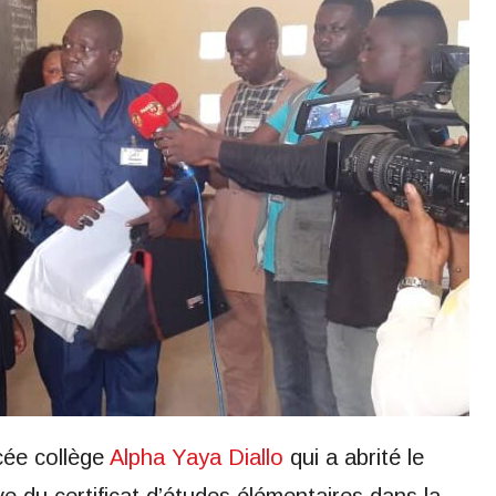
cée collège
Alpha Yaya Diallo
qui a abrité le