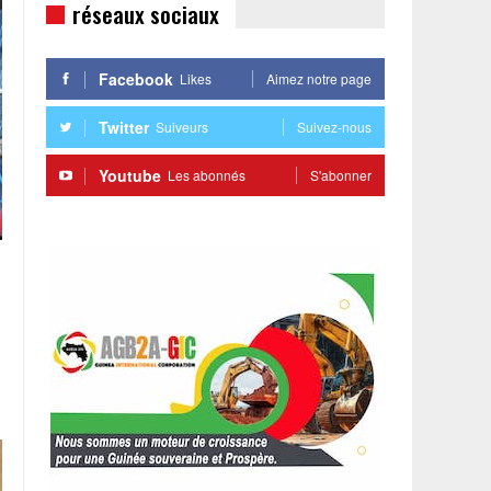
réseaux sociaux
Facebook
Likes
Aimez notre page
Twitter
Suiveurs
Suivez-nous
Youtube
Les abonnés
S'abonner