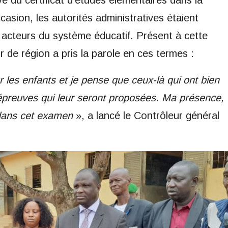
ve du certificat d’études élémentaires dans la
asion, les autorités administratives étaient
acteurs du système éducatif. Présent à cette
de région a pris la parole en ces termes :
ur les enfants et je pense que ceux-là qui ont bien
 épreuves qui leur seront proposées. Ma présence,
 dans cet examen
», a lancé le Contrôleur général