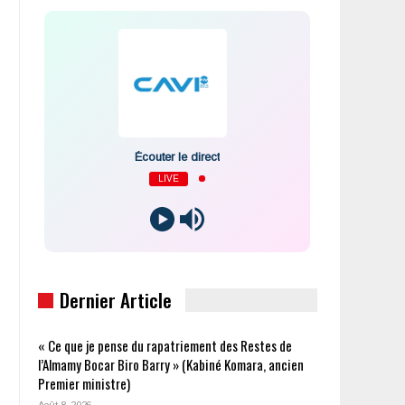
Écouter le direct
LIVE
Dernier Article
« Ce que je pense du rapatriement des Restes de
l’Almamy Bocar Biro Barry » (Kabiné Komara, ancien
Premier ministre)
Août 8, 2026