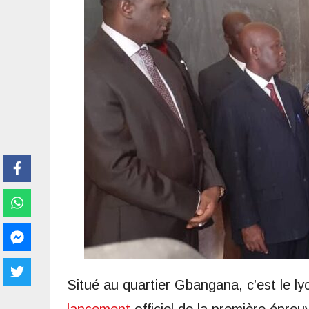
Situé au quartier Gbangana, c’est le ly