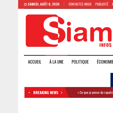
SAMEDI, AOÛT 8, 2026
CONTACTEZ-NOUS
PUBLICITÉ
ACCUEIL
À LA UNE
POLITIQUE
ÉCONOMI
BREAKING NEWS
« Ce que je pense du rapatr