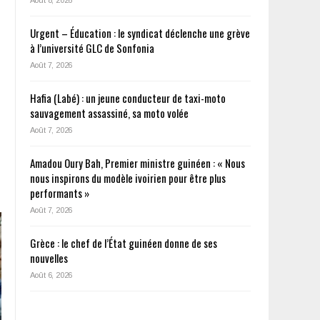
Urgent – Éducation : le syndicat déclenche une grève
à l’université GLC de Sonfonia
Août 7, 2026
Hafia (Labé) : un jeune conducteur de taxi-moto
sauvagement assassiné, sa moto volée
Août 7, 2026
Amadou Oury Bah, Premier ministre guinéen : « Nous
nous inspirons du modèle ivoirien pour être plus
performants »
Août 7, 2026
Grèce : le chef de l’État guinéen donne de ses
nouvelles
Août 6, 2026