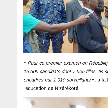
«
Pour ce premier examen en Républiqu
16 505 candidats dont 7 505 filles. Ils 
encadrés par 1 010 surveillants
», a fa
l’éducation de N’zérékoré.