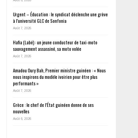
Urgent – Éducation : le syndicat déclenche une grève
à l’université GLC de Sonfonia
Août 7, 2026
Hafia (Labé) : un jeune conducteur de taxi-moto
sauvagement assassiné, sa moto volée
Août 7, 2026
Amadou Oury Bah, Premier ministre guinéen : « Nous
nous inspirons du modèle ivoirien pour être plus
performants »
Août 7, 2026
Grèce : le chef de l’État guinéen donne de ses
nouvelles
Août 6, 2026