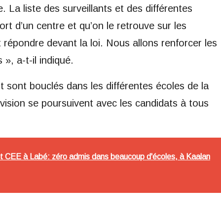
 La liste des surveillants et des différentes
ort d’un centre et qu’on le retrouve sur les
répondre devant la loi. Nous allons renforcer les
», a-t-il indiqué.
sont bouclés dans les différentes écoles de la
vision se poursuivent avec les candidats à tous
t CEE à Labé: zéro admis dans beaucoup d'écoles, à Kaalan