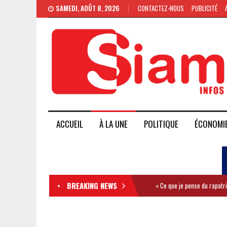
SAMEDI, AOÛT 8, 2026
CONTACTEZ-NOUS
PUBLICITÉ
ACCUEIL
À LA UNE
POLITIQUE
ÉCONOMI
BREAKING NEWS
« Ce que je pense du rapatr