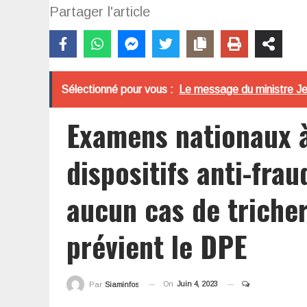
Partager l'article
Sélectionné pour vous :
Le message du ministre Jea
Examens nationaux à
dispositifs anti-fra
aucun cas de tricher
prévient le DPE
On
Juin 4, 2023
Par
Siaminfos