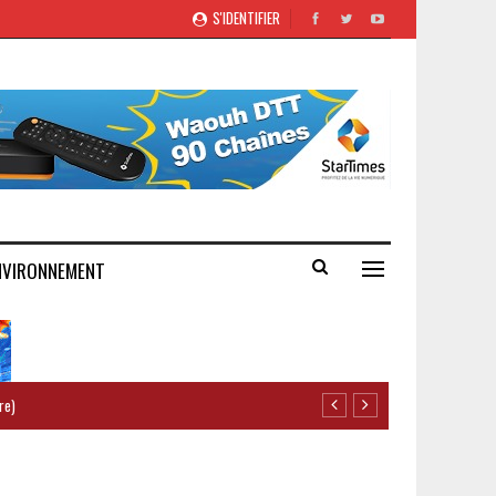
S'IDENTIFIER
NVIRONNEMENT
re)