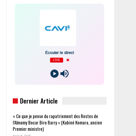
Écouter le direct
LIVE
Dernier Article
« Ce que je pense du rapatriement des Restes de
l’Almamy Bocar Biro Barry » (Kabiné Komara, ancien
Premier ministre)
Août 8, 2026