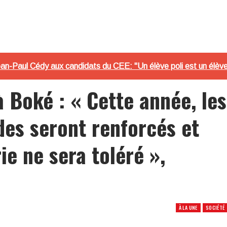
n-Paul Cédy aux candidats du CEE: "Un élève poli est un élève 
 Boké : « Cette année, les
udes seront renforcés et
ie ne sera toléré »,
À LA UNE
SOCIÉTÉ