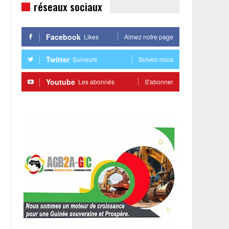
réseaux sociaux
Facebook
Likes
Aimez notre page
Twitter
Suiveurs
Suivez-nous
Youtube
Les abonnés
S'abonner