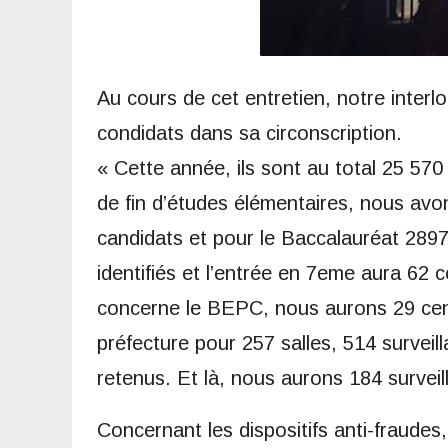
Au cours de cet entretien, notre interl
condidats dans sa circonscription.
« Cette année, ils sont au total 25 570 
de fin d’études élémentaires, nous a
candidats et pour le Baccalauréat 2897 
identifiés et l’entrée en 7eme aura 62 
concerne le BEPC, nous aurons 29 centre
préfecture pour 257 salles, 514 surveil
retenus. Et là, nous aurons 184 surveil
Concernant les dispositifs anti-fraudes