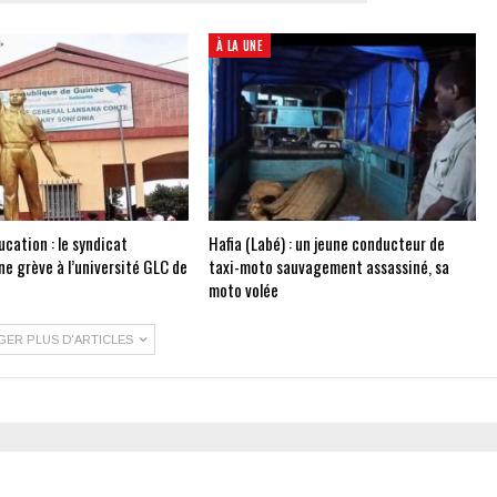
À LA UNE
cation : le syndicat
Hafia (Labé) : un jeune conducteur de
e grève à l’université GLC de
taxi-moto sauvagement assassiné, sa
moto volée
GER PLUS D'ARTICLES