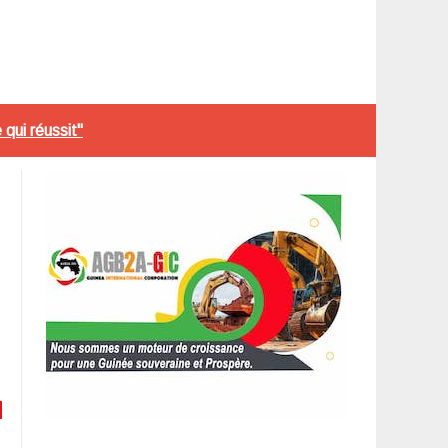
qui réussit"