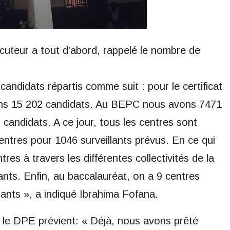
ocuteur a tout d’abord, rappelé le nombre de
candidats répartis comme suit : pour le certificat
vons 15 202 candidats. Au BEPC nous avons 7471
candidats. A ce jour, tous les centres sont
centres pour 1046 surveillants prévus. En ce qui
s à travers les différentes collectivités de la
lants. Enfin, au baccalauréat, on a 9 centres
lants », a indiqué Ibrahima Fofana.
, le DPE prévient: « Déjà, nous avons prêté