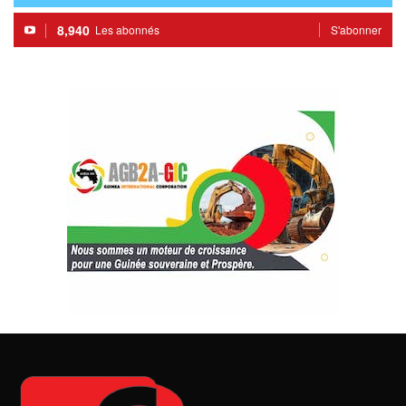
8,940
Les abonnés
S'abonner