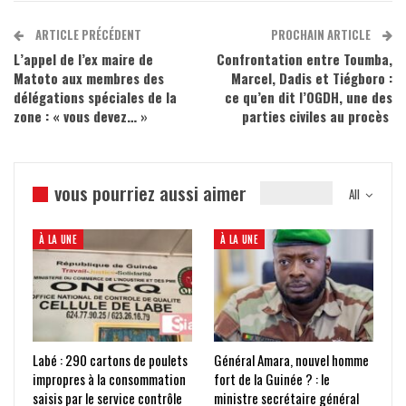
ARTICLE PRÉCÉDENT
PROCHAIN ARTICLE
L’appel de l’ex maire de
Confrontation entre Toumba,
Matoto aux membres des
Marcel, Dadis et Tiégboro :
délégations spéciales de la
ce qu’en dit l’OGDH, une des
zone : « vous devez… »
parties civiles au procès
vous pourriez aussi aimer
All
À LA UNE
À LA UNE
Labé : 290 cartons de poulets
Général Amara, nouvel homme
impropres à la consommation
fort de la Guinée ? : le
saisis par le service contrôle
ministre secrétaire général