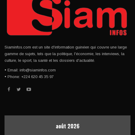
Siaminfos.com est un site d'information guinéen qui couvre une large
gamme de sujets, tels que la politique, l'économie, les interviews, la
culture, le sport, la santé et les dossiers d'actualité.
• Email: info@siaminfos.com
• Phone: +224 620 45 35 97
août 2026