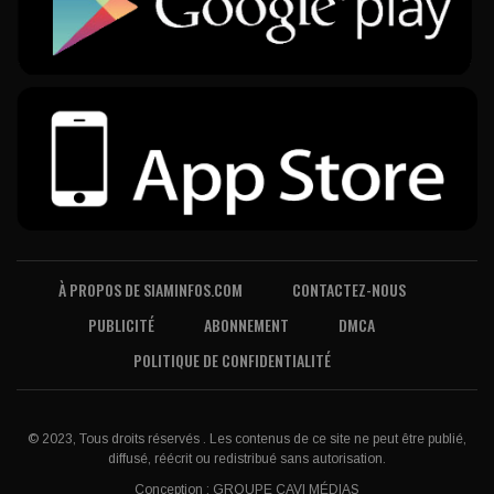
À PROPOS DE SIAMINFOS.COM
CONTACTEZ-NOUS
PUBLICITÉ
ABONNEMENT
DMCA
POLITIQUE DE CONFIDENTIALITÉ
© 2023, Tous droits réservés . Les contenus de ce site ne peut être publié,
diffusé, réécrit ou redistribué sans autorisation.
Conception :
GROUPE CAVI MÉDIAS