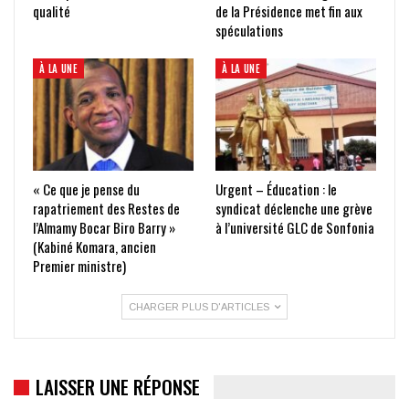
qualité
de la Présidence met fin aux
spéculations
À LA UNE
À LA UNE
« Ce que je pense du
Urgent – Éducation : le
rapatriement des Restes de
syndicat déclenche une grève
l’Almamy Bocar Biro Barry »
à l’université GLC de Sonfonia
(Kabiné Komara, ancien
Premier ministre)
CHARGER PLUS D'ARTICLES
LAISSER UNE RÉPONSE