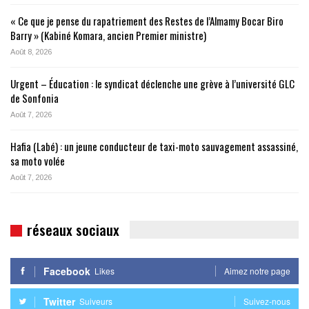
« Ce que je pense du rapatriement des Restes de l’Almamy Bocar Biro
Barry » (Kabiné Komara, ancien Premier ministre)
Août 8, 2026
Urgent – Éducation : le syndicat déclenche une grève à l’université GLC
de Sonfonia
Août 7, 2026
Hafia (Labé) : un jeune conducteur de taxi-moto sauvagement assassiné,
sa moto volée
Août 7, 2026
réseaux sociaux
Facebook
Likes
Aimez notre page
Twitter
Suiveurs
Suivez-nous