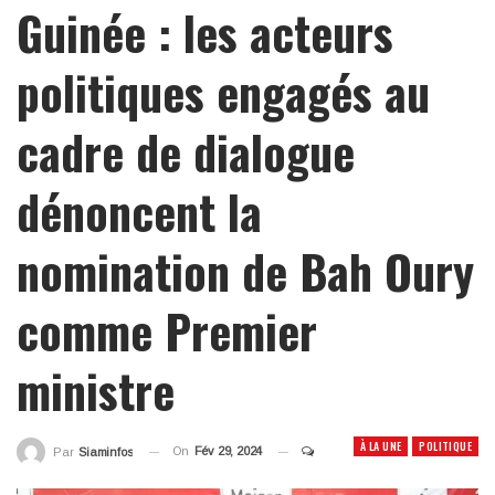
Guinée : les acteurs
politiques engagés au
cadre de dialogue
dénoncent la
nomination de Bah Oury
comme Premier
ministre
À LA UNE
POLITIQUE
On
Fév 29, 2024
Par
Siaminfos