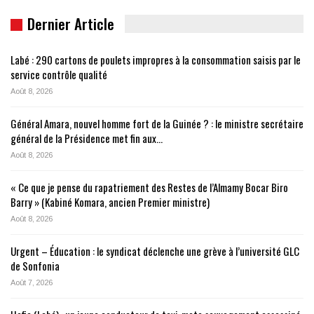
Dernier Article
Labé : 290 cartons de poulets impropres à la consommation saisis par le
service contrôle qualité
Août 8, 2026
Général Amara, nouvel homme fort de la Guinée ? : le ministre secrétaire
général de la Présidence met fin aux…
Août 8, 2026
« Ce que je pense du rapatriement des Restes de l’Almamy Bocar Biro
Barry » (Kabiné Komara, ancien Premier ministre)
Août 8, 2026
Urgent – Éducation : le syndicat déclenche une grève à l’université GLC
de Sonfonia
Août 7, 2026