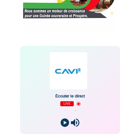
Écouter le direct
LIVE
-