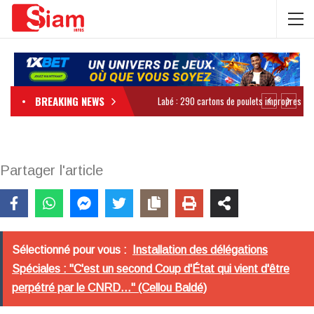
BREAKING NEWS
Partager l'article
Sélectionné pour vous :
Installation des délégations
Spéciales : "C'est un second Coup d'État qui vient d'être
perpétré par le CNRD..." (Cellou Baldé)