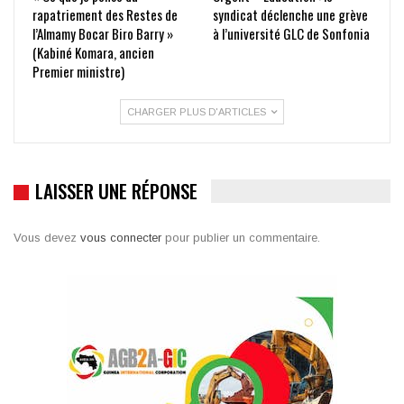
rapatriement des Restes de
syndicat déclenche une grève
l’Almamy Bocar Biro Barry »
à l’université GLC de Sonfonia
(Kabiné Komara, ancien
Premier ministre)
CHARGER PLUS D'ARTICLES
LAISSER UNE RÉPONSE
Vous devez
vous connecter
pour publier un commentaire.