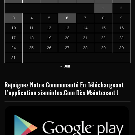
1
2
3
4
5
6
7
8
9
10
11
12
13
14
15
16
17
18
19
20
21
22
23
24
25
26
27
28
29
30
31
« Juil
Rejoignez Notre Communauté En Téléchargeant
L’application siaminfos.Com Dès Maintenant !