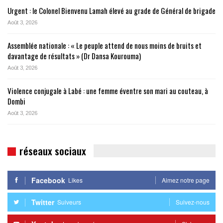
Urgent : le Colonel Bienvenu Lamah élevé au grade de Général de brigade
Août 3, 2026
Assemblée nationale : « Le peuple attend de nous moins de bruits et
davantage de résultats » (Dr Dansa Kourouma)
Août 3, 2026
Violence conjugale à Labé : une femme éventre son mari au couteau, à
Dombi
Août 3, 2026
réseaux sociaux
Facebook
Likes
Aimez notre page
Twitter
Suiveurs
Suivez-nous