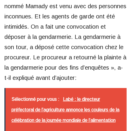
nommé Mamady est venu avec des personnes
inconnues. Et les agents de garde ont été
intimidés. On a fait une convocation et
déposer à la gendarmerie. La gendarmerie à
son tour, a déposé cette convocation chez le
procureur. Le procureur a retourné la plainte à
la gendarmerie pour des fins d’enquêtes », a-
t-il expliqué avant d’ajouter:
Sélectionné pour vous :
Labé : le directeur
préfectoral de l’agriculture annonce les couleurs de la
célébration de la journée mondiale de l’alimentation