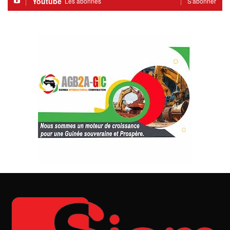
Youtube
Les abonnés
S'abonner