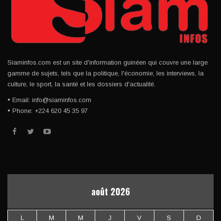
Siaminfos.com est un site d'information guinéen qui couvre une large
gamme de sujets, tels que la politique, l'économie, les interviews, la
culture, le sport, la santé et les dossiers d'actualité.
• Email: info@siaminfos.com
• Phone: +224 620 45 35 97
août 2026
L
M
M
J
V
S
D