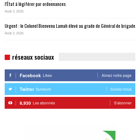
l’État à légiférer par ordonnances
Août 3, 2026
Urgent : le Colonel Bienvenu Lamah élevé au grade de Général de brigade
Août 3, 2026
réseaux sociaux
Facebook
Likes
Aimez notre page
Twitter
Suiveurs
Suivez-nous
8,930
Les abonnés
S'abonner