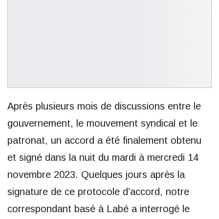
Après plusieurs mois de discussions entre le
gouvernement, le mouvement syndical et le
patronat, un accord a été finalement obtenu
et signé dans la nuit du mardi à mercredi 14
novembre 2023. Quelques jours après la
signature de ce protocole d’accord, notre
correspondant basé à Labé a interrogé le