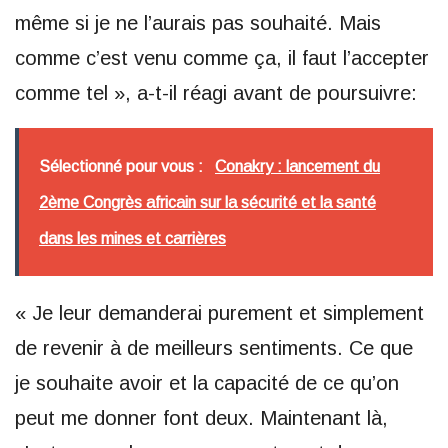
même si je ne l’aurais pas souhaité. Mais
comme c’est venu comme ça, il faut l’accepter
comme tel », a-t-il réagi avant de poursuivre:
Sélectionné pour vous :
Conakry : lancement du
2ème Congrès africain sur la sécurité et la santé
dans les mines et carrières
« Je leur demanderai purement et simplement
de revenir à de meilleurs sentiments. Ce que
je souhaite avoir et la capacité de ce qu’on
peut me donner font deux. Maintenant là,