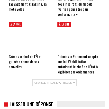
sauvagement assassiné, sa
nous inspirons du modèle
moto volée
ivoirien pour être plus
performants »
À LA UNE
À LA UNE
Grèce : le chef de l’État
Guinée : le Parlement adopte
guinéen donne de ses
une loi d’habilitation
nouvelles
autorisant le chef de l’État à
légiférer par ordonnances
CHARGER PLUS D'ARTICLES
LAISSER UNE RÉPONSE