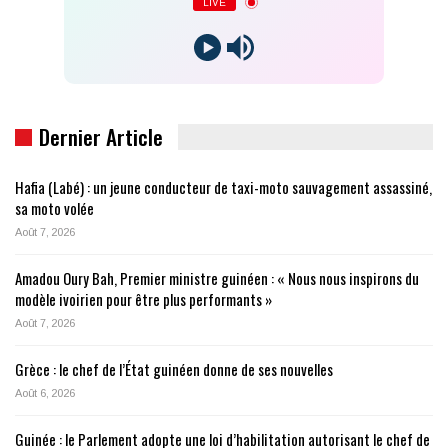
LIVE
Dernier Article
Hafia (Labé) : un jeune conducteur de taxi-moto sauvagement assassiné,
sa moto volée
Août 7, 2026
Amadou Oury Bah, Premier ministre guinéen : « Nous nous inspirons du
modèle ivoirien pour être plus performants »
Août 7, 2026
Grèce : le chef de l’État guinéen donne de ses nouvelles
Août 6, 2026
Guinée : le Parlement adopte une loi d’habilitation autorisant le chef de