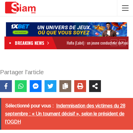
BREAKING NEWS
Partager l'article
Sélectionné pour vous :
Indemnisation des victimes du 28
septembre : « Un tournant décisif », selon le président de
l’OGDH