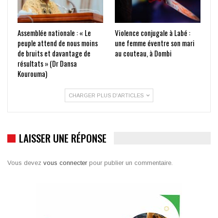
Assemblée nationale : « Le
Violence conjugale à Labé :
peuple attend de nous moins
une femme éventre son mari
de bruits et davantage de
au couteau, à Dombi
résultats » (Dr Dansa
Kourouma)
CHARGER PLUS D'ARTICLES
LAISSER UNE RÉPONSE
Vous devez
vous connecter
pour publier un commentaire.