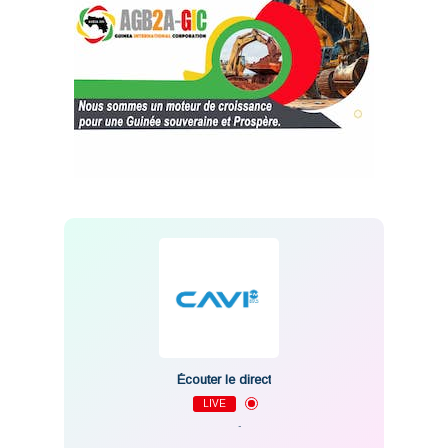
Écouter le direct
LIVE
-