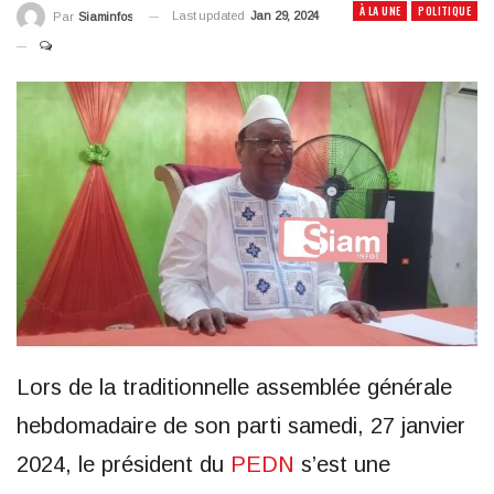
À LA UNE
POLITIQUE
Last updated
Jan 29, 2024
Par
Siaminfos
Lors de la traditionnelle assemblée générale
hebdomadaire de son parti samedi, 27 janvier
2024, le président du
PEDN
s’est une