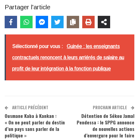
Partager l'article
Sélectionné pour vous :
Guinée : les enseignants
contractuels renoncent à leurs arriérés de salaire au
profit de leur intégration à la fonction publique
ARTICLE PRÉCÉDENT
PROCHAIN ARTICLE
Ousmane Kaba à Kankan :
Détention de Sékou Jamal
« On ne peut parler du destin
Pendessa : le SPPG annonce
d’un pays sans parler de la
de nouvelles actions
politique »
d’envergure pour le faire