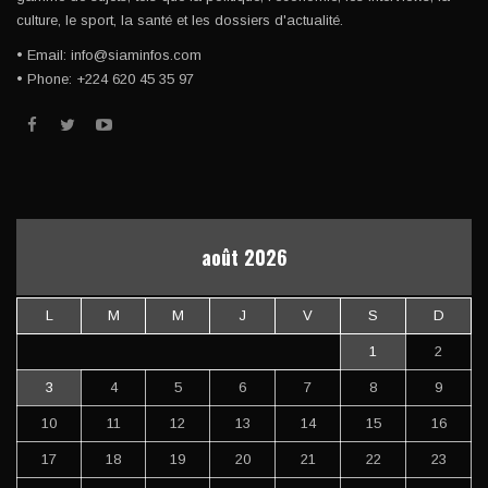
culture, le sport, la santé et les dossiers d'actualité.
• Email: info@siaminfos.com
• Phone: +224 620 45 35 97
août 2026
L
M
M
J
V
S
D
1
2
3
4
5
6
7
8
9
10
11
12
13
14
15
16
17
18
19
20
21
22
23