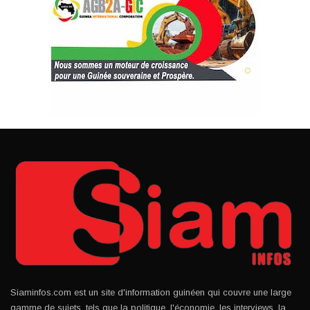
Siaminfos.com est un site d'information guinéen qui couvre une large
gamme de sujets, tels que la politique, l'économie, les interviews, la