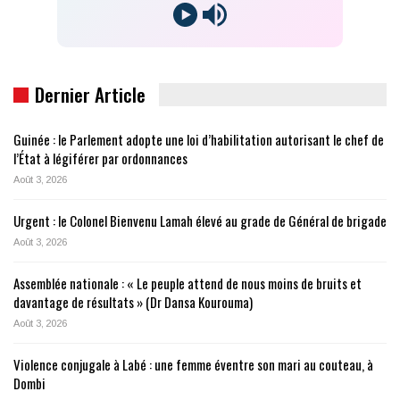
Dernier Article
Guinée : le Parlement adopte une loi d’habilitation autorisant le chef de
l’État à légiférer par ordonnances
Août 3, 2026
Urgent : le Colonel Bienvenu Lamah élevé au grade de Général de brigade
Août 3, 2026
Assemblée nationale : « Le peuple attend de nous moins de bruits et
davantage de résultats » (Dr Dansa Kourouma)
Août 3, 2026
Violence conjugale à Labé : une femme éventre son mari au couteau, à
Dombi