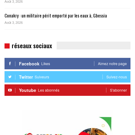
Août 3, 2026
Conakry : un militaire périt emporté par les eaux à, Gbessia
Août 3, 2026
réseaux sociaux
Facebook
Likes
Aimez notre page
Twitter
Suiveurs
Suivez-nous
Youtube
Les abonnés
S'abonner