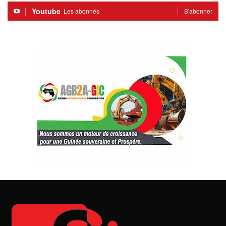
Youtube
Les abonnés
S'abonner