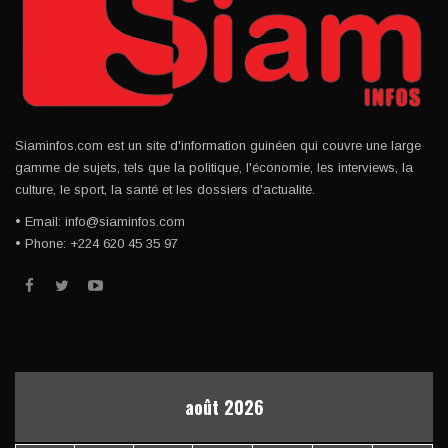
Siaminfos.com est un site d'information guinéen qui couvre une large
gamme de sujets, tels que la politique, l'économie, les interviews, la
culture, le sport, la santé et les dossiers d'actualité.
• Email: info@siaminfos.com
• Phone: +224 620 45 35 97
août 2026