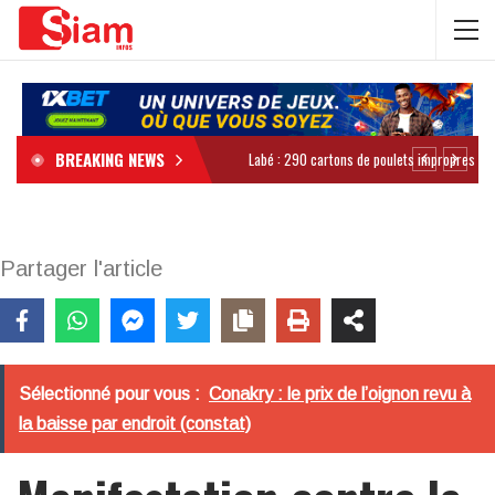
BREAKING NEWS
Partager l'article
Sélectionné pour vous :
Conakry : le prix de l’oignon revu à
la baisse par endroit (constat)