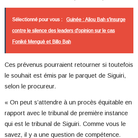
Sélectionné pour vous :
Guinée : Aliou Bah s'insurge
contre le silence des leaders d'opinion sur le cas
Foniké Menguè et Billo Bah
Ces prévenus pourraient retourner si toutefois
le souhait est émis par le parquet de Siguiri,
selon le procureur.
« On peut s’attendre à un procès équitable en
rapport avec le tribunal de première instance
qui est le tribunal de Siguiri. Comme vous le
savez, il y a une question de compétence.