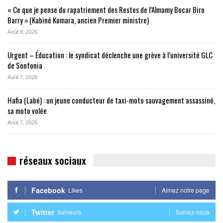
« Ce que je pense du rapatriement des Restes de l’Almamy Bocar Biro
Barry » (Kabiné Komara, ancien Premier ministre)
Août 8, 2026
Urgent – Éducation : le syndicat déclenche une grève à l’université GLC
de Sonfonia
Août 7, 2026
Hafia (Labé) : un jeune conducteur de taxi-moto sauvagement assassiné,
sa moto volée
Août 7, 2026
réseaux sociaux
Facebook
Likes
Aimez notre page
Twitter
Suiveurs
Suivez-nous