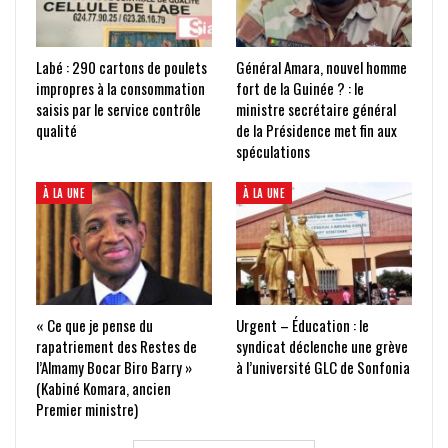
Labé : 290 cartons de poulets
Général Amara, nouvel homme
impropres à la consommation
fort de la Guinée ? : le
saisis par le service contrôle
ministre secrétaire général
qualité
de la Présidence met fin aux
spéculations
À LA UNE
À LA UNE
« Ce que je pense du
Urgent – Éducation : le
rapatriement des Restes de
syndicat déclenche une grève
l’Almamy Bocar Biro Barry »
à l’université GLC de Sonfonia
(Kabiné Komara, ancien
Premier ministre)