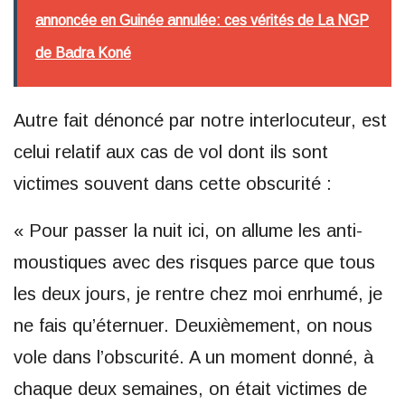
annoncée en Guinée annulée: ces vérités de La NGP
de Badra Koné
Autre fait dénoncé par notre interlocuteur, est
celui relatif aux cas de vol dont ils sont
victimes souvent dans cette obscurité :
« Pour passer la nuit ici, on allume les anti-
moustiques avec des risques parce que tous
les deux jours, je rentre chez moi enrhumé, je
ne fais qu’éternuer. Deuxièmement, on nous
vole dans l’obscurité. A un moment donné, à
chaque deux semaines, on était victimes de