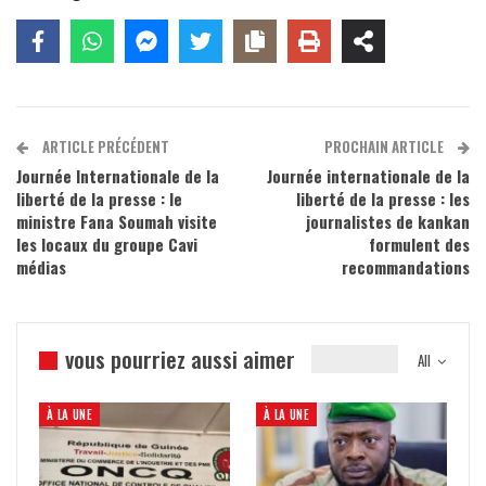
ARTICLE PRÉCÉDENT
PROCHAIN ARTICLE
Journée Internationale de la
Journée internationale de la
liberté de la presse : le
liberté de la presse : les
ministre Fana Soumah visite
journalistes de kankan
les locaux du groupe Cavi
formulent des
médias
recommandations
vous pourriez aussi aimer
All
À LA UNE
À LA UNE