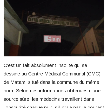
C’est un fait absolument insolite qui se
dessine au Centre Médical Communal (CMC)
de Matam, situé dans la commune du même
nom. Selon des informations obtenues d’une
source sûre, les médecins travaillent dans
l’obscurité chaque nuit, s’il n’y a pas le courant