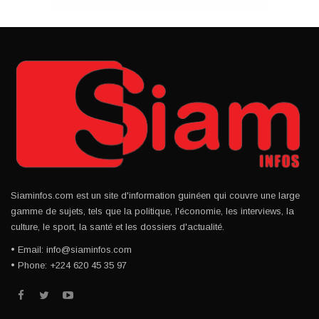
Siaminfos.com est un site d'information guinéen qui couvre une large
gamme de sujets, tels que la politique, l'économie, les interviews, la
culture, le sport, la santé et les dossiers d'actualité.
• Email: info@siaminfos.com
• Phone: +224 620 45 35 97