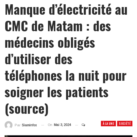
Manque d’électricité au
CMC de Matam : des
médecins obligés
d’utiliser des
téléphones la nuit pour
soigner les patients
(source)
À LA UNE
SOCIÉTÉ
On
Mai 3, 2024
Par
Siaminfos