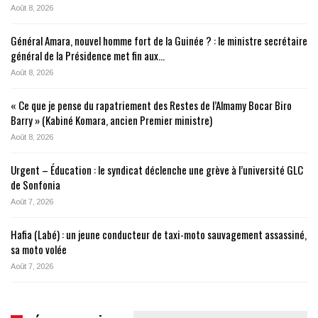
Août 8, 2026
Général Amara, nouvel homme fort de la Guinée ? : le ministre secrétaire
général de la Présidence met fin aux…
Août 8, 2026
« Ce que je pense du rapatriement des Restes de l’Almamy Bocar Biro
Barry » (Kabiné Komara, ancien Premier ministre)
Août 8, 2026
Urgent – Éducation : le syndicat déclenche une grève à l’université GLC
de Sonfonia
Août 7, 2026
Hafia (Labé) : un jeune conducteur de taxi-moto sauvagement assassiné,
sa moto volée
Août 7, 2026