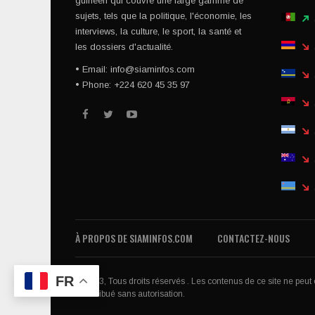
guinéen qui couvre une large gamme de
sujets, tels que la politique, l'économie, les
interviews, la culture, le sport, la santé et
les dossiers d'actualité.
• Email: info@siaminfos.com
• Phone: +224 620 45 35 97
À PROPOS DE SIAMINFOS.COM
CONTACTEZ-NOUS
FR
© 2023, Tous droits réservés . Les contenus de ce site ne peut êt
redistribué sans autorisation.