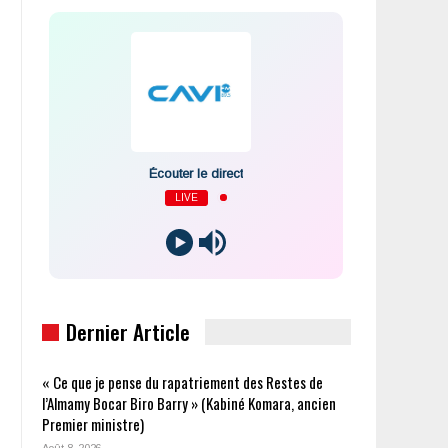
Écouter le direct
LIVE
Dernier Article
« Ce que je pense du rapatriement des Restes de
l’Almamy Bocar Biro Barry » (Kabiné Komara, ancien
Premier ministre)
Août 8, 2026