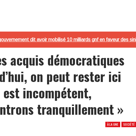
ouvernement dit avoir mobilisé 10 milliards gnf en faveur des sin
es acquis démocratiques
’hui, on peut rester ici
 est incompétent,
entrons tranquillement »
À LA UNE
SOCIÉTÉ