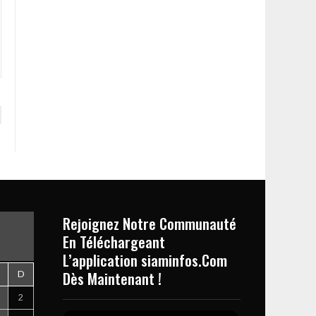
Rejoignez Notre Communauté
En Téléchargeant
L’application siaminfos.Com
Dès Maintenant !
D
2