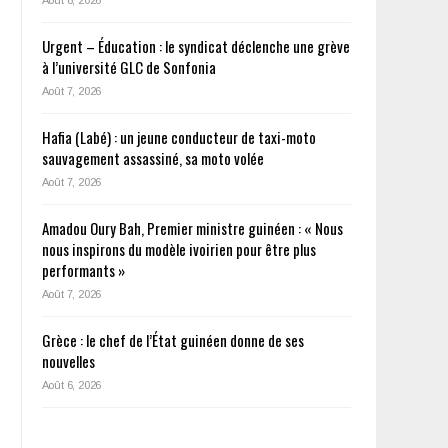
Urgent – Éducation : le syndicat déclenche une grève
à l’université GLC de Sonfonia
Août 7, 2026
Hafia (Labé) : un jeune conducteur de taxi-moto
sauvagement assassiné, sa moto volée
Août 7, 2026
Amadou Oury Bah, Premier ministre guinéen : « Nous
nous inspirons du modèle ivoirien pour être plus
performants »
Août 7, 2026
Grèce : le chef de l’État guinéen donne de ses
nouvelles
Août 6, 2026