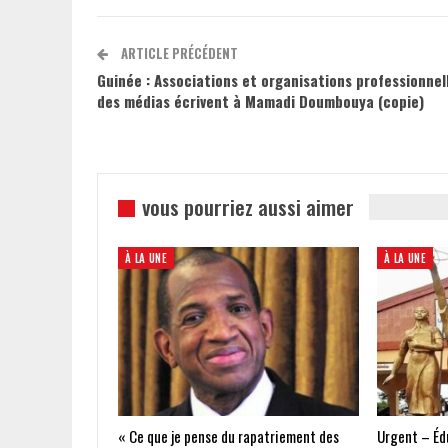
ARTICLE PRÉCÉDENT
Guinée : Associations et organisations professionnel
des médias écrivent à Mamadi Doumbouya (copie)
vous pourriez aussi aimer
À LA UNE
À LA UNE
« Ce que je pense du rapatriement des
Urgent – Édu