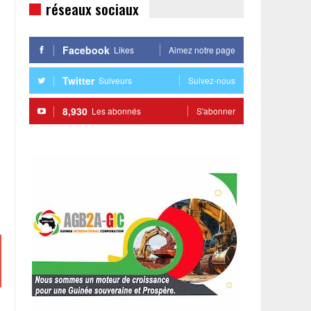
réseaux sociaux
Facebook
Likes
Aimez notre page
Twitter
Suiveurs
Suivez-nous
8,930
Les abonnés
S'abonner