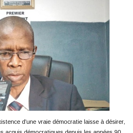
xistence d’une vraie démocratie laisse à désirer,
es acquis démocratiques depuis les années 90.