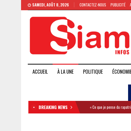
SAMEDI, AOÛT 8, 2026
CONTACTEZ-NOUS
PUBLICITÉ
ACCUEIL
À LA UNE
POLITIQUE
ÉCONOMI
BREAKING NEWS
« Ce que je pense du rapatr