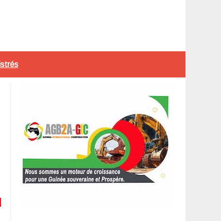
istrés