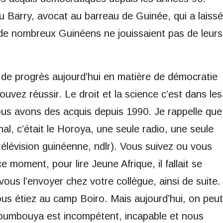
Barry, avocat au barreau de Guinée, qui a laissé
, de nombreux Guinéens ne jouissaient pas de leurs
p de progrès aujourd’hui en matière de démocratie
uvez réussir. Le droit et la science c’est dans les
Nous avons des acquis depuis 1990. Je rappelle que
nal, c’était le Horoya, une seule radio, une seule
 télévision guinéenne, ndlr). Vous suivez ou vous
 moment, pour lire Jeune Afrique, il fallait se
 vous l’envoyer chez votre collègue, ainsi de suite.
us étiez au camp Boiro. Mais aujourd’hui, on peut
 Doumbouya est incompétent, incapable et nous