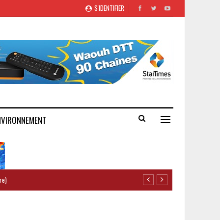
S'IDENTIFIER
NVIRONNEMENT
re)