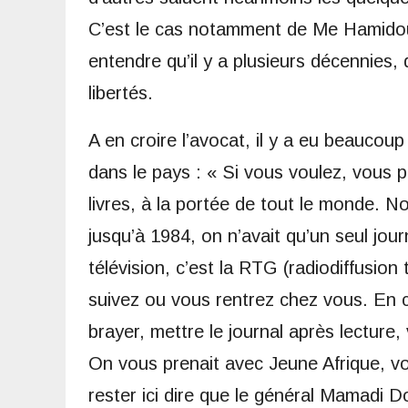
C’est le cas notamment de Me Hamidou 
entendre qu’il y a plusieurs décennies
libertés.
A en croire l’avocat, il y a eu beaucou
dans le pays : « Si vous voulez, vous po
livres, à la portée de tout le monde. 
jusqu’à 1984, on n’avait qu’un seul jour
télévision, c’est la RTG (radiodiffusion
suivez ou vous rentrez chez vous. En ce
brayer, mettre le journal après lecture,
On vous prenait avec Jeune Afrique, vo
rester ici dire que le général Mamadi