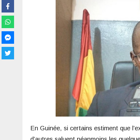
En Guinée, si certains estiment que l’e
d’autres saluent néanmoins les quelqu