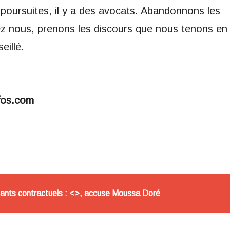
s poursuites, il y a des avocats. Abandonnons les
z nous, prenons les discours que nous tenons en
eillé.
fos.com
nants contractuels : <>, accuse Moussa Doré