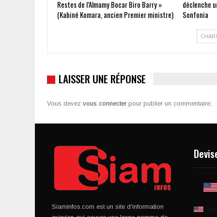
Restes de l’Almamy Bocar Biro Barry »
déclenche un
(Kabiné Komara, ancien Premier ministre)
Sonfonia
CHAR
LAISSER UNE RÉPONSE
Vous devez
vous connecter
pour publier un commentaire.
Devis
Siaminfos.com est un site d'information
U