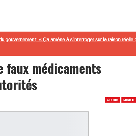
 gouvernement: « Ça amène à s’interroger sur la raison réelle 
 de faux médicaments
utorités
À LA UNE
SOCIÉTÉ