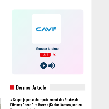
Écouter le direct
LIVE
Dernier Article
« Ce que je pense du rapatriement des Restes de
l’Almamy Bocar Biro Barry » (Kabiné Komara, ancien