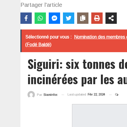
Partager l'article
Sélectionné pour vous :
Nomination des membres du
(Fodé Baldé)
Siguiri: six tonnes
incinérées par les a
Last updated
Fév 22, 2024
Par
Siaminfos