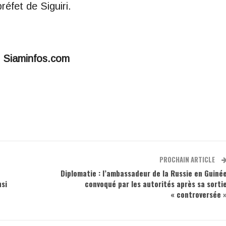
réfet de Siguiri.
r Siaminfos.com
PROCHAIN ARTICLE
Diplomatie : l’ambassadeur de la Russie en Guiné
si
convoqué par les autorités après sa sorti
« controversée 