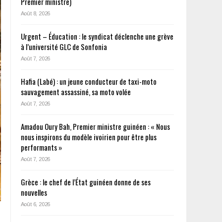
Premier ministre)
Août 8, 2026
Urgent – Éducation : le syndicat déclenche une grève
à l’université GLC de Sonfonia
Août 7, 2026
Hafia (Labé) : un jeune conducteur de taxi-moto
sauvagement assassiné, sa moto volée
Août 7, 2026
Amadou Oury Bah, Premier ministre guinéen : « Nous
nous inspirons du modèle ivoirien pour être plus
performants »
Août 7, 2026
Grèce : le chef de l’État guinéen donne de ses
nouvelles
Août 6, 2026