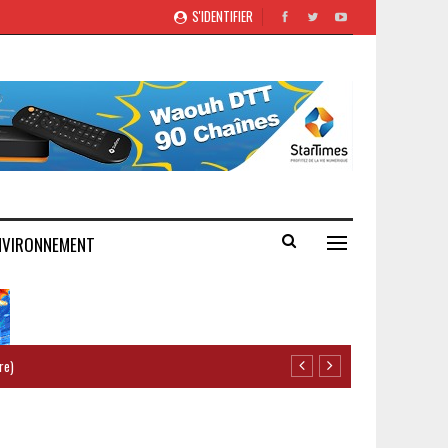
S'IDENTIFIER
NVIRONNEMENT
re)