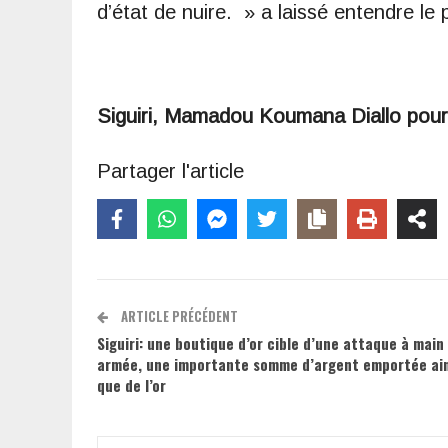
d’état de nuire. » a laissé entendre le p
Siguiri, Mamadou Koumana Diallo pou
Partager l'article
ARTICLE PRÉCÉDENT
Siguiri: une boutique d’or cible d’une attaque à main
armée, une importante somme d’argent emportée ain
que de l’or