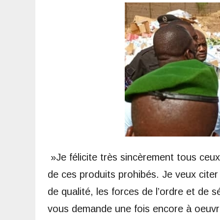
»Je félicite très sincèrement tous ceux
de ces produits prohibés. Je veux citer i
de qualité, les forces de l’ordre et de s
vous demande une fois encore à oeuvrer