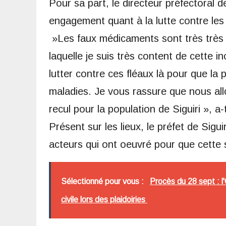
Pour sa part, le directeur préfectoral
engagement quant à la lutte contre les
»Les faux médicaments sont très très d
laquelle je suis très content de cette 
lutter contre ces fléaux là pour que la
maladies. Je vous rassure que nous allo
recul pour la population de Siguiri », a-t
Présent sur les lieux, le préfet de Sig
acteurs qui ont oeuvré pour que cette sa
Sélectionné pour vous :
Procès du 28 sept : l
civile lors des plaidoiries