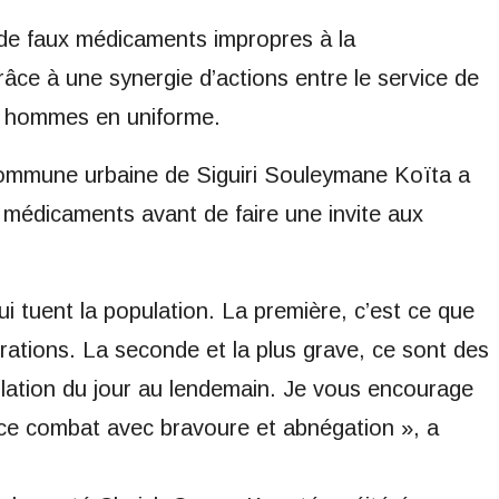
 de faux médicaments impropres à la
ce à une synergie d’actions entre le service de
es hommes en uniforme.
 commune urbaine de Siguiri Souleymane Koïta a
 médicaments avant de faire une invite aux
qui tuent la population. La première, c’est ce que
érations. La seconde et la plus grave, ce sont des
lation du jour au lendemain. Je vous encourage
 ce combat avec bravoure et abnégation », a