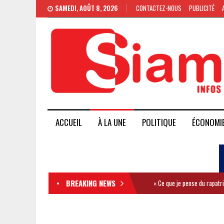
SAMEDI, AOÛT 8, 2026
CONTACTEZ-NOUS
PUBLICITÉ
ACCUEIL
À LA UNE
POLITIQUE
ÉCONOMI
BREAKING NEWS
« Ce que je pense du rapatr