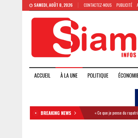
SAMEDI, AOÛT 8, 2026
CONTACTEZ-NOUS
PUBLICITÉ
ACCUEIL
À LA UNE
POLITIQUE
ÉCONOMI
BREAKING NEWS
« Ce que je pense du rapatr