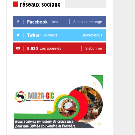
réseaux sociaux
Facebook
Likes
Aimez notre page
Twitter
Suiveurs
Suivez-nous
8,930
Les abonnés
S'abonner