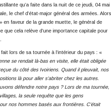
tillante qu’a faite dans la nuit de ce jeudi, 04 mai
nale, le chef d’état-major général des armées. Alor
» en faveur de la grande muette, le général de
re que cela relève d’une importance capitale pour
.
a fait lors de sa tournée à l’intérieur du pays : «
e se rendait là-bas en visite, elle était obligée
 reçue du côté des Ivoiriens. Quand il pleuvait, nos
itions là pour aller s’abriter chez les autres.
uvons défendre notre pays ? Lors de ma tournée,
villages, la seule requête que les gens
 pour nos hommes basés aux frontières. C’était