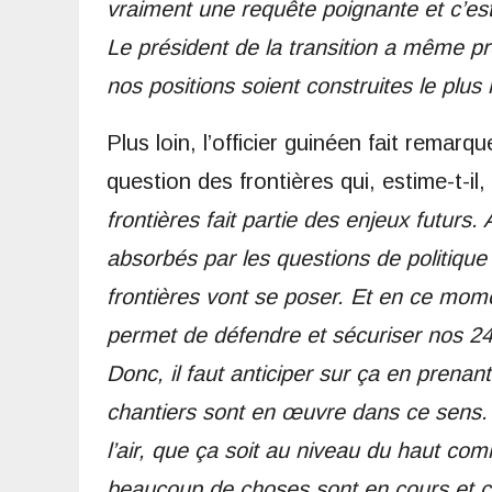
vraiment une requête poignante et c’est
Le président de la transition a même p
nos positions soient construites le plu
Plus loin, l’officier guinéen fait remar
question des frontières qui, estime-t-il,
frontières fait partie des enjeux futurs.
absorbés par les questions de politique 
frontières vont se poser. Et en ce mome
permet de défendre et sécuriser nos 2
Donc, il faut anticiper sur ça en prena
chantiers sont en œuvre dans ce sens. 
l’air, que ça soit au niveau du haut c
beaucoup de choses sont en cours et c’e