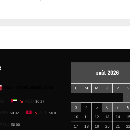
e
août 2026
USD - United States Dollar
L
M
M
J
V
S
1
SD
AED
$0.27
3
4
5
6
7
8
AFN
ALL
$0.02
$0.01
10
11
12
13
14
1
AMD
$0.00
17
18
19
20
21
2