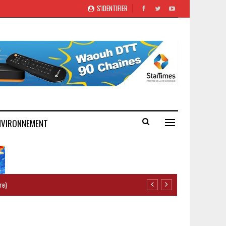
S'IDENTIFIER
NVIRONNEMENT
re)