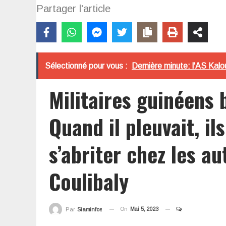
Partager l'article
Sélectionné pour vous :
Dernière minute: l'AS Kal
Militaires guinéens 
Quand il pleuvait, ils
s’abriter chez les au
Coulibaly
On
Mai 5, 2023
Par
Siaminfos