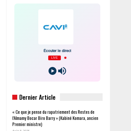
Écouter le direct
LIVE
Dernier Article
« Ce que je pense du rapatriement des Restes de
l’Almamy Bocar Biro Barry » (Kabiné Komara, ancien
Premier ministre)
Août 8, 2026