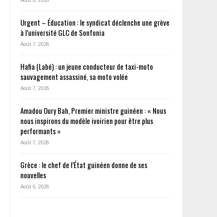
Urgent – Éducation : le syndicat déclenche une grève
s
à l’université GLC de Sonfonia
Août 7, 2026
Hafia (Labé) : un jeune conducteur de taxi-moto
sauvagement assassiné, sa moto volée
Août 7, 2026
Amadou Oury Bah, Premier ministre guinéen : « Nous
nous inspirons du modèle ivoirien pour être plus
performants »
Août 7, 2026
Grèce : le chef de l’État guinéen donne de ses
nouvelles
Août 6, 2026