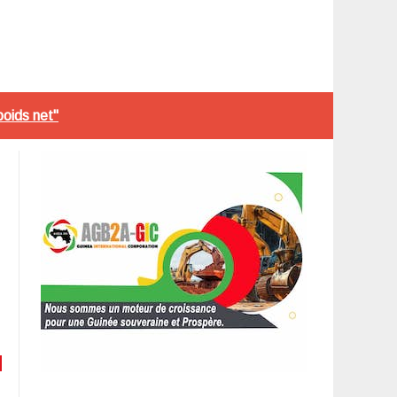
poids net"