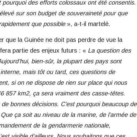
 pourquoi des efforts colossaux ont été consentis.
rélevé sur son budget de souveraineté pour que
s rapidement que possible
», a-t-il martelé.
quer que la Guinée ne doit pas perdre de vue la
 fera partie des enjeux futurs : «
La question des
 Aujourd’hui, bien-sûr, la plupart des pays sont
interne, mais tôt ou tard, ces questions de
nt, si on ne dispose de rien sur place qui nous
46 857 km2, ça sera vraiment des casse-têtes.
nt de bonnes décisions. C’est pourquoi beaucoup de
Que ça soit au niveau de la marine, de l’armée de
ommandement de la gendarmerie nationale,
st visible d’ailleurs. Nous souhaitons que ces