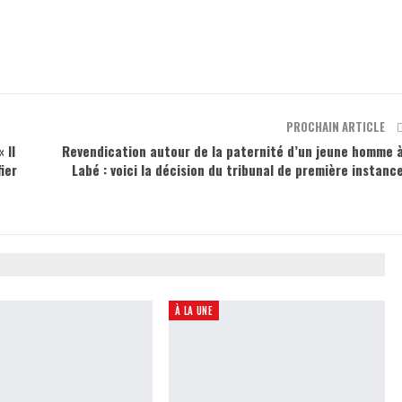
PROCHAIN ARTICLE
 Il
Revendication autour de la paternité d’un jeune homme 
ier
Labé : voici la décision du tribunal de première instanc
À LA UNE