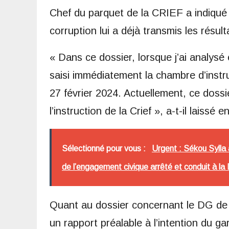
Chef du parquet de la CRIEF a indiqué 
corruption lui a déjà transmis les résul
« Dans ce dossier, lorsque j’ai analysé et
saisi immédiatement la chambre d’instruc
27 février 2024. Actuellement, ce dossie
l’instruction de la Crief », a-t-il laissé 
Sélectionné pour vous :
Urgent : Sékou Sylla
de l’engagement civique arrêté et conduit à la
Quant au dossier concernant le DG de l
un rapport préalable à l’intention du g