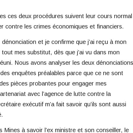
utes ces deux procédures suivent leur cours normal
ter contre les crimes économiques et financiers.
 dénonciation et je confirme que j’ai reçu à mon
c tout mes substitut, dès que j’ai vu dans mon
 réuni. Nous avons analyser les deux dénonciation
our des enquêtes préalables parce que ce ne sont
’ai des pièces probantes pour engager mes
enariat avec l’agence de lutte contre la
secrétaire exécutif m’a fait savoir qu’ils sont aussi
é.
Mines à savoir l’ex ministre et son conseiller, le