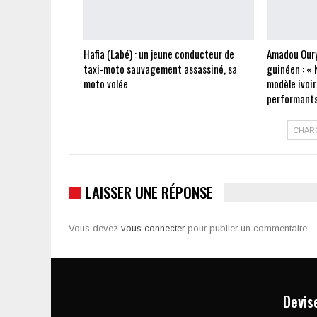
Hafia (Labé) : un jeune conducteur de
Amadou Oury
taxi-moto sauvagement assassiné, sa
guinéen : « 
moto volée
modèle ivoir
performants
CHAR
LAISSER UNE RÉPONSE
Vous devez
vous connecter
pour publier un commentaire.
Devis