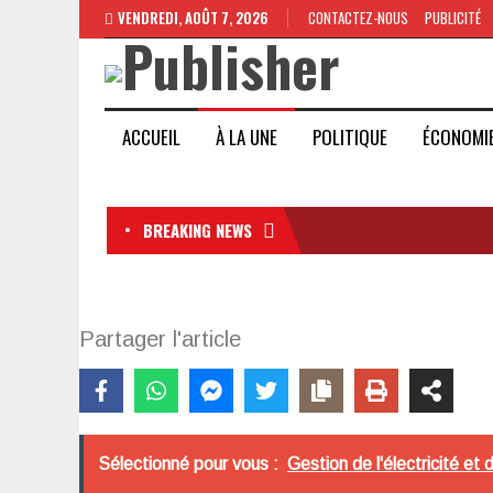
VENDREDI, AOÛT 7, 2026
CONTACTEZ-NOUS
PUBLICITÉ
ACCUEIL
À LA UNE
POLITIQUE
ÉCONOMI
BREAKING NEWS
Partager l'article
Sélectionné pour vous :
Gestion de l'électricité et