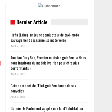
Dernier Article
Hafia (Labé) : un jeune conducteur de taxi-moto
sauvagement assassiné, sa moto volée
Août 7, 2026
Amadou Oury Bah, Premier ministre guinéen : « Nous
nous inspirons du modèle ivoirien pour être plus
performants »
Août 7, 2026
Grèce : le chef de l’État guinéen donne de ses
nouvelles
Août 6, 2026
Guinée : le Parlement adopte une loi d’habilitation