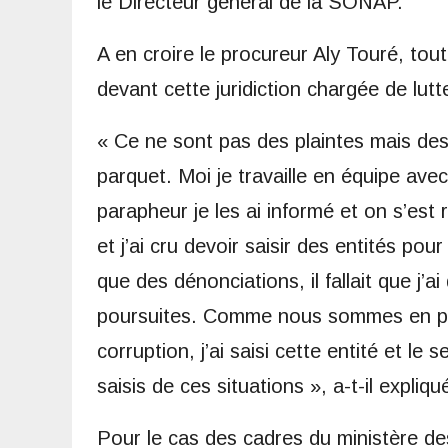
le Directeur général de la SONAP.
A en croire le procureur Aly Touré, to
devant cette juridiction chargée de lut
« Ce ne sont pas des plaintes mais des
parquet. Moi je travaille en équipe ave
parapheur je les ai informé et on s’est
et j’ai cru devoir saisir des entités p
que des dénonciations, il fallait que j
poursuites. Comme nous sommes en part
corruption, j’ai saisi cette entité et le 
saisis de ces situations », a-t-il expliqu
Pour le cas des cadres du ministère des 