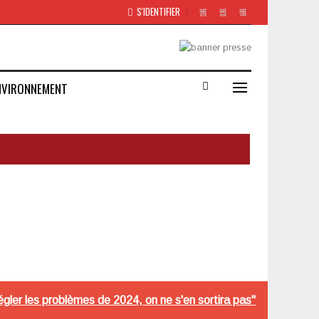
S'IDENTIFIER
NVIRONNEMENT
régler les problèmes de 2024, on ne s'en sortira pas"