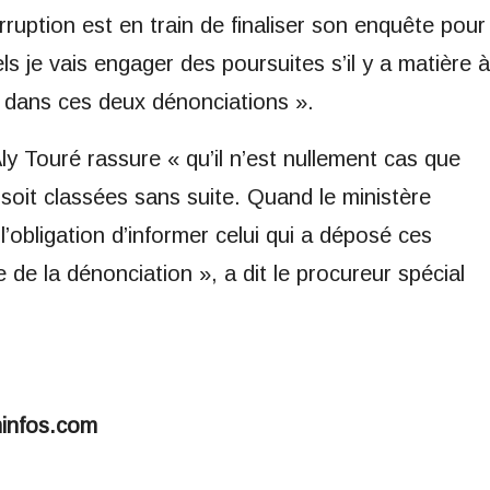
rruption est en train de finaliser son enquête pour
ls je vais engager des poursuites s’il y a matière à
e dans ces deux dénonciations ».
y Touré rassure « qu’il n’est nullement cas que
oit classées sans suite. Quand le ministère
 l’obligation d’informer celui qui a déposé ces
de la dénonciation », a dit le procureur spécial
minfos.com