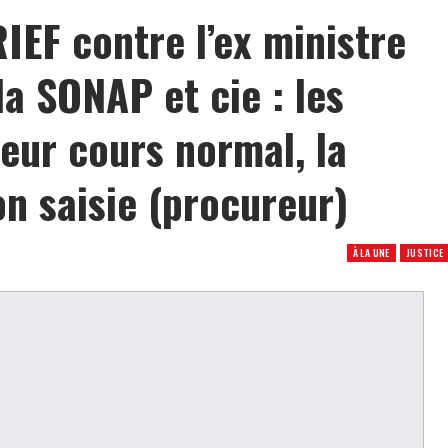
IEF contre l’ex ministre
la SONAP et cie : les
eur cours normal, la
n saisie (procureur)
À LA UNE
JUSTICE