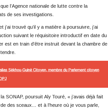
que l’Agence nationale de lutte contre la
tats de ses investigations.
 j’ai trouvé qu’il y a matière à poursuivre, j’ai
tion suivant le réquisitoire introductif en date du
r est en train d’être instruit devant la chambre de
entendre.
 alias Sèkhou-Guinè Citoyen, membre du Parlement citoyen
 DPJ
a SONAP, poursuit Aly Touré, « j’avais déjà fait
arde des sceaux… et à l’heure où je vous parle,