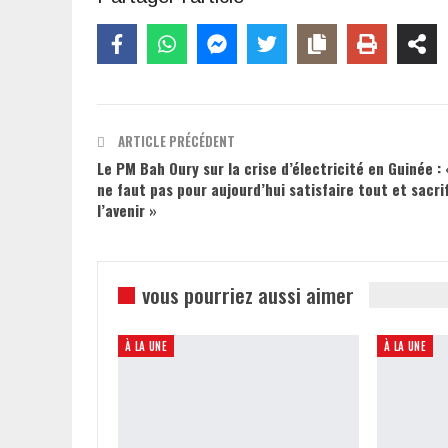
ARTICLE PRÉCÉDENT
Le PM Bah Oury sur la crise d’électricité en Guinée : «
ne faut pas pour aujourd’hui satisfaire tout et sacrif
l’avenir »
vous pourriez aussi aimer
À LA UNE
À LA UNE