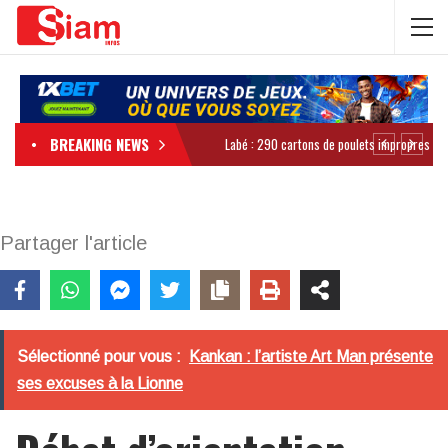
BREAKING NEWS
Partager l'article
Sélectionné pour vous :
Kankan : l’artiste Art Man présente
ses excuses à la Lionne