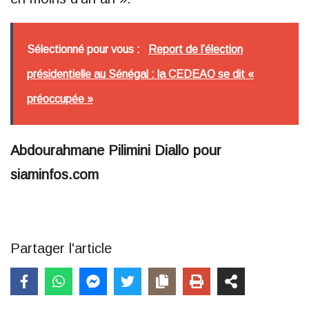
Sélectionné pour vous :
Report de l’élection
présidentielle au Sénégal : la CEDEAO se dit «
préoccupée »
Abdourahmane Pilimini Diallo pour
siaminfos.com
Partager l'article