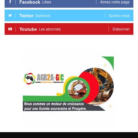
Facebook
Likes
Aimez notre page
Twitter
Suiveurs
Suivez-nous
Youtube
Les abonnés
S'abonner