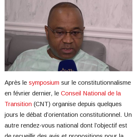
Après le
symposium
sur le constitutionnalisme
en février dernier, le
Conseil National de la
Transition
(CNT) organise depuis quelques
jours le débat d’orientation constitutionnel. Un
autre rendez-vous national dont l’objectif est
de recueillir des avis et propositions pour la