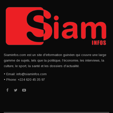
Siaminfos.com est un site d'information guinéen qui couvre une large
gamme de sujets, tels que la politique, l'économie, les interviews, la
culture, le sport, la santé et les dossiers d'actualité.
• Email: info@siaminfos.com
• Phone: +224 620 45 35 97