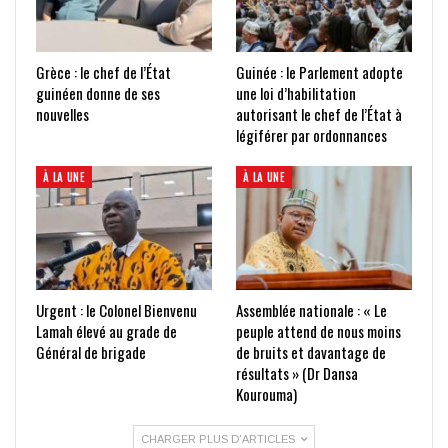
Grèce : le chef de l’État
Guinée : le Parlement adopte
guinéen donne de ses
une loi d’habilitation
nouvelles
autorisant le chef de l’État à
légiférer par ordonnances
À LA UNE
À LA UNE
Urgent : le Colonel Bienvenu
Assemblée nationale : « Le
Lamah élevé au grade de
peuple attend de nous moins
Général de brigade
de bruits et davantage de
résultats » (Dr Dansa
Kourouma)
CHARGER PLUS D'ARTICLES