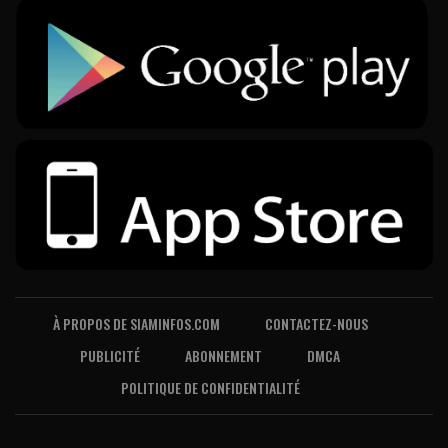
À PROPOS DE SIAMINFOS.COM
CONTACTEZ-NOUS
PUBLICITÉ
ABONNEMENT
DMCA
POLITIQUE DE CONFIDENTIALITÉ