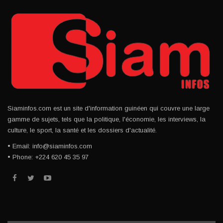
Siaminfos.com est un site d'information guinéen qui couvre une large
gamme de sujets, tels que la politique, l'économie, les interviews, la
culture, le sport, la santé et les dossiers d'actualité.
• Email: info@siaminfos.com
• Phone: +224 620 45 35 97