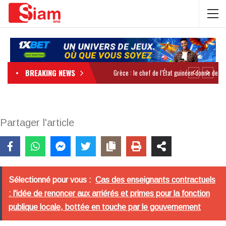
BREAKING NEWS
Partager l'article
Sélectionné pour vous :
Cas des enseignants contractuels
: l'idée de renoncer aux arriérés et primes pour la fonction
publique locale, bottée en touche par le gouvernement