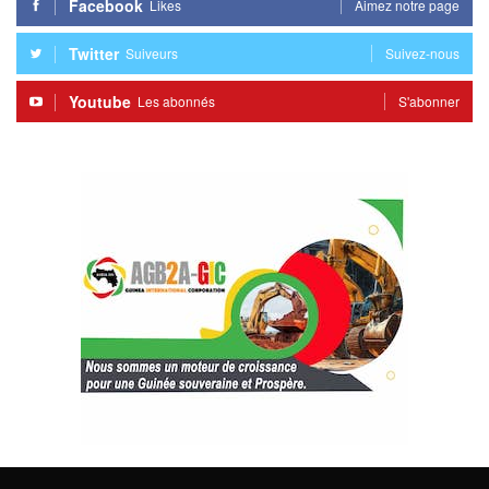
Facebook
Likes
Aimez notre page
Twitter
Suiveurs
Suivez-nous
Youtube
Les abonnés
S'abonner