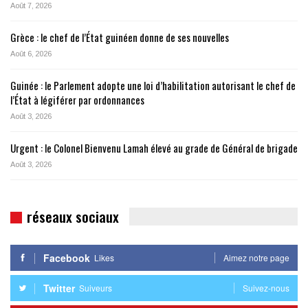
Août 7, 2026
Grèce : le chef de l’État guinéen donne de ses nouvelles
Août 6, 2026
Guinée : le Parlement adopte une loi d’habilitation autorisant le chef de
l’État à légiférer par ordonnances
Août 3, 2026
Urgent : le Colonel Bienvenu Lamah élevé au grade de Général de brigade
Août 3, 2026
réseaux sociaux
Facebook
Likes
Aimez notre page
Twitter
Suiveurs
Suivez-nous