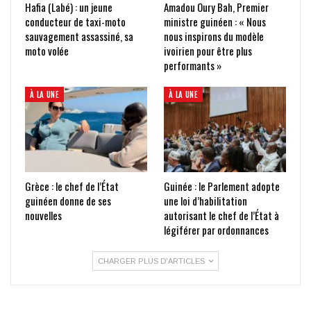
Hafia (Labé) : un jeune
Amadou Oury Bah, Premier
conducteur de taxi-moto
ministre guinéen : « Nous
sauvagement assassiné, sa
nous inspirons du modèle
moto volée
ivoirien pour être plus
performants »
À LA UNE
À LA UNE
Grèce : le chef de l’État
Guinée : le Parlement adopte
guinéen donne de ses
une loi d’habilitation
nouvelles
autorisant le chef de l’État à
légiférer par ordonnances
CHARGER PLUS D'ARTICLES