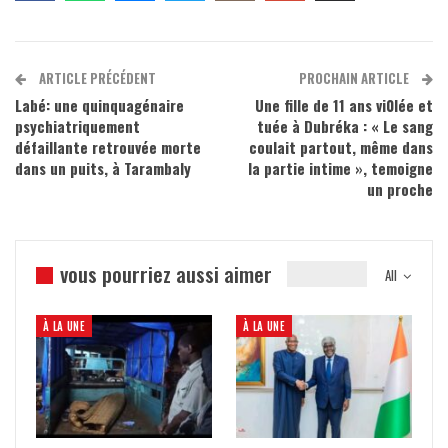
ARTICLE PRÉCÉDENT
PROCHAIN ARTICLE
Labé: une quinquagénaire
Une fille de 11 ans vi0lée et
psychiatriquement
tuée à Dubréka : « Le sang
défaillante retrouvée morte
coulait partout, même dans
dans un puits, à Tarambaly
la partie intime », temoigne
un proche
vous pourriez aussi aimer
All
À LA UNE
À LA UNE