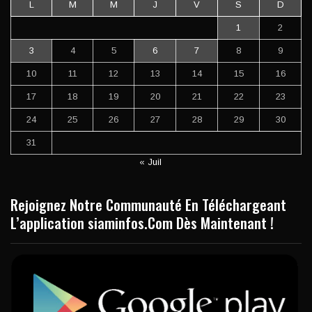
L
M
M
J
V
S
D
1
2
3
4
5
6
7
8
9
10
11
12
13
14
15
16
17
18
19
20
21
22
23
24
25
26
27
28
29
30
31
« Juil
Rejoignez Notre Communauté En Téléchargeant
L’application siaminfos.Com Dès Maintenant !