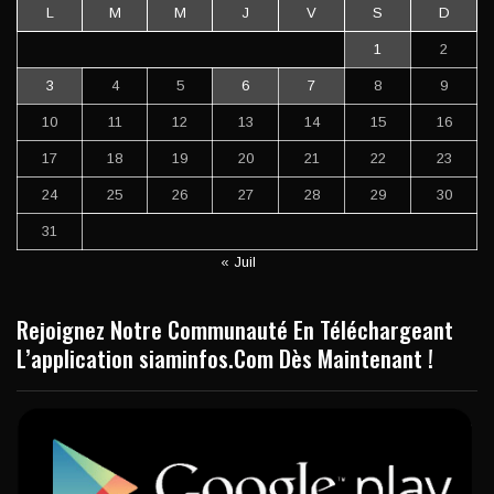
L
M
M
J
V
S
D
1
2
3
4
5
6
7
8
9
10
11
12
13
14
15
16
17
18
19
20
21
22
23
24
25
26
27
28
29
30
31
« Juil
Rejoignez Notre Communauté En Téléchargeant
L’application siaminfos.Com Dès Maintenant !