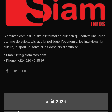
Siaminfos.com est un site d'information guinéen qui couvre une large
gamme de sujets, tels que la politique, l'économie, les interviews, la
culture, le sport, la santé et les dossiers d'actualité.
• Email: info@siaminfos.com
• Phone: +224 620 45 35 97
août 2026