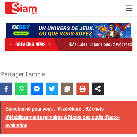
BREAKING NEWS
Partager l'article
Sélectionné pour vous :
N'zérékoré : 62 chefs
d'établissements primaires à l'école des outils d'auto-
évaluation