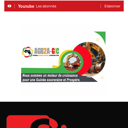
Youtube
Les abonnés
S'abonner