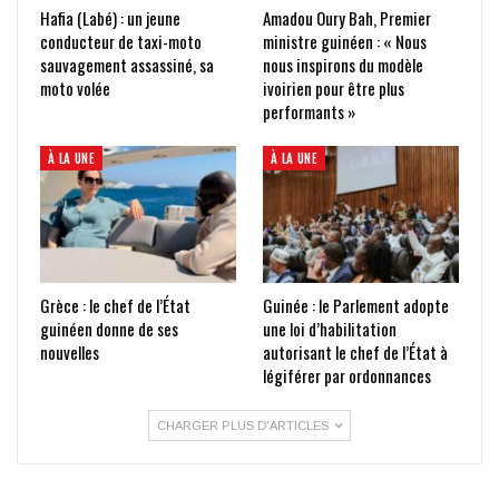
Hafia (Labé) : un jeune
Amadou Oury Bah, Premier
conducteur de taxi-moto
ministre guinéen : « Nous
sauvagement assassiné, sa
nous inspirons du modèle
moto volée
ivoirien pour être plus
performants »
À LA UNE
À LA UNE
Grèce : le chef de l’État
Guinée : le Parlement adopte
guinéen donne de ses
une loi d’habilitation
nouvelles
autorisant le chef de l’État à
légiférer par ordonnances
CHARGER PLUS D'ARTICLES