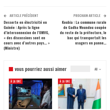
ARTICLE PRÉCÉDENT
PROCHAIN ARTICLE
Desserte en électricité en
Koubia : La commune rurale
Guinée : Après la ligne
de Gadha Woundou coupée
d’interconnexion de l’OMVG,
du reste de la préfecture, le
« des discussions sont en
bac qui transportait les
cours avec d’autres pays… »
usagers en panne…
(Ministre)
vous pourriez aussi aimer
All
À LA UNE
À LA UNE