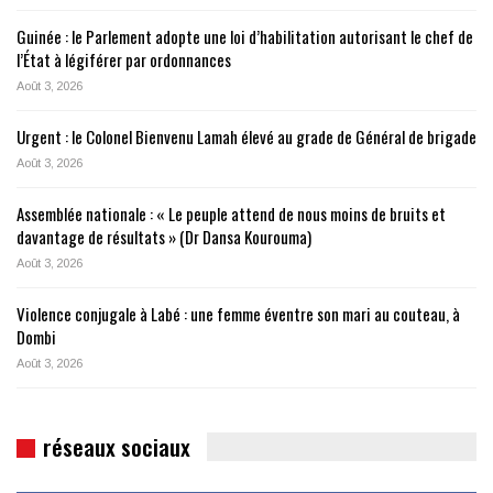
Guinée : le Parlement adopte une loi d’habilitation autorisant le chef de
l’État à légiférer par ordonnances
Août 3, 2026
Urgent : le Colonel Bienvenu Lamah élevé au grade de Général de brigade
Août 3, 2026
Assemblée nationale : « Le peuple attend de nous moins de bruits et
davantage de résultats » (Dr Dansa Kourouma)
Août 3, 2026
Violence conjugale à Labé : une femme éventre son mari au couteau, à
Dombi
Août 3, 2026
réseaux sociaux