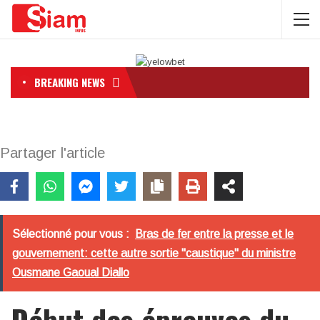
BREAKING NEWS
Partager l'article
Sélectionné pour vous :
Bras de fer entre la presse et le
gouvernement: cette autre sortie "caustique" du ministre
Ousmane Gaoual Diallo
Début des épreuves du