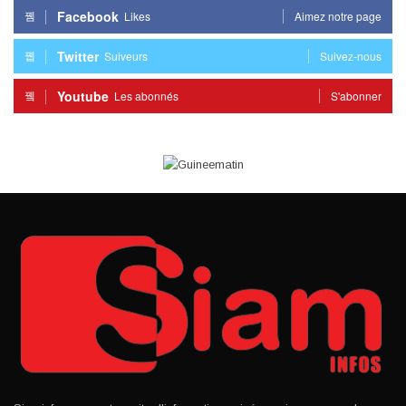
Facebook
Likes
Aimez notre page
Twitter
Suiveurs
Suivez-nous
Youtube
Les abonnés
S'abonner