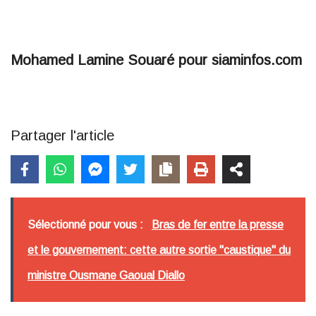
Mohamed Lamine Souaré pour siaminfos.com
Partager l'article
Sélectionné pour vous :
Bras de fer entre la presse
et le gouvernement: cette autre sortie "caustique" du
ministre Ousmane Gaoual Diallo