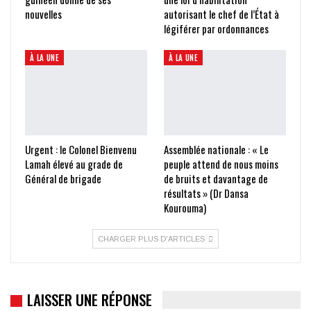
nouvelles
autorisant le chef de l’État à
légiférer par ordonnances
À LA UNE
À LA UNE
Urgent : le Colonel Bienvenu
Assemblée nationale : « Le
Lamah élevé au grade de
peuple attend de nous moins
Général de brigade
de bruits et davantage de
résultats » (Dr Dansa
Kourouma)
CHARGER PLUS D'ARTICLES
LAISSER UNE RÉPONSE